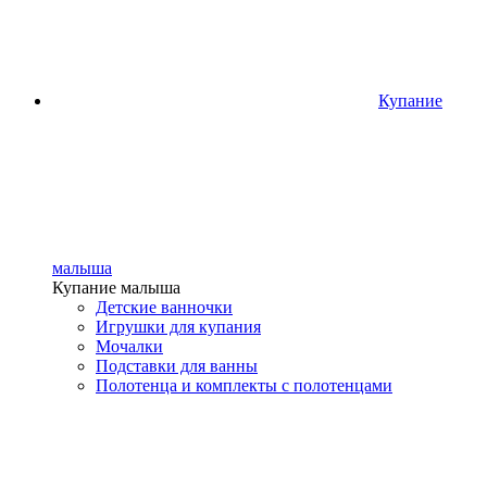
Купание
малыша
Купание малыша
Детские ванночки
Игрушки для купания
Мочалки
Подставки для ванны
Полотенца и комплекты с полотенцами