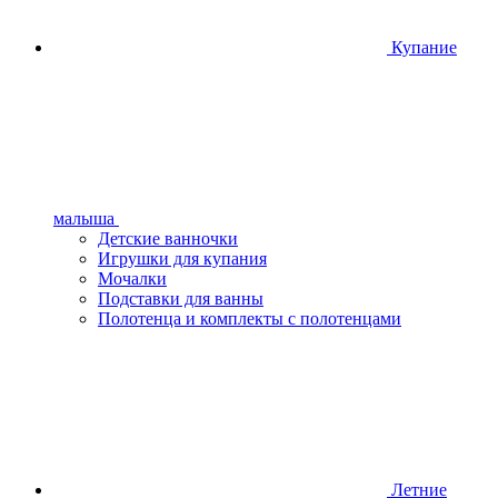
Купание
малыша
Детские ванночки
Игрушки для купания
Мочалки
Подставки для ванны
Полотенца и комплекты с полотенцами
Летние