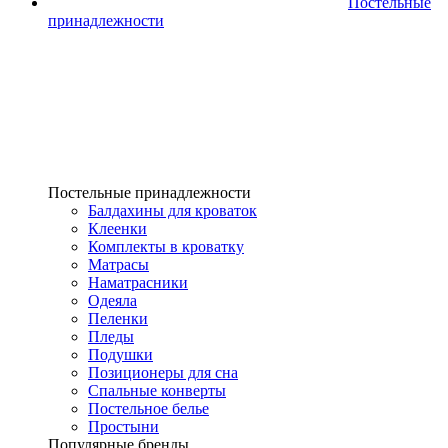
Постельные
принадлежности
Постельные принадлежности
Балдахины для кроваток
Клеенки
Комплекты в кроватку
Матрасы
Наматрасники
Одеяла
Пеленки
Пледы
Подушки
Позиционеры для сна
Спальные конверты
Постельное белье
Простыни
Популярные бренды