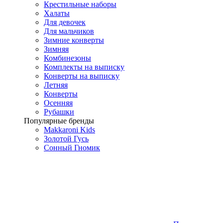
Крестильные наборы
Халаты
Для девочек
Для мальчиков
Зимние конверты
Зимняя
Комбинезоны
Комплекты на выписку
Конверты на выписку
Летняя
Конверты
Осенняя
Рубашки
Популярные бренды
Makkaroni Kids
Золотой Гусь
Сонный Гномик