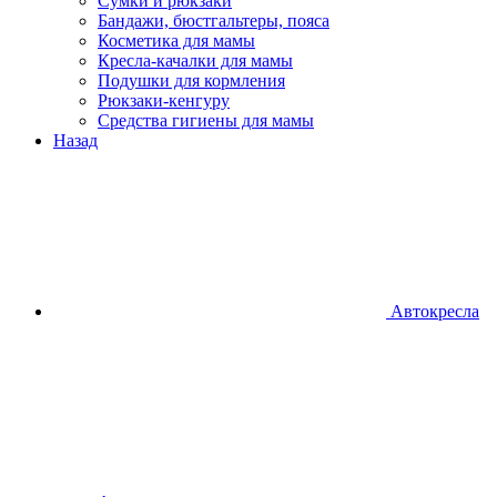
Сумки и рюкзаки
Бандажи, бюстгальтеры, пояса
Косметика для мамы
Кресла-качалки для мамы
Подушки для кормления
Рюкзаки-кенгуру
Средства гигиены для мамы
Назад
Автокресла