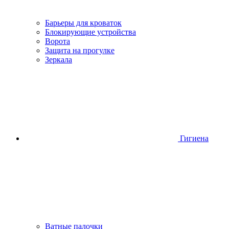
Барьеры для кроваток
Блокирующие устройства
Ворота
Защита на прогулке
Зеркала
Гигиена
Ватные палочки