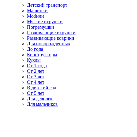
Детский транспорт
Машинки
Мобили
Мягкие игрушки
Погремушки
Развивающие игрушки
Развивающие коврики
Для новорожденных
До года
Конструкторы
Куклы
От 1 года
От 2 лет
От 3 лет
От 4 лет
В детский сад
От 5 лет
Для девочек
Для мальчиков