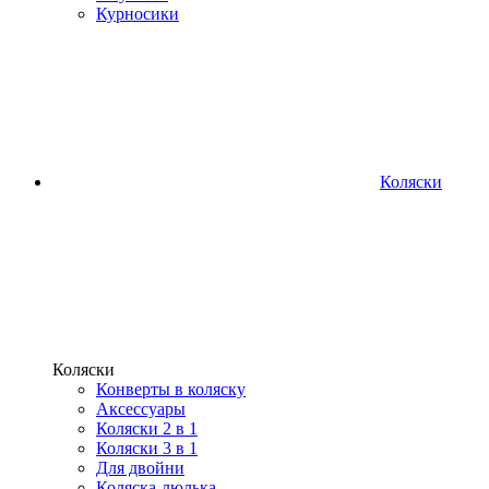
Курносики
Коляски
Коляски
Конверты в коляску
Аксессуары
Коляски 2 в 1
Коляски 3 в 1
Для двойни
Коляска-люлька