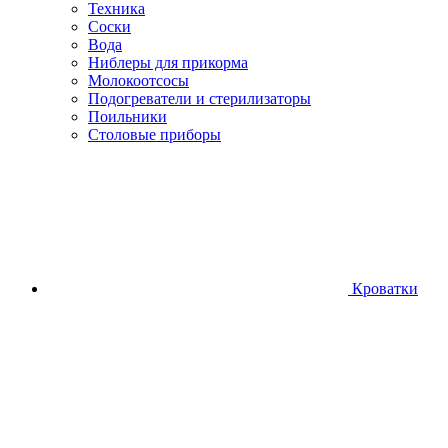
Техника
Соски
Вода
Ниблеры для прикорма
Молокоотсосы
Подогреватели и стерилизаторы
Поильники
Столовые приборы
Кроватки