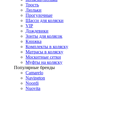
Трость
Люльки
Прогулочные
Шасси для коляски
VIP
Дождевики
Зонты для колясок
Книжка
Комплекты в коляску
Матрасы в коляску
Москитные сетки
Муфты на коляску
Популярные бренды
Camarelo
Navington
Noordi
Nuovita