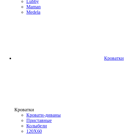
Lubby
Maman
Medela
Кроватки
Кроватки
Кровати-диваны
Приставные
Колыбели
120Х60