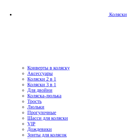
Коляски
Конверты в коляску
Аксессуары
Коляски 2 в 1
Коляски 3 в 1
Для двойни
Коляска-люлька
Трость
Люльки
Прогулочные
Шасси для коляски
VIP
Дождевики
Зонты для колясок