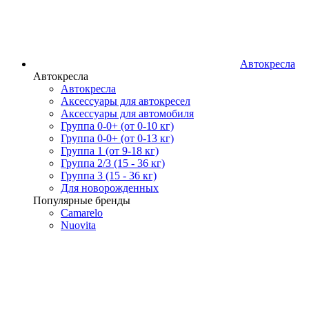
Автокресла
Автокресла
Автокресла
Аксессуары для автокресел
Аксессуары для автомобиля
Группа 0-0+ (от 0-10 кг)
Группа 0-0+ (от 0-13 кг)
Группа 1 (от 9-18 кг)
Группа 2/3 (15 - 36 кг)
Группа 3 (15 - 36 кг)
Для новорожденных
Популярные бренды
Camarelo
Nuovita