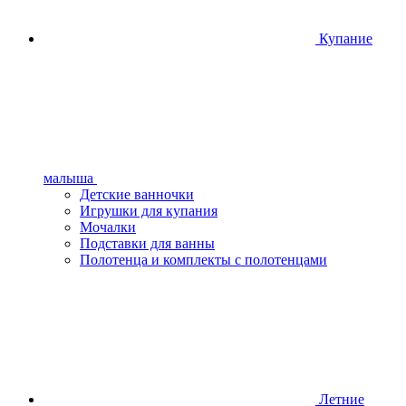
Купание
малыша
Детские ванночки
Игрушки для купания
Мочалки
Подставки для ванны
Полотенца и комплекты с полотенцами
Летние