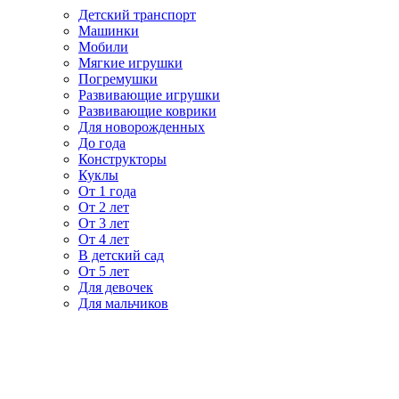
Детский транспорт
Машинки
Мобили
Мягкие игрушки
Погремушки
Развивающие игрушки
Развивающие коврики
Для новорожденных
До года
Конструкторы
Куклы
От 1 года
От 2 лет
От 3 лет
От 4 лет
В детский сад
От 5 лет
Для девочек
Для мальчиков