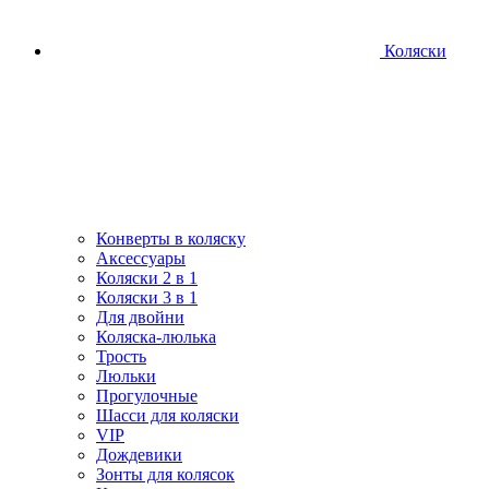
Коляски
Конверты в коляску
Аксессуары
Коляски 2 в 1
Коляски 3 в 1
Для двойни
Коляска-люлька
Трость
Люльки
Прогулочные
Шасси для коляски
VIP
Дождевики
Зонты для колясок