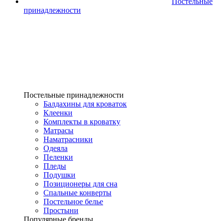
Постельные
принадлежности
Постельные принадлежности
Балдахины для кроваток
Клеенки
Комплекты в кроватку
Матрасы
Наматрасники
Одеяла
Пеленки
Пледы
Подушки
Позиционеры для сна
Спальные конверты
Постельное белье
Простыни
Популярные бренды