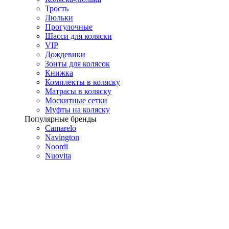
Трость
Люльки
Прогулочные
Шасси для коляски
VIP
Дождевики
Зонты для колясок
Книжка
Комплекты в коляску
Матрасы в коляску
Москитные сетки
Муфты на коляску
Популярные бренды
Camarelo
Navington
Noordi
Nuovita