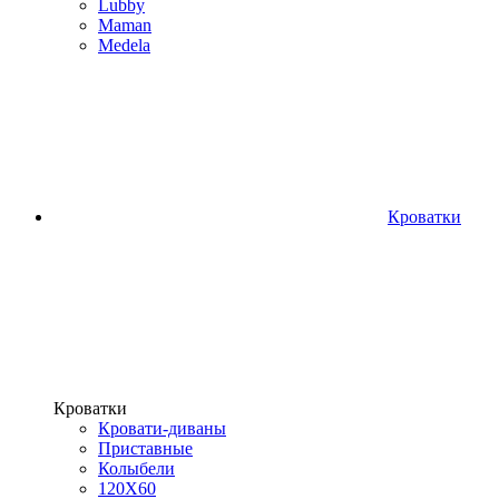
Lubby
Maman
Medela
Кроватки
Кроватки
Кровати-диваны
Приставные
Колыбели
120Х60