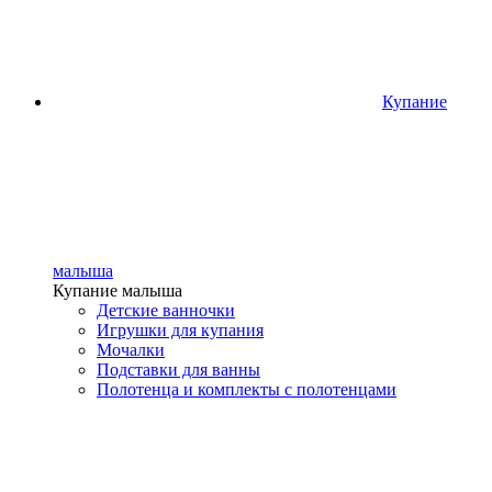
Купание
малыша
Купание малыша
Детские ванночки
Игрушки для купания
Мочалки
Подставки для ванны
Полотенца и комплекты с полотенцами