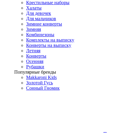
Крестильные наборы
Халаты
Для девочек
Для мальчиков
Зимние конверты
Зимняя
Комбинезоны
Комплекты на выписку
Конверты на выписку
Летняя
Конверты
Осенняя
Рубашки
Популярные бренды
Makkaroni Kids
Золотой Гусь
Сонный Гномик