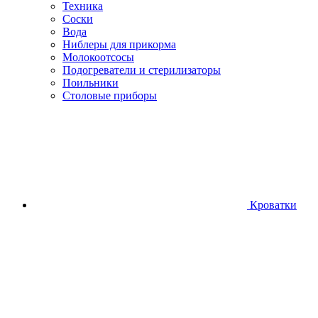
Техника
Соски
Вода
Ниблеры для прикорма
Молокоотсосы
Подогреватели и стерилизаторы
Поильники
Столовые приборы
Кроватки