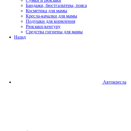
Сумки и рюкзаки
Бандажи, бюстгальтеры, пояса
Косметика для мамы
Кресла-качалки для мамы
Подушки для кормления
Рюкзаки-кенгуру
Средства гигиены для мамы
Назад
Автокресла