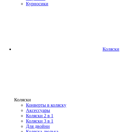
Курносики
Коляски
Коляски
Конверты в коляску
Аксессуары
Коляски 2 в 1
Коляски 3 в 1
Для двойни
Коляска-люлька