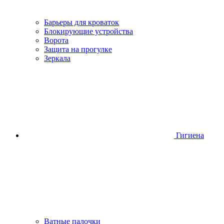
Барьеры для кроваток
Блокирующие устройства
Ворота
Защита на прогулке
Зеркала
Гигиена
Ватные палочки