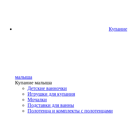
Купание
малыша
Купание малыша
Детские ванночки
Игрушки для купания
Мочалки
Подставки для ванны
Полотенца и комплекты с полотенцами