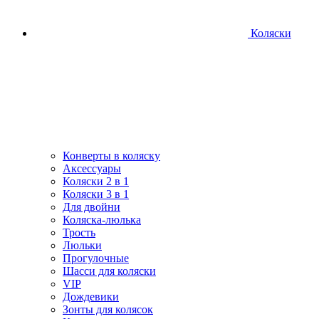
Коляски
Конверты в коляску
Аксессуары
Коляски 2 в 1
Коляски 3 в 1
Для двойни
Коляска-люлька
Трость
Люльки
Прогулочные
Шасси для коляски
VIP
Дождевики
Зонты для колясок