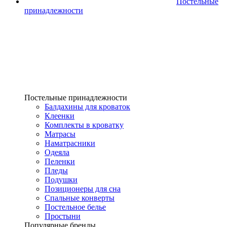
Постельные
принадлежности
Постельные принадлежности
Балдахины для кроваток
Клеенки
Комплекты в кроватку
Матрасы
Наматрасники
Одеяла
Пеленки
Пледы
Подушки
Позиционеры для сна
Спальные конверты
Постельное белье
Простыни
Популярные бренды