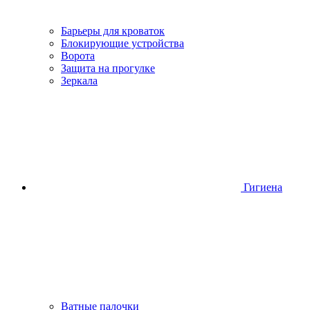
Барьеры для кроваток
Блокирующие устройства
Ворота
Защита на прогулке
Зеркала
Гигиена
Ватные палочки