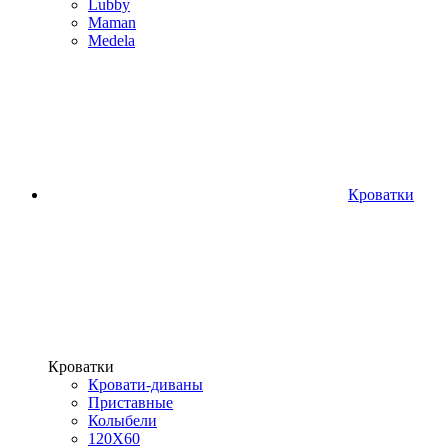
Lubby
Maman
Medela
Кроватки
Кроватки
Кровати-диваны
Приставные
Колыбели
120Х60