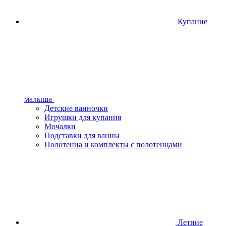
Купание
малыша
Детские ванночки
Игрушки для купания
Мочалки
Подставки для ванны
Полотенца и комплекты с полотенцами
Летние