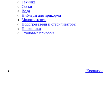
Техника
Соски
Вода
Ниблеры для прикорма
Молокоотсосы
Подогреватели и стерилизаторы
Поильники
Столовые приборы
Кроватки