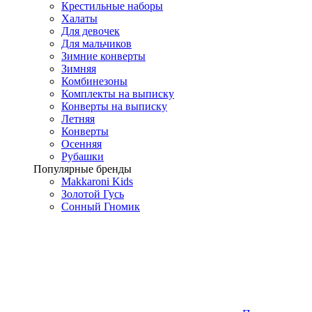
Крестильные наборы
Халаты
Для девочек
Для мальчиков
Зимние конверты
Зимняя
Комбинезоны
Комплекты на выписку
Конверты на выписку
Летняя
Конверты
Осенняя
Рубашки
Популярные бренды
Makkaroni Kids
Золотой Гусь
Сонный Гномик