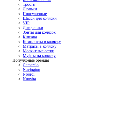
Трость
Люльки
Прогулочные
Шасси для коляски
VIP
Дождевики
Зонты для колясок
Книжка
Комплекты в коляску
Матрасы в коляску
Москитные сетки
Муфты на коляску
Популярные бренды
Camarelo
Navington
Noordi
Nuovita