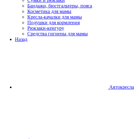
Сумки и рюкзаки
Бандажи, бюстгальтеры, пояса
Косметика для мамы
Кресла-качалки для мамы
Подушки для кормления
Рюкзаки-кенгуру
Средства гигиены для мамы
Назад
Автокресла