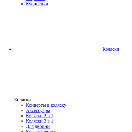
Курносики
Коляски
Коляски
Конверты в коляску
Аксессуары
Коляски 2 в 1
Коляски 3 в 1
Для двойни
Коляска-люлька