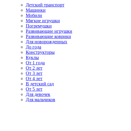
Детский транспорт
Машинки
Мобили
Мягкие игрушки
Погремушки
Развивающие игрушки
Развивающие коврики
Для новорожденных
До года
Конструкторы
Куклы
От 1 года
От 2 лет
От 3 лет
От 4 лет
В детский сад
От 5 лет
Для девочек
Для мальчиков