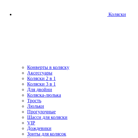
Коляски
Конверты в коляску
Аксессуары
Коляски 2 в 1
Коляски 3 в 1
Для двойни
Коляска-люлька
Трость
Люльки
Прогулочные
Шасси для коляски
VIP
Дождевики
Зонты для колясок