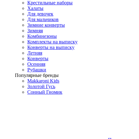
Крестильные наборы
Халаты
Для девочек
Для мальчиков
Зимние конверты
Зимняя
Комбинезоны
Комплекты на выписку
Конверты на выписку
Летняя
Конверты
Осенняя
Рубашки
Популярные бренды
Makkaroni Kids
Золотой Гусь
Сонный Гномик