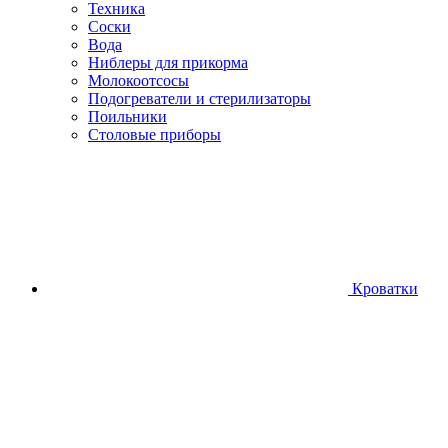
Техника
Соски
Вода
Ниблеры для прикорма
Молокоотсосы
Подогреватели и стерилизаторы
Поильники
Столовые приборы
Кроватки