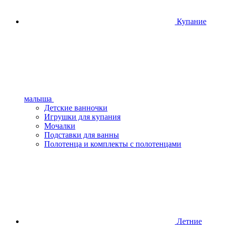
Купание
малыша
Детские ванночки
Игрушки для купания
Мочалки
Подставки для ванны
Полотенца и комплекты с полотенцами
Летние