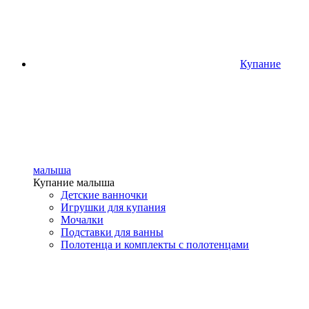
Купание
малыша
Купание малыша
Детские ванночки
Игрушки для купания
Мочалки
Подставки для ванны
Полотенца и комплекты с полотенцами