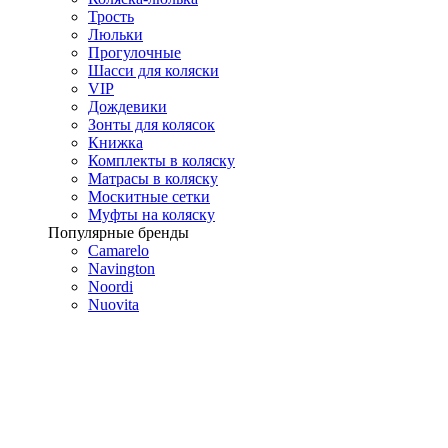
Трость
Люльки
Прогулочные
Шасси для коляски
VIP
Дождевики
Зонты для колясок
Книжка
Комплекты в коляску
Матрасы в коляску
Москитные сетки
Муфты на коляску
Популярные бренды
Camarelo
Navington
Noordi
Nuovita