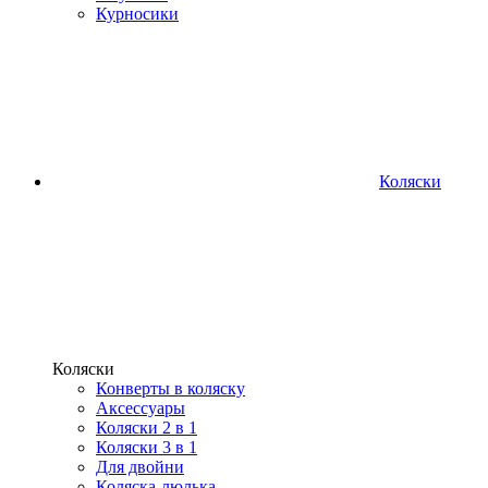
Курносики
Коляски
Коляски
Конверты в коляску
Аксессуары
Коляски 2 в 1
Коляски 3 в 1
Для двойни
Коляска-люлька