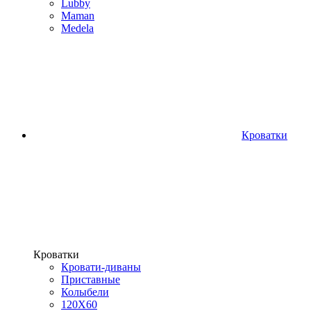
Lubby
Maman
Medela
Кроватки
Кроватки
Кровати-диваны
Приставные
Колыбели
120Х60