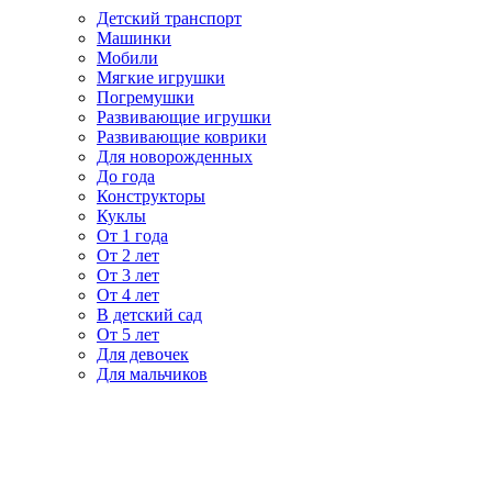
Детский транспорт
Машинки
Мобили
Мягкие игрушки
Погремушки
Развивающие игрушки
Развивающие коврики
Для новорожденных
До года
Конструкторы
Куклы
От 1 года
От 2 лет
От 3 лет
От 4 лет
В детский сад
От 5 лет
Для девочек
Для мальчиков