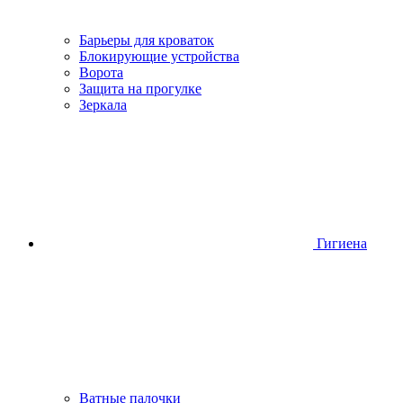
Барьеры для кроваток
Блокирующие устройства
Ворота
Защита на прогулке
Зеркала
Гигиена
Ватные палочки