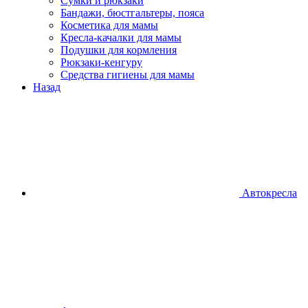
Сумки и рюкзаки
Бандажи, бюстгальтеры, пояса
Косметика для мамы
Кресла-качалки для мамы
Подушки для кормления
Рюкзаки-кенгуру
Средства гигиены для мамы
Назад
Автокресла