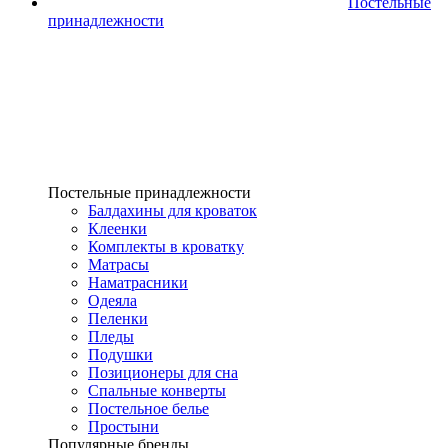
Постельные
принадлежности
Постельные принадлежности
Балдахины для кроваток
Клеенки
Комплекты в кроватку
Матрасы
Наматрасники
Одеяла
Пеленки
Пледы
Подушки
Позиционеры для сна
Спальные конверты
Постельное белье
Простыни
Популярные бренды