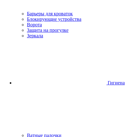
Барьеры для кроваток
Блокирующие устройства
Ворота
Защита на прогулке
Зеркала
Гигиена
Ватные палочки