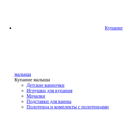
Купание
малыша
Купание малыша
Детские ванночки
Игрушки для купания
Мочалки
Подставки для ванны
Полотенца и комплекты с полотенцами