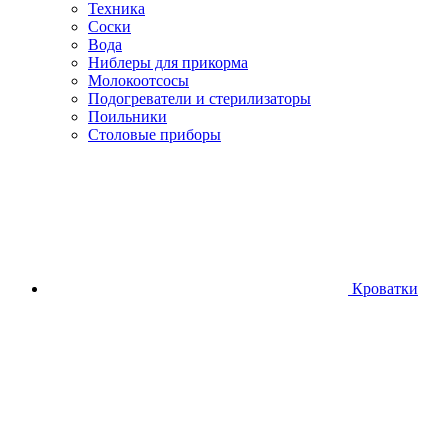
Техника
Соски
Вода
Ниблеры для прикорма
Молокоотсосы
Подогреватели и стерилизаторы
Поильники
Столовые приборы
Кроватки