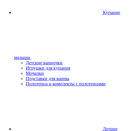
Купание
малыша
Детские ванночки
Игрушки для купания
Мочалки
Подставки для ванны
Полотенца и комплекты с полотенцами
Летние