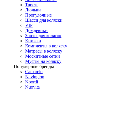
Трость
Люльки
Прогулочные
Шасси для коляски
VIP
Дождевики
Зонты для колясок
Книжка
Комплекты в коляску
Матрасы в коляску
Москитные сетки
Муфты на коляску
Популярные бренды
Camarelo
Navington
Noordi
Nuovita