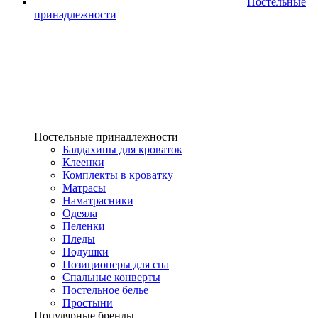
Постельные
принадлежности
Постельные принадлежности
Балдахины для кроваток
Клеенки
Комплекты в кроватку
Матрасы
Наматрасники
Одеяла
Пеленки
Пледы
Подушки
Позиционеры для сна
Спальные конверты
Постельное белье
Простыни
Популярные бренды