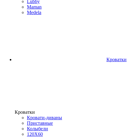
Lubby
Maman
Medela
Кроватки
Кроватки
Кровати-диваны
Приставные
Колыбели
120Х60