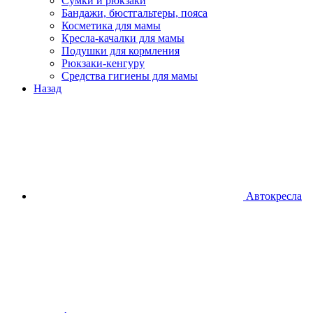
Сумки и рюкзаки
Бандажи, бюстгальтеры, пояса
Косметика для мамы
Кресла-качалки для мамы
Подушки для кормления
Рюкзаки-кенгуру
Средства гигиены для мамы
Назад
Автокресла