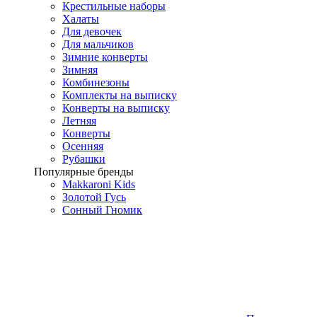
Крестильные наборы
Халаты
Для девочек
Для мальчиков
Зимние конверты
Зимняя
Комбинезоны
Комплекты на выписку
Конверты на выписку
Летняя
Конверты
Осенняя
Рубашки
Популярные бренды
Makkaroni Kids
Золотой Гусь
Сонный Гномик