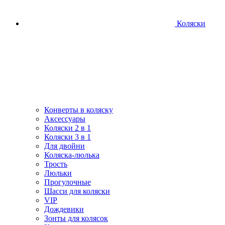
Коляски
Конверты в коляску
Аксессуары
Коляски 2 в 1
Коляски 3 в 1
Для двойни
Коляска-люлька
Трость
Люльки
Прогулочные
Шасси для коляски
VIP
Дождевики
Зонты для колясок