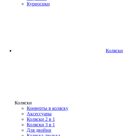
Курносики
Коляски
Коляски
Конверты в коляску
Аксессуары
Коляски 2 в 1
Коляски 3 в 1
Для двойни
Коляска-люлька