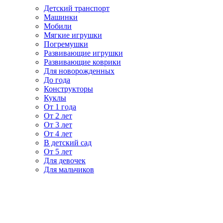
Детский транспорт
Машинки
Мобили
Мягкие игрушки
Погремушки
Развивающие игрушки
Развивающие коврики
Для новорожденных
До года
Конструкторы
Куклы
От 1 года
От 2 лет
От 3 лет
От 4 лет
В детский сад
От 5 лет
Для девочек
Для мальчиков