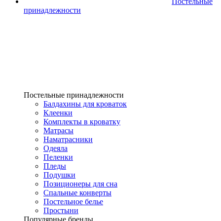
Постельные
принадлежности
Постельные принадлежности
Балдахины для кроваток
Клеенки
Комплекты в кроватку
Матрасы
Наматрасники
Одеяла
Пеленки
Пледы
Подушки
Позиционеры для сна
Спальные конверты
Постельное белье
Простыни
Популярные бренды