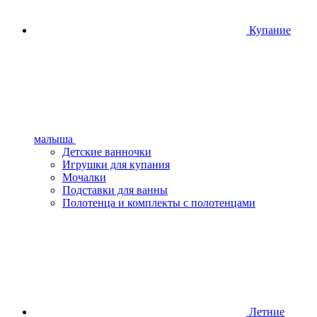
Купание
малыша
Детские ванночки
Игрушки для купания
Мочалки
Подставки для ванны
Полотенца и комплекты с полотенцами
Летние