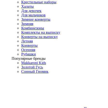
Крестильные наборы
Халаты
Для девочек
Для мальчиков
Зимние конверты
Зимняя
Комбинезоны
Комплекты на выписку
Конверты на выписку
Летняя
Конверты
Осенняя
Рубашки
Популярные бренды
Makkaroni Kids
Золотой Гусь
Сонный Гномик