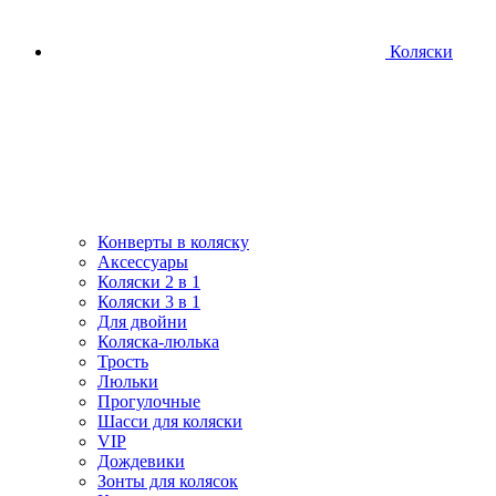
Коляски
Конверты в коляску
Аксессуары
Коляски 2 в 1
Коляски 3 в 1
Для двойни
Коляска-люлька
Трость
Люльки
Прогулочные
Шасси для коляски
VIP
Дождевики
Зонты для колясок