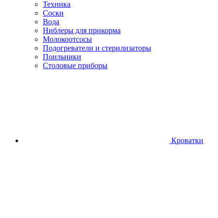
Техника
Соски
Вода
Ниблеры для прикорма
Молокоотсосы
Подогреватели и стерилизаторы
Поильники
Столовые приборы
Кроватки