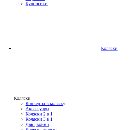
Курносики
Коляски
Коляски
Конверты в коляску
Аксессуары
Коляски 2 в 1
Коляски 3 в 1
Для двойни
Коляска-люлька