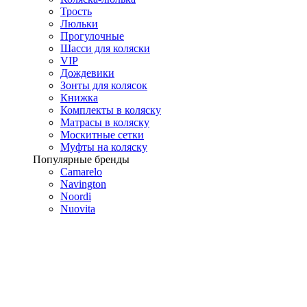
Трость
Люльки
Прогулочные
Шасси для коляски
VIP
Дождевики
Зонты для колясок
Книжка
Комплекты в коляску
Матрасы в коляску
Москитные сетки
Муфты на коляску
Популярные бренды
Camarelo
Navington
Noordi
Nuovita