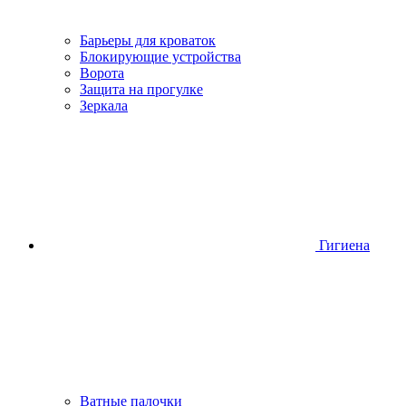
Барьеры для кроваток
Блокирующие устройства
Ворота
Защита на прогулке
Зеркала
Гигиена
Ватные палочки