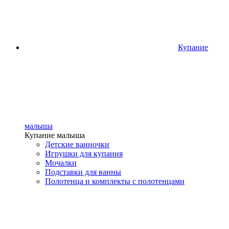
Купание
малыша
Купание малыша
Детские ванночки
Игрушки для купания
Мочалки
Подставки для ванны
Полотенца и комплекты с полотенцами