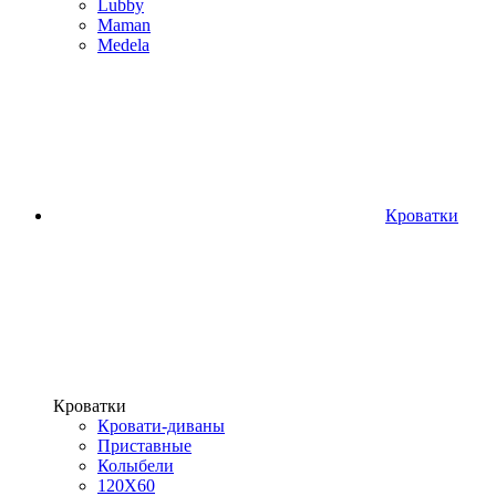
Lubby
Maman
Medela
Кроватки
Кроватки
Кровати-диваны
Приставные
Колыбели
120Х60