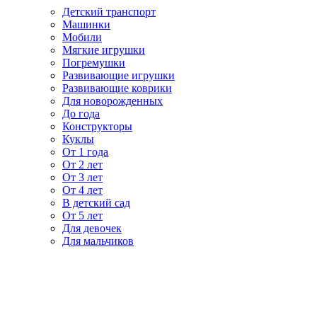
Детский транспорт
Машинки
Мобили
Мягкие игрушки
Погремушки
Развивающие игрушки
Развивающие коврики
Для новорожденных
До года
Конструкторы
Куклы
От 1 года
От 2 лет
От 3 лет
От 4 лет
В детский сад
От 5 лет
Для девочек
Для мальчиков