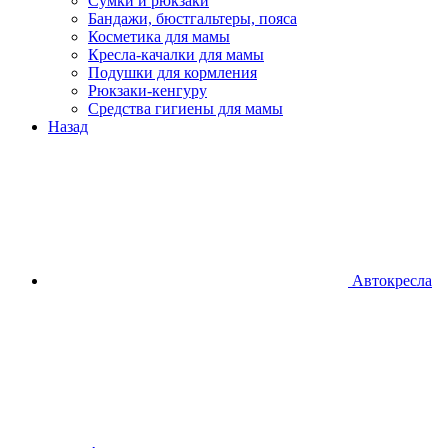
Сумки и рюкзаки
Бандажи, бюстгальтеры, пояса
Косметика для мамы
Кресла-качалки для мамы
Подушки для кормления
Рюкзаки-кенгуру
Средства гигиены для мамы
Назад
Автокресла