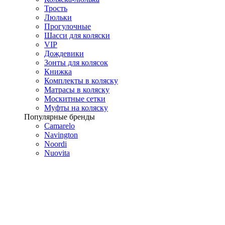
Трость
Люльки
Прогулочные
Шасси для коляски
VIP
Дождевики
Зонты для колясок
Книжка
Комплекты в коляску
Матрасы в коляску
Москитные сетки
Муфты на коляску
Популярные бренды
Camarelo
Navington
Noordi
Nuovita