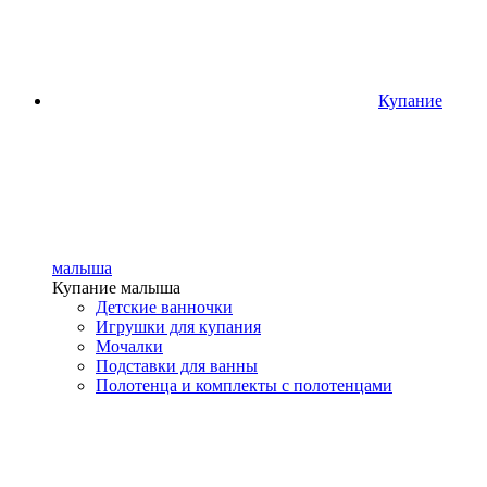
Купание
малыша
Купание малыша
Детские ванночки
Игрушки для купания
Мочалки
Подставки для ванны
Полотенца и комплекты с полотенцами