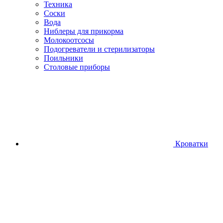
Техника
Соски
Вода
Ниблеры для прикорма
Молокоотсосы
Подогреватели и стерилизаторы
Поильники
Столовые приборы
Кроватки