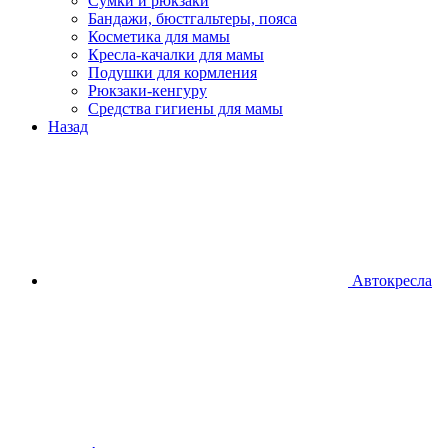
Сумки и рюкзаки
Бандажи, бюстгальтеры, пояса
Косметика для мамы
Кресла-качалки для мамы
Подушки для кормления
Рюкзаки-кенгуру
Средства гигиены для мамы
Назад
Автокресла