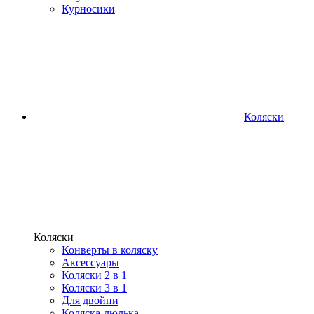
Курносики
Коляски
Коляски
Конверты в коляску
Аксессуары
Коляски 2 в 1
Коляски 3 в 1
Для двойни
Коляска-люлька