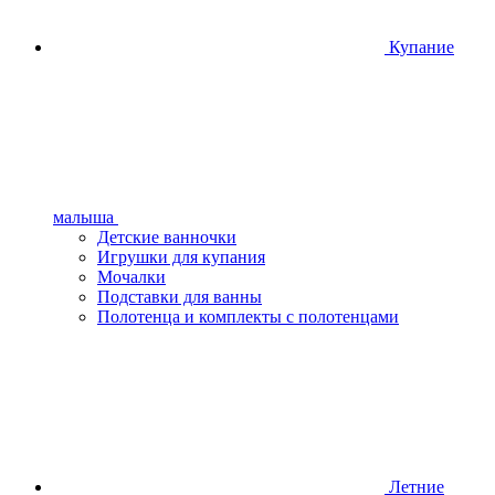
Купание
малыша
Детские ванночки
Игрушки для купания
Мочалки
Подставки для ванны
Полотенца и комплекты с полотенцами
Летние