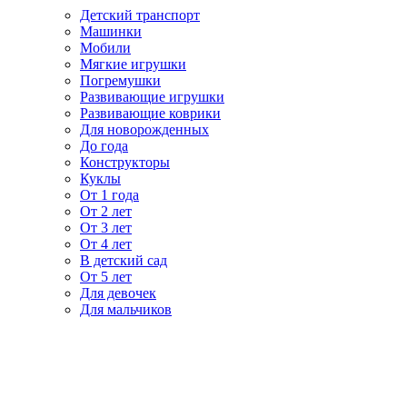
Детский транспорт
Машинки
Мобили
Мягкие игрушки
Погремушки
Развивающие игрушки
Развивающие коврики
Для новорожденных
До года
Конструкторы
Куклы
От 1 года
От 2 лет
От 3 лет
От 4 лет
В детский сад
От 5 лет
Для девочек
Для мальчиков