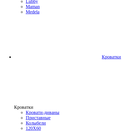
Lubby
Maman
Medela
Кроватки
Кроватки
Кровати-диваны
Приставные
Колыбели
120Х60