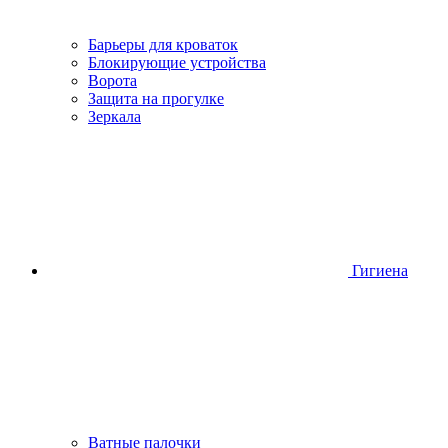
Барьеры для кроваток
Блокирующие устройства
Ворота
Защита на прогулке
Зеркала
Гигиена
Ватные палочки