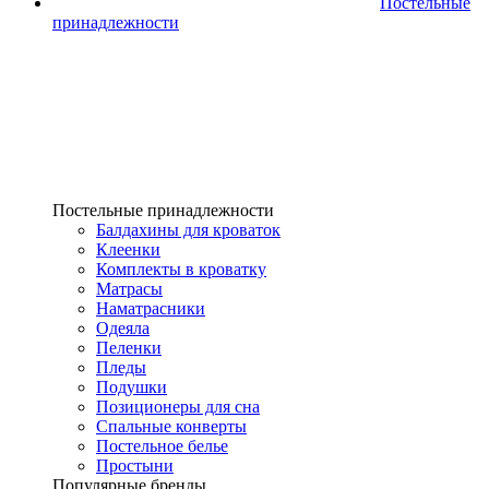
Постельные
принадлежности
Постельные принадлежности
Балдахины для кроваток
Клеенки
Комплекты в кроватку
Матрасы
Наматрасники
Одеяла
Пеленки
Пледы
Подушки
Позиционеры для сна
Спальные конверты
Постельное белье
Простыни
Популярные бренды