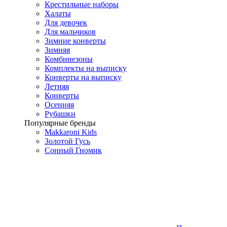
Крестильные наборы
Халаты
Для девочек
Для мальчиков
Зимние конверты
Зимняя
Комбинезоны
Комплекты на выписку
Конверты на выписку
Летняя
Конверты
Осенняя
Рубашки
Популярные бренды
Makkaroni Kids
Золотой Гусь
Сонный Гномик