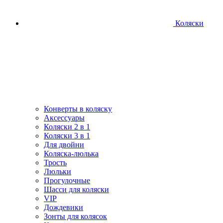
Коляски
Конверты в коляску
Аксессуары
Коляски 2 в 1
Коляски 3 в 1
Для двойни
Коляска-люлька
Трость
Люльки
Прогулочные
Шасси для коляски
VIP
Дождевики
Зонты для колясок