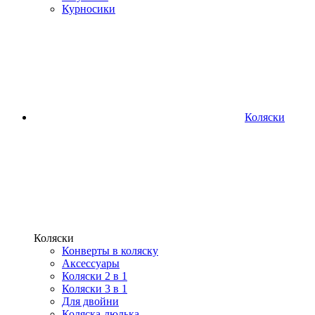
Курносики
Коляски
Коляски
Конверты в коляску
Аксессуары
Коляски 2 в 1
Коляски 3 в 1
Для двойни
Коляска-люлька