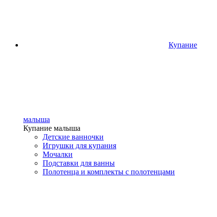
Купание
малыша
Купание малыша
Детские ванночки
Игрушки для купания
Мочалки
Подставки для ванны
Полотенца и комплекты с полотенцами