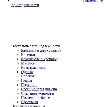
Постельные
принадлежности
Постельные принадлежности
Балдахины для кроваток
Клеенки
Комплекты в кроватку
Матрасы
Наматрасники
Одеяла
Пеленки
Пледы
Подушки
Позиционеры для сна
Спальные конверты
Постельное белье
Простыни
Популярные бренды