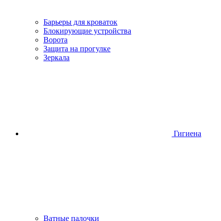
Барьеры для кроваток
Блокирующие устройства
Ворота
Защита на прогулке
Зеркала
Гигиена
Ватные палочки