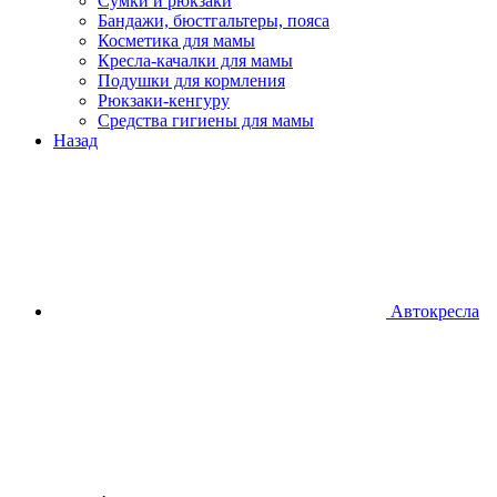
Сумки и рюкзаки
Бандажи, бюстгальтеры, пояса
Косметика для мамы
Кресла-качалки для мамы
Подушки для кормления
Рюкзаки-кенгуру
Средства гигиены для мамы
Назад
Автокресла