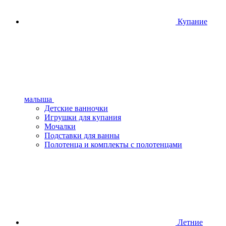
Купание
малыша
Детские ванночки
Игрушки для купания
Мочалки
Подставки для ванны
Полотенца и комплекты с полотенцами
Летние