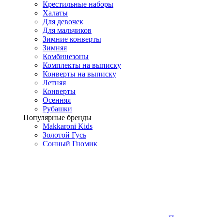
Крестильные наборы
Халаты
Для девочек
Для мальчиков
Зимние конверты
Зимняя
Комбинезоны
Комплекты на выписку
Конверты на выписку
Летняя
Конверты
Осенняя
Рубашки
Популярные бренды
Makkaroni Kids
Золотой Гусь
Сонный Гномик