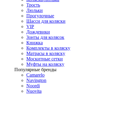
Трость
Люльки
Прогулочные
Шасси для коляски
VIP
Дождевики
Зонты для колясок
Книжка
Комплекты в коляску
Матрасы в коляску
Москитные сетки
Муфты на коляску
Популярные бренды
Camarelo
Navington
Noordi
Nuovita