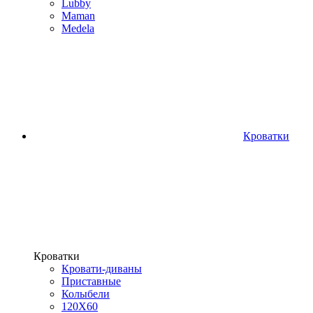
Lubby
Maman
Medela
Кроватки
Кроватки
Кровати-диваны
Приставные
Колыбели
120Х60