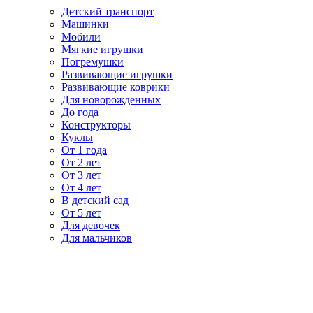
Детский транспорт
Машинки
Мобили
Мягкие игрушки
Погремушки
Развивающие игрушки
Развивающие коврики
Для новорожденных
До года
Конструкторы
Куклы
От 1 года
От 2 лет
От 3 лет
От 4 лет
В детский сад
От 5 лет
Для девочек
Для мальчиков