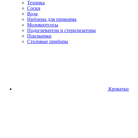
Техника
Соски
Вода
Ниблеры для прикорма
Молокоотсосы
Подогреватели и стерилизаторы
Поильники
Столовые приборы
Кроватки