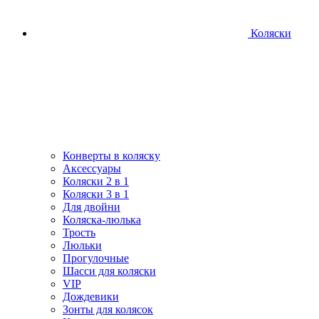
Коляски
Конверты в коляску
Аксессуары
Коляски 2 в 1
Коляски 3 в 1
Для двойни
Коляска-люлька
Трость
Люльки
Прогулочные
Шасси для коляски
VIP
Дождевики
Зонты для колясок