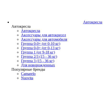
Автокресла
Автокресла
Автокресла
Аксессуары для автокресел
Аксессуары для автомобиля
Группа 0-0+ (от 0-10 кг)
Группа 0-0+ (от 0-13 кг)
Группа 1 (от 9-18 кг)
Группа 2/3 (15 - 36 кг)
Группа 3 (15 - 36 кг)
Для новорожденных
Популярные бренды
Camarelo
Nuovita