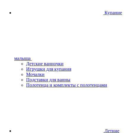
Купание
малыша
Детские ванночки
Игрушки для купания
Мочалки
Подставки для ванны
Полотенца и комплекты с полотенцами
Летние