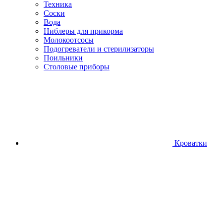
Техника
Соски
Вода
Ниблеры для прикорма
Молокоотсосы
Подогреватели и стерилизаторы
Поильники
Столовые приборы
Кроватки