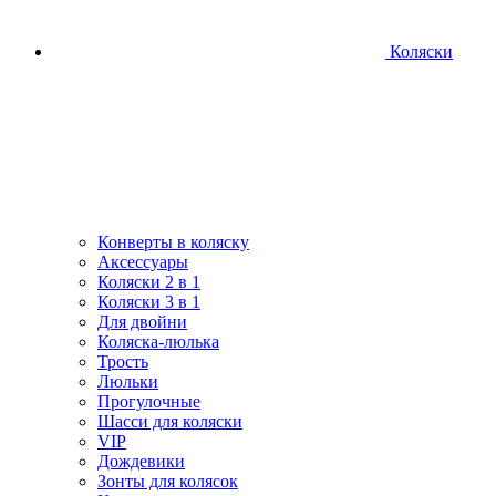
Коляски
Конверты в коляску
Аксессуары
Коляски 2 в 1
Коляски 3 в 1
Для двойни
Коляска-люлька
Трость
Люльки
Прогулочные
Шасси для коляски
VIP
Дождевики
Зонты для колясок