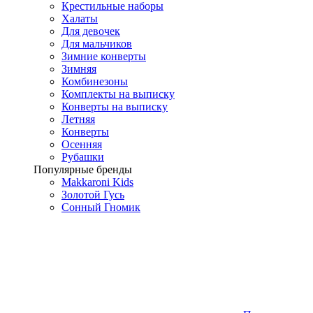
Крестильные наборы
Халаты
Для девочек
Для мальчиков
Зимние конверты
Зимняя
Комбинезоны
Комплекты на выписку
Конверты на выписку
Летняя
Конверты
Осенняя
Рубашки
Популярные бренды
Makkaroni Kids
Золотой Гусь
Сонный Гномик