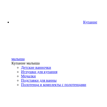
Купание
малыша
Купание малыша
Детские ванночки
Игрушки для купания
Мочалки
Подставки для ванны
Полотенца и комплекты с полотенцами