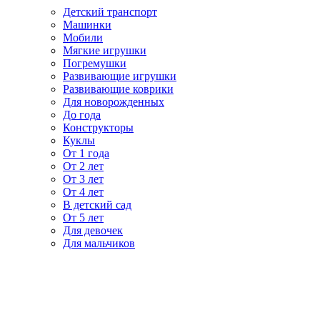
Детский транспорт
Машинки
Мобили
Мягкие игрушки
Погремушки
Развивающие игрушки
Развивающие коврики
Для новорожденных
До года
Конструкторы
Куклы
От 1 года
От 2 лет
От 3 лет
От 4 лет
В детский сад
От 5 лет
Для девочек
Для мальчиков