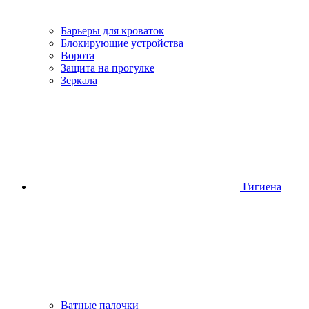
Барьеры для кроваток
Блокирующие устройства
Ворота
Защита на прогулке
Зеркала
Гигиена
Ватные палочки