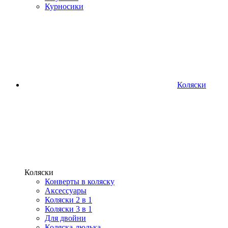
Курносики
Коляски
Коляски
Конверты в коляску
Аксессуары
Коляски 2 в 1
Коляски 3 в 1
Для двойни
Коляска-люлька