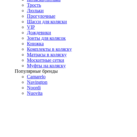
Трость
Люльки
Прогулочные
Шасси для коляски
VIP
Дождевики
Зонты для колясок
Книжка
Комплекты в коляску
Матрасы в коляску
Москитные сетки
Муфты на коляску
Популярные бренды
Camarelo
Navington
Noordi
Nuovita