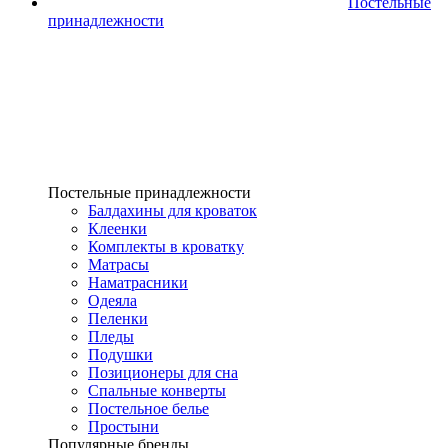
Постельные
принадлежности
Постельные принадлежности
Балдахины для кроваток
Клеенки
Комплекты в кроватку
Матрасы
Наматрасники
Одеяла
Пеленки
Пледы
Подушки
Позиционеры для сна
Спальные конверты
Постельное белье
Простыни
Популярные бренды