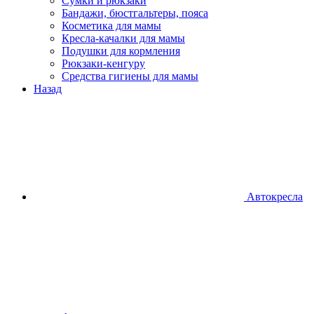
Сумки и рюкзаки
Бандажи, бюстгальтеры, пояса
Косметика для мамы
Кресла-качалки для мамы
Подушки для кормления
Рюкзаки-кенгуру
Средства гигиены для мамы
Назад
Автокресла