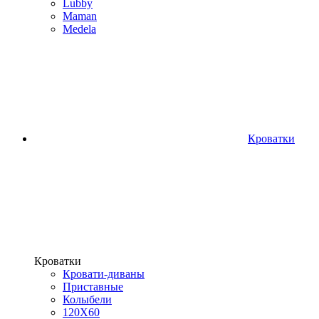
Lubby
Maman
Medela
Кроватки
Кроватки
Кровати-диваны
Приставные
Колыбели
120Х60