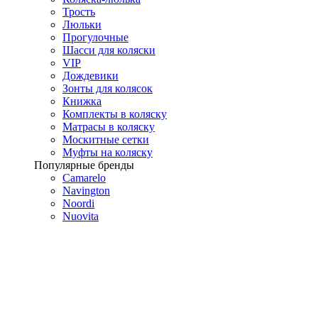
Трость
Люльки
Прогулочные
Шасси для коляски
VIP
Дождевики
Зонты для колясок
Книжка
Комплекты в коляску
Матрасы в коляску
Москитные сетки
Муфты на коляску
Популярные бренды
Camarelo
Navington
Noordi
Nuovita