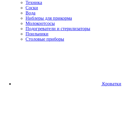
Техника
Соски
Вода
Ниблеры для прикорма
Молокоотсосы
Подогреватели и стерилизаторы
Поильники
Столовые приборы
Кроватки