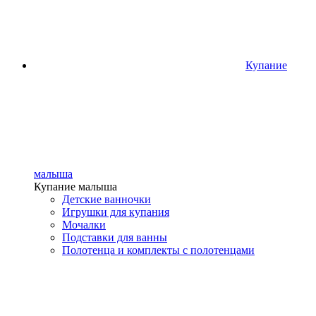
Купание
малыша
Купание малыша
Детские ванночки
Игрушки для купания
Мочалки
Подставки для ванны
Полотенца и комплекты с полотенцами