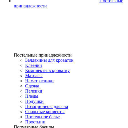
Постельные
принадлежности
Постельные принадлежности
Балдахины для кроваток
Клеенки
Комплекты в кроватку
Матрасы
Наматрасники
Одеяла
Пеленки
Пледы
Подушки
Позиционеры для сна
Спальные конверты
Постельное белье
Простыни
Популярные бренды