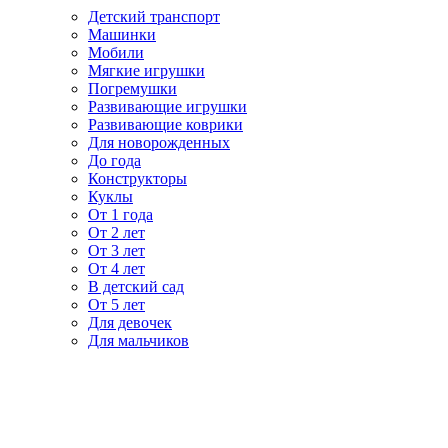
Детский транспорт
Машинки
Мобили
Мягкие игрушки
Погремушки
Развивающие игрушки
Развивающие коврики
Для новорожденных
До года
Конструкторы
Куклы
От 1 года
От 2 лет
От 3 лет
От 4 лет
В детский сад
От 5 лет
Для девочек
Для мальчиков