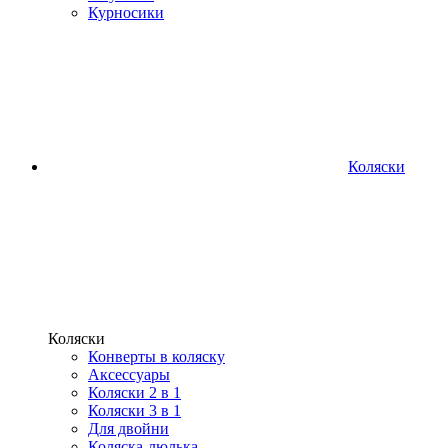
Курносики
Коляски
Коляски
Конверты в коляску
Аксессуары
Коляски 2 в 1
Коляски 3 в 1
Для двойни
Коляска-люлька