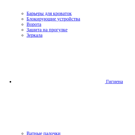
Барьеры для кроваток
Блокирующие устройства
Ворота
Защита на прогулке
Зеркала
Гигиена
Ватные палочки