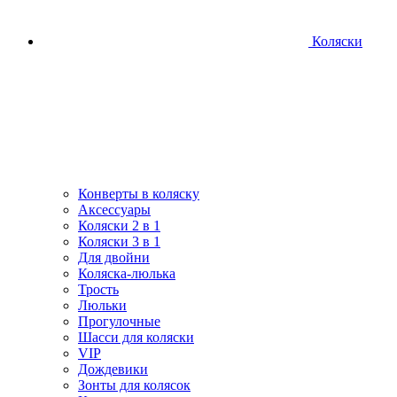
Коляски
Конверты в коляску
Аксессуары
Коляски 2 в 1
Коляски 3 в 1
Для двойни
Коляска-люлька
Трость
Люльки
Прогулочные
Шасси для коляски
VIP
Дождевики
Зонты для колясок