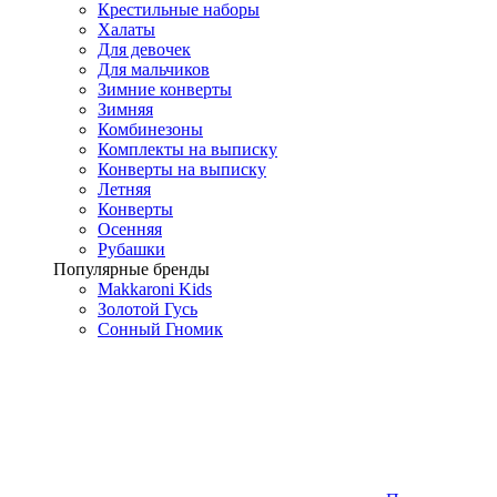
Крестильные наборы
Халаты
Для девочек
Для мальчиков
Зимние конверты
Зимняя
Комбинезоны
Комплекты на выписку
Конверты на выписку
Летняя
Конверты
Осенняя
Рубашки
Популярные бренды
Makkaroni Kids
Золотой Гусь
Сонный Гномик