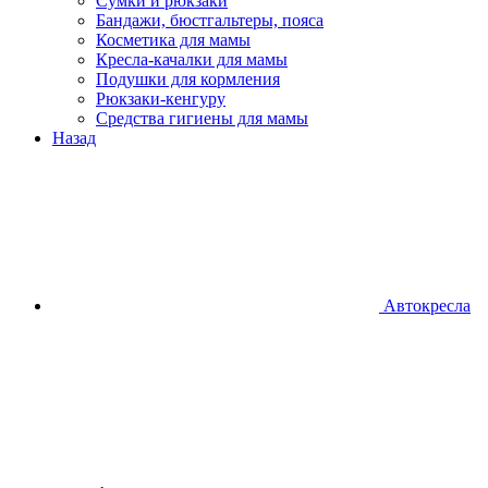
Сумки и рюкзаки
Бандажи, бюстгальтеры, пояса
Косметика для мамы
Кресла-качалки для мамы
Подушки для кормления
Рюкзаки-кенгуру
Средства гигиены для мамы
Назад
Автокресла