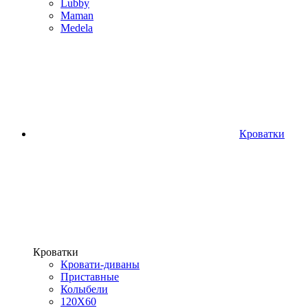
Lubby
Maman
Medela
Кроватки
Кроватки
Кровати-диваны
Приставные
Колыбели
120Х60