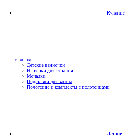
Купание
малыша
Детские ванночки
Игрушки для купания
Мочалки
Подставки для ванны
Полотенца и комплекты с полотенцами
Летние