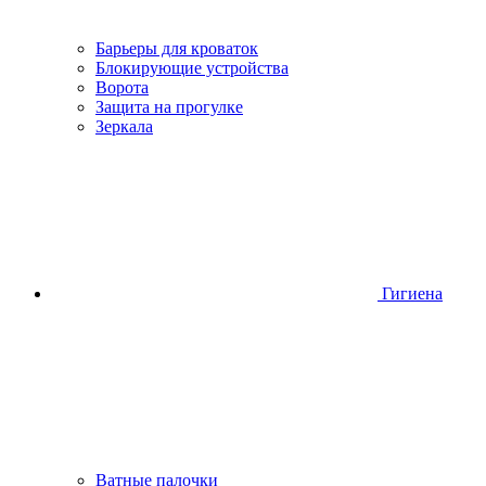
Барьеры для кроваток
Блокирующие устройства
Ворота
Защита на прогулке
Зеркала
Гигиена
Ватные палочки