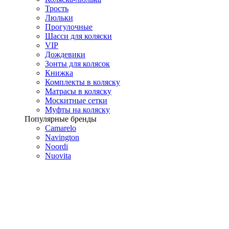
Трость
Люльки
Прогулочные
Шасси для коляски
VIP
Дождевики
Зонты для колясок
Книжка
Комплекты в коляску
Матрасы в коляску
Москитные сетки
Муфты на коляску
Популярные бренды
Camarelo
Navington
Noordi
Nuovita