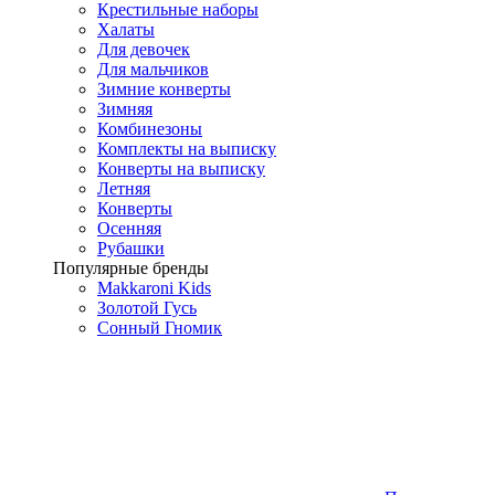
Крестильные наборы
Халаты
Для девочек
Для мальчиков
Зимние конверты
Зимняя
Комбинезоны
Комплекты на выписку
Конверты на выписку
Летняя
Конверты
Осенняя
Рубашки
Популярные бренды
Makkaroni Kids
Золотой Гусь
Сонный Гномик