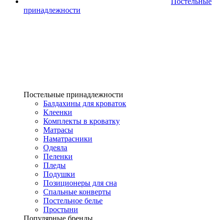
Постельные
принадлежности
Постельные принадлежности
Балдахины для кроваток
Клеенки
Комплекты в кроватку
Матрасы
Наматрасники
Одеяла
Пеленки
Пледы
Подушки
Позиционеры для сна
Спальные конверты
Постельное белье
Простыни
Популярные бренды