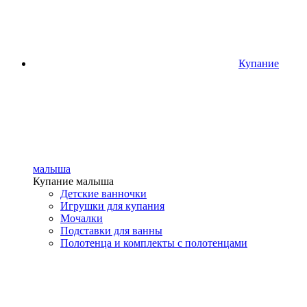
Купание
малыша
Купание малыша
Детские ванночки
Игрушки для купания
Мочалки
Подставки для ванны
Полотенца и комплекты с полотенцами