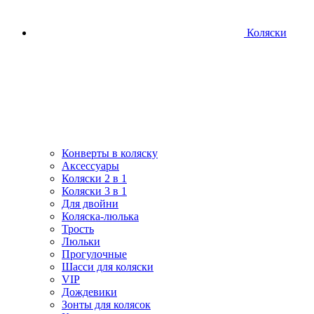
Коляски
Конверты в коляску
Аксессуары
Коляски 2 в 1
Коляски 3 в 1
Для двойни
Коляска-люлька
Трость
Люльки
Прогулочные
Шасси для коляски
VIP
Дождевики
Зонты для колясок