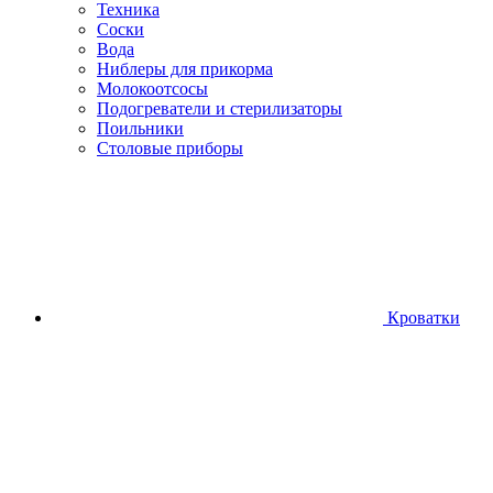
Техника
Соски
Вода
Ниблеры для прикорма
Молокоотсосы
Подогреватели и стерилизаторы
Поильники
Столовые приборы
Кроватки