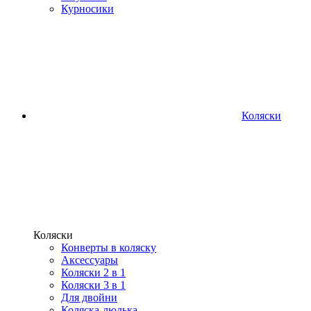
Курносики
Коляски
Коляски
Конверты в коляску
Аксессуары
Коляски 2 в 1
Коляски 3 в 1
Для двойни
Коляска-люлька