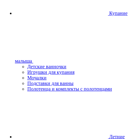
Купание
малыша
Детские ванночки
Игрушки для купания
Мочалки
Подставки для ванны
Полотенца и комплекты с полотенцами
Летние