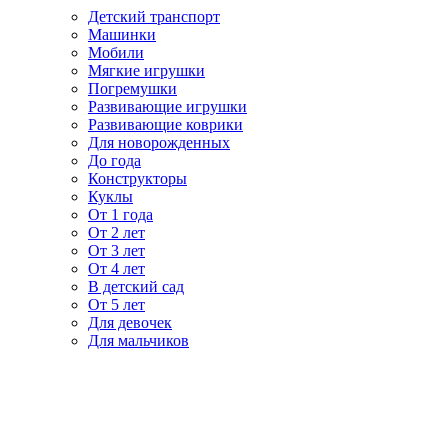
Детский транспорт
Машинки
Мобили
Мягкие игрушки
Погремушки
Развивающие игрушки
Развивающие коврики
Для новорожденных
До года
Конструкторы
Куклы
От 1 года
От 2 лет
От 3 лет
От 4 лет
В детский сад
От 5 лет
Для девочек
Для мальчиков