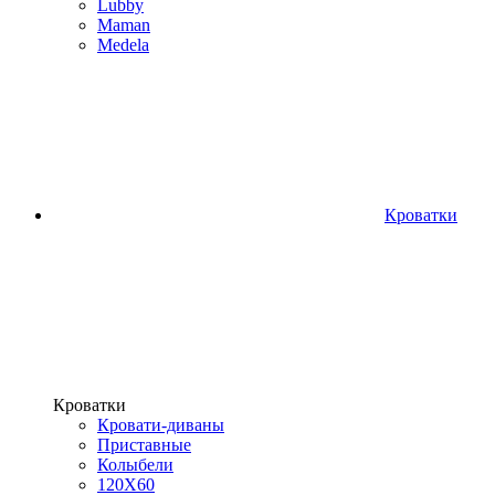
Lubby
Maman
Medela
Кроватки
Кроватки
Кровати-диваны
Приставные
Колыбели
120Х60