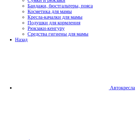
Сумки и рюкзаки
Бандажи, бюстгальтеры, пояса
Косметика для мамы
Кресла-качалки для мамы
Подушки для кормления
Рюкзаки-кенгуру
Средства гигиены для мамы
Назад
Автокресла