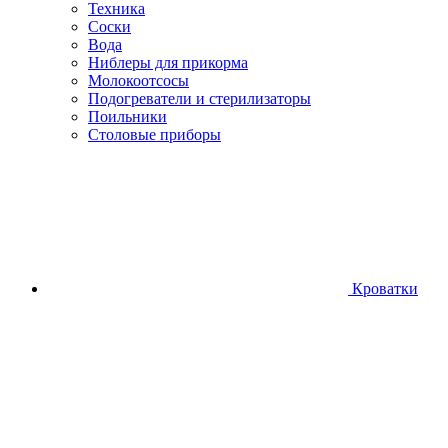
Техника
Соски
Вода
Ниблеры для прикорма
Молокоотсосы
Подогреватели и стерилизаторы
Поильники
Столовые приборы
Кроватки