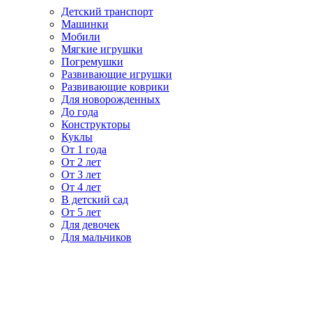
Детский транспорт
Машинки
Мобили
Мягкие игрушки
Погремушки
Развивающие игрушки
Развивающие коврики
Для новорожденных
До года
Конструкторы
Куклы
От 1 года
От 2 лет
От 3 лет
От 4 лет
В детский сад
От 5 лет
Для девочек
Для мальчиков