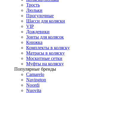
Трость
Люльки
Прогулочные
Шасси для коляски
VIP
Дождевики
Зонты для колясок
Книжка
Комплекты в коляску
Матрасы в коляску
Москитные сетки
Муфты на коляску
Популярные бренды
Camarelo
Navington
Noordi
Nuovita