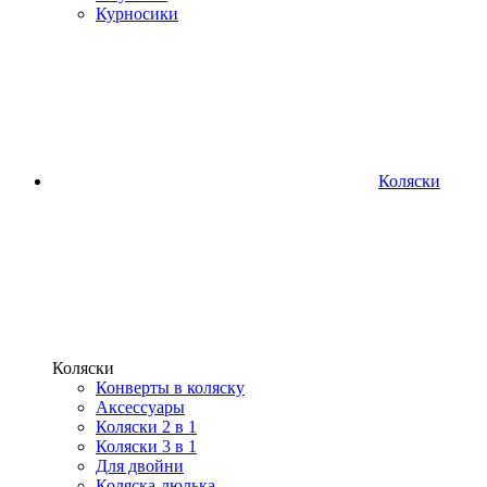
Курносики
Коляски
Коляски
Конверты в коляску
Аксессуары
Коляски 2 в 1
Коляски 3 в 1
Для двойни
Коляска-люлька