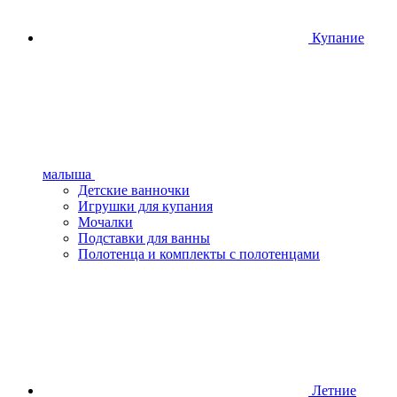
Купание
малыша
Детские ванночки
Игрушки для купания
Мочалки
Подставки для ванны
Полотенца и комплекты с полотенцами
Летние