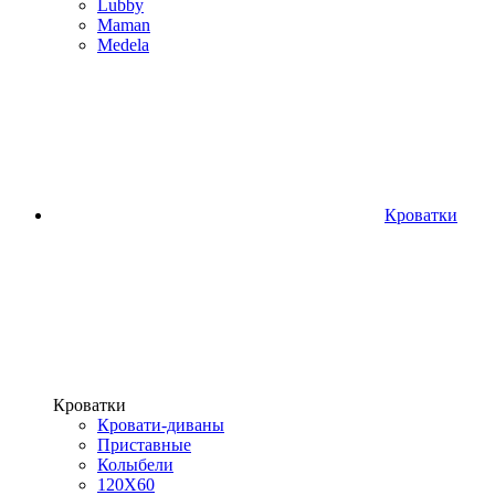
Lubby
Maman
Medela
Кроватки
Кроватки
Кровати-диваны
Приставные
Колыбели
120Х60