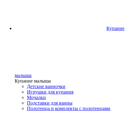
Купание
малыша
Купание малыша
Детские ванночки
Игрушки для купания
Мочалки
Подставки для ванны
Полотенца и комплекты с полотенцами