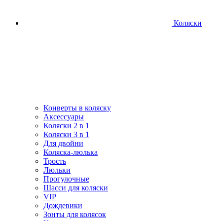
Коляски
Конверты в коляску
Аксессуары
Коляски 2 в 1
Коляски 3 в 1
Для двойни
Коляска-люлька
Трость
Люльки
Прогулочные
Шасси для коляски
VIP
Дождевики
Зонты для колясок