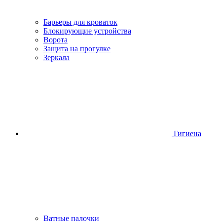
Барьеры для кроваток
Блокирующие устройства
Ворота
Защита на прогулке
Зеркала
Гигиена
Ватные палочки