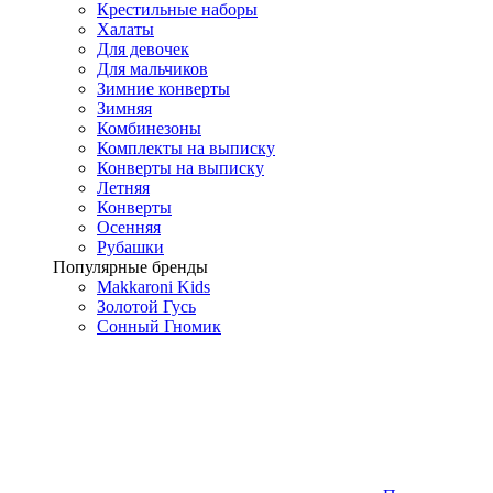
Крестильные наборы
Халаты
Для девочек
Для мальчиков
Зимние конверты
Зимняя
Комбинезоны
Комплекты на выписку
Конверты на выписку
Летняя
Конверты
Осенняя
Рубашки
Популярные бренды
Makkaroni Kids
Золотой Гусь
Сонный Гномик