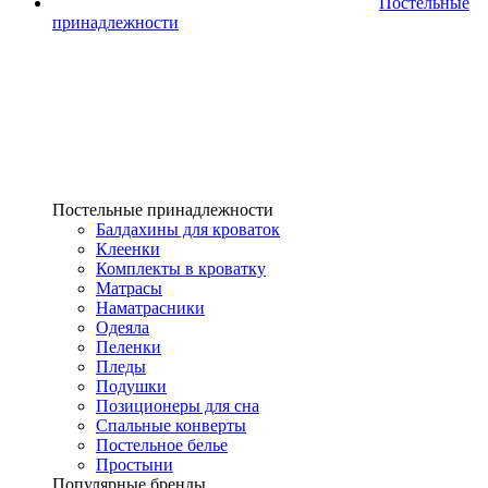
Постельные
принадлежности
Постельные принадлежности
Балдахины для кроваток
Клеенки
Комплекты в кроватку
Матрасы
Наматрасники
Одеяла
Пеленки
Пледы
Подушки
Позиционеры для сна
Спальные конверты
Постельное белье
Простыни
Популярные бренды