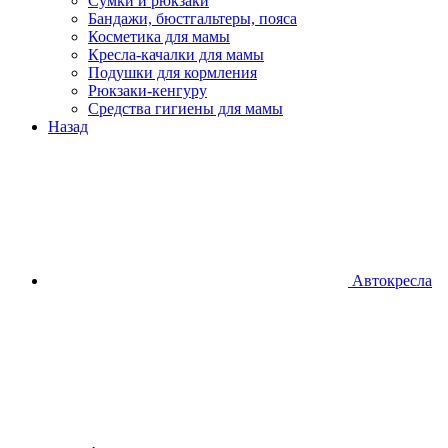
Сумки и рюкзаки
Бандажи, бюстгальтеры, пояса
Косметика для мамы
Кресла-качалки для мамы
Подушки для кормления
Рюкзаки-кенгуру
Средства гигиены для мамы
Назад
Автокресла