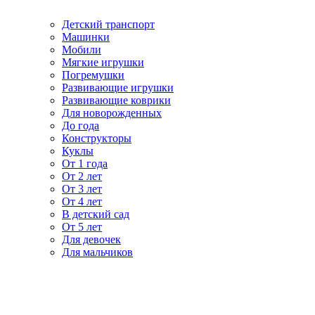
Детский транспорт
Машинки
Мобили
Мягкие игрушки
Погремушки
Развивающие игрушки
Развивающие коврики
Для новорожденных
До года
Конструкторы
Куклы
От 1 года
От 2 лет
От 3 лет
От 4 лет
В детский сад
От 5 лет
Для девочек
Для мальчиков