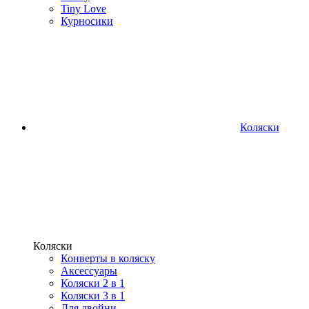
Tiny Love
Курносики
Коляски
Коляски
Конверты в коляску
Аксессуары
Коляски 2 в 1
Коляски 3 в 1
Для двойни