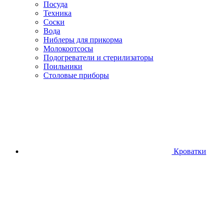
Посуда
Техника
Соски
Вода
Ниблеры для прикорма
Молокоотсосы
Подогреватели и стерилизаторы
Поильники
Столовые приборы
Кроватки