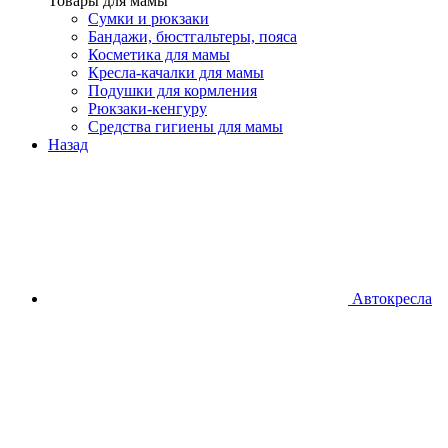
Товары для мамы
Сумки и рюкзаки
Бандажи, бюстгальтеры, пояса
Косметика для мамы
Кресла-качалки для мамы
Подушки для кормления
Рюкзаки-кенгуру
Средства гигиены для мамы
Назад
Автокресла