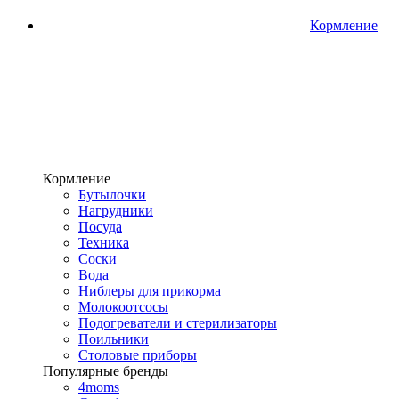
Кормление
Кормление
Бутылочки
Нагрудники
Посуда
Техника
Соски
Вода
Ниблеры для прикорма
Молокоотсосы
Подогреватели и стерилизаторы
Поильники
Столовые приборы
Популярные бренды
4moms