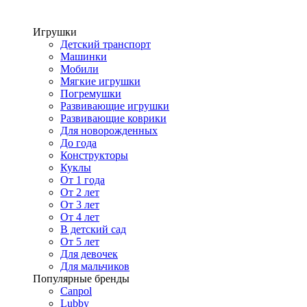
Игрушки
Детский транспорт
Машинки
Мобили
Мягкие игрушки
Погремушки
Развивающие игрушки
Развивающие коврики
Для новорожденных
До года
Конструкторы
Куклы
От 1 года
От 2 лет
От 3 лет
От 4 лет
В детский сад
От 5 лет
Для девочек
Для мальчиков
Популярные бренды
Canpol
Lubby