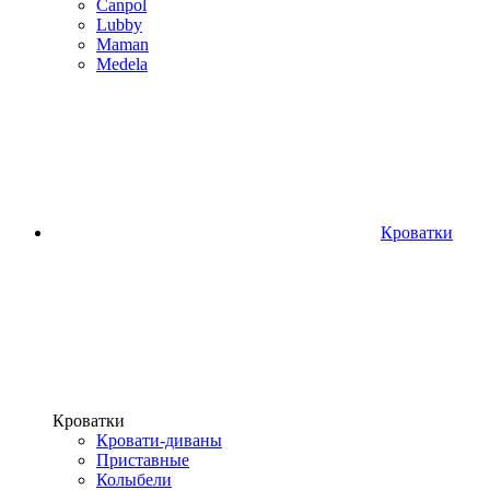
Canpol
Lubby
Maman
Medela
Кроватки
Кроватки
Кровати-диваны
Приставные
Колыбели