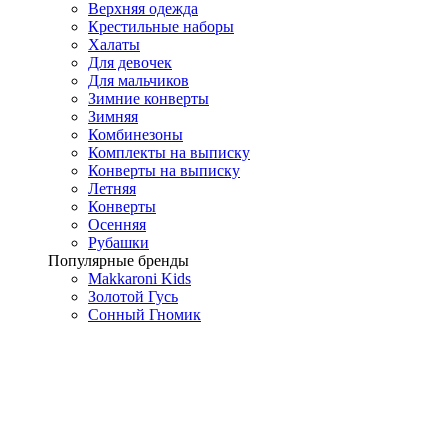
Верхняя одежда
Крестильные наборы
Халаты
Для девочек
Для мальчиков
Зимние конверты
Зимняя
Комбинезоны
Комплекты на выписку
Конверты на выписку
Летняя
Конверты
Осенняя
Рубашки
Популярные бренды
Makkaroni Kids
Золотой Гусь
Сонный Гномик