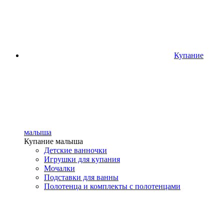
Купание
малыша
Купание малыша
Детские ванночки
Игрушки для купания
Мочалки
Подставки для ванны
Полотенца и комплекты с полотенцами