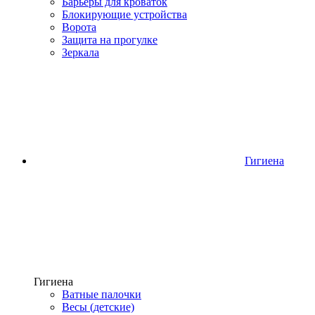
Барьеры для кроваток
Блокирующие устройства
Ворота
Защита на прогулке
Зеркала
Гигиена
Гигиена
Ватные палочки
Весы (детские)