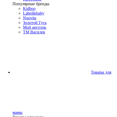
Популярные бренды
Kidboo
Labeillebaby
Nuovita
Золотой Гусь
Мой ангелок
ТМ Василек
Товары для
мамы