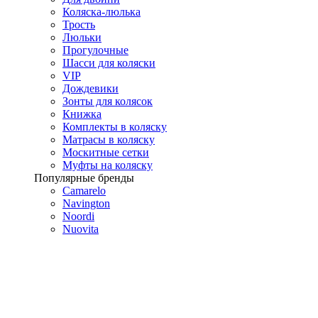
Коляска-люлька
Трость
Люльки
Прогулочные
Шасси для коляски
VIP
Дождевики
Зонты для колясок
Книжка
Комплекты в коляску
Матрасы в коляску
Москитные сетки
Муфты на коляску
Популярные бренды
Camarelo
Navington
Noordi
Nuovita