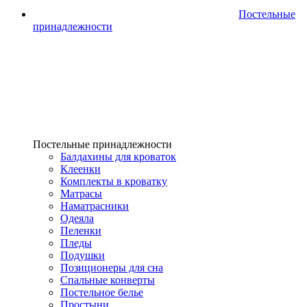
Постельные
принадлежности
Постельные принадлежности
Балдахины для кроваток
Клеенки
Комплекты в кроватку
Матрасы
Наматрасники
Одеяла
Пеленки
Пледы
Подушки
Позиционеры для сна
Спальные конверты
Постельное белье
Простыни