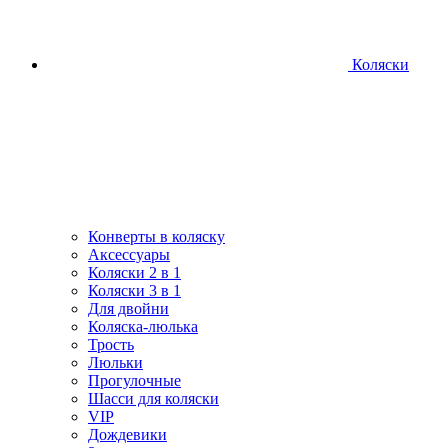
Коляски
Конверты в коляску
Аксессуары
Коляски 2 в 1
Коляски 3 в 1
Для двойни
Коляска-люлька
Трость
Люльки
Прогулочные
Шасси для коляски
VIP
Дождевики