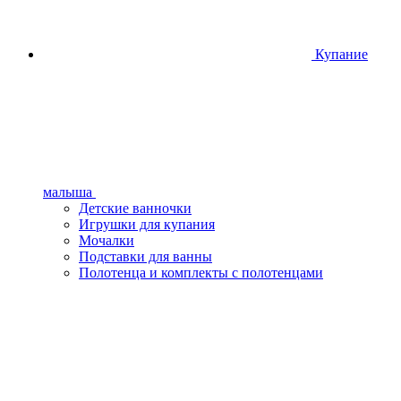
Купание
малыша
Детские ванночки
Игрушки для купания
Мочалки
Подставки для ванны
Полотенца и комплекты с полотенцами