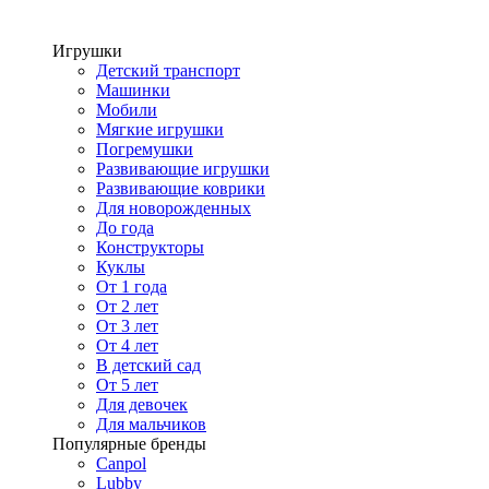
Игрушки
Детский транспорт
Машинки
Мобили
Мягкие игрушки
Погремушки
Развивающие игрушки
Развивающие коврики
Для новорожденных
До года
Конструкторы
Куклы
От 1 года
От 2 лет
От 3 лет
От 4 лет
В детский сад
От 5 лет
Для девочек
Для мальчиков
Популярные бренды
Canpol
Lubby