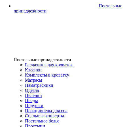
Постельные
принадлежности
Постельные принадлежности
Балдахины для кроваток
Клеенки
Комплекты в кроватку
Матрасы
Наматрасники
Одеяла
Пеленки
Пледы
Подушки
Позиционеры для сна
Спальные конверты
Постельное белье
Простыни