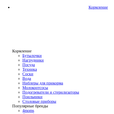
Кормление
Кормление
Бутылочки
Нагрудники
Посуда
Техника
Соски
Вода
Ниблеры для прикорма
Молокоотсосы
Подогреватели и стерилизаторы
Поильники
Столовые приборы
Популярные бренды
4moms