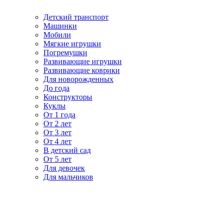
Детский транспорт
Машинки
Мобили
Мягкие игрушки
Погремушки
Развивающие игрушки
Развивающие коврики
Для новорожденных
До года
Конструкторы
Куклы
От 1 года
От 2 лет
От 3 лет
От 4 лет
В детский сад
От 5 лет
Для девочек
Для мальчиков