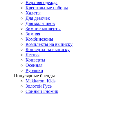
Верхняя одежда
Крестильные наборы
Халаты
Для девочек
Для мальчиков
Зимние конверты
Зимняя
Комбинезоны
Комплекты на выписку
Конверты на выписку
Летняя
Конверты
Осенняя
Рубашки
Популярные бренды
Makkaroni Kids
Золотой Гусь
Сонный Гномик