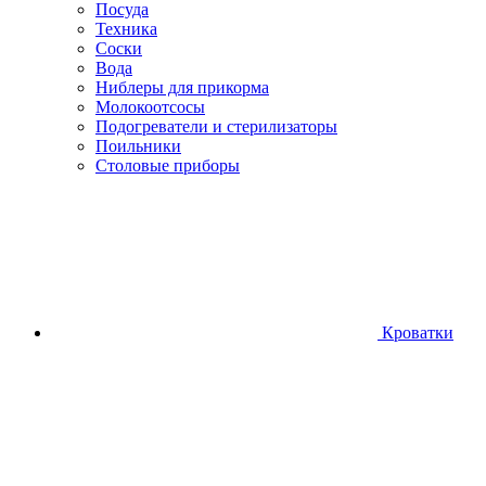
Посуда
Техника
Соски
Вода
Ниблеры для прикорма
Молокоотсосы
Подогреватели и стерилизаторы
Поильники
Столовые приборы
Кроватки