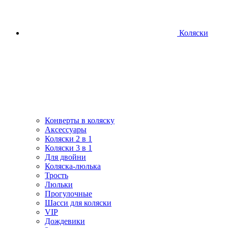
Коляски
Конверты в коляску
Аксессуары
Коляски 2 в 1
Коляски 3 в 1
Для двойни
Коляска-люлька
Трость
Люльки
Прогулочные
Шасси для коляски
VIP
Дождевики