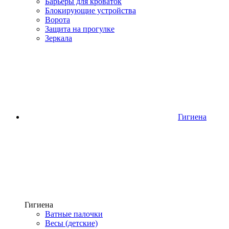
Барьеры для кроваток
Блокирующие устройства
Ворота
Защита на прогулке
Зеркала
Гигиена
Гигиена
Ватные палочки
Весы (детские)