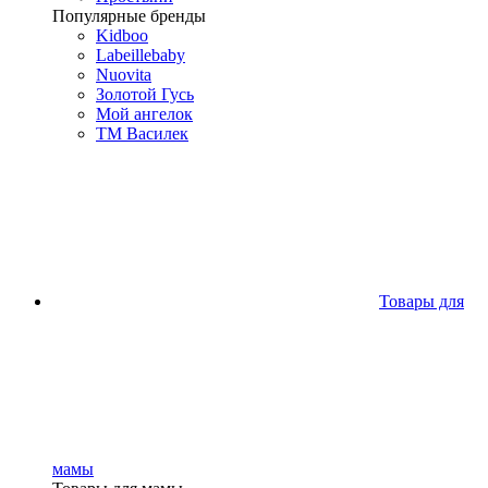
Популярные бренды
Kidboo
Labeillebaby
Nuovita
Золотой Гусь
Мой ангелок
ТМ Василек
Товары для
мамы