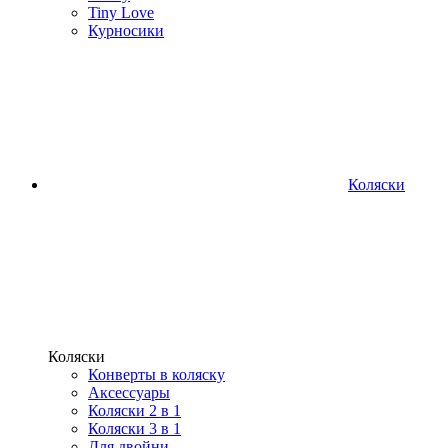
Tiny Love
Курносики
Коляски
Коляски
Конверты в коляску
Аксессуары
Коляски 2 в 1
Коляски 3 в 1
Для двойни