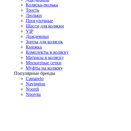
Коляска-люлька
Трость
Люльки
Прогулочные
Шасси для коляски
VIP
Дождевики
Зонты для колясок
Книжка
Комплекты в коляску
Матрасы в коляску
Москитные сетки
Муфты на коляску
Популярные бренды
Camarelo
Navington
Noordi
Nuovita