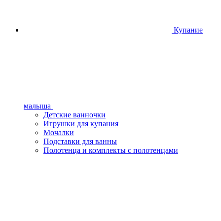
Купание
малыша
Детские ванночки
Игрушки для купания
Мочалки
Подставки для ванны
Полотенца и комплекты с полотенцами