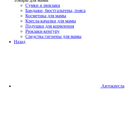
Товары для мамы
Сумки и рюкзаки
Бандажи, бюстгальтеры, пояса
Косметика для мамы
Кресла-качалки для мамы
Подушки для кормления
Рюкзаки-кенгуру
Средства гигиены для мамы
Назад
Автокресла