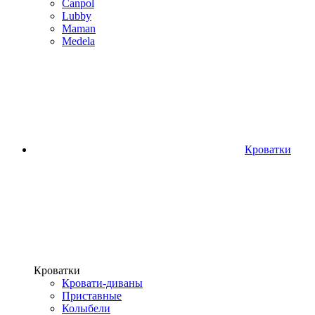
Canpol
Lubby
Maman
Medela
Кроватки
Кроватки
Кровати-диваны
Приставные
Колыбели