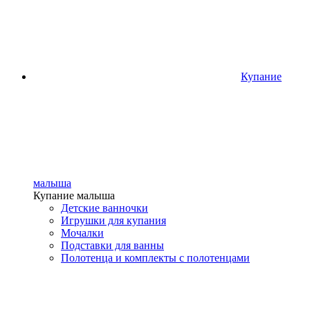
Купание
малыша
Купание малыша
Детские ванночки
Игрушки для купания
Мочалки
Подставки для ванны
Полотенца и комплекты с полотенцами