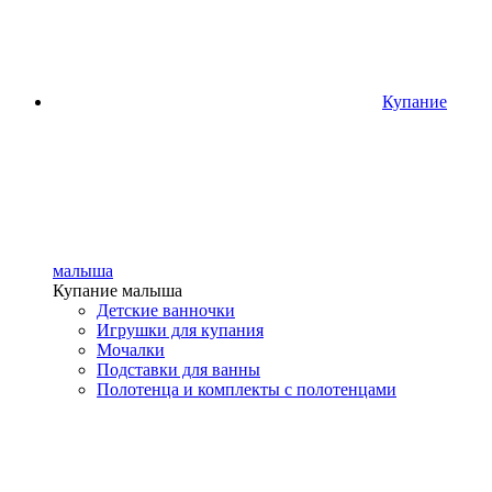
Купание
малыша
Купание малыша
Детские ванночки
Игрушки для купания
Мочалки
Подставки для ванны
Полотенца и комплекты с полотенцами