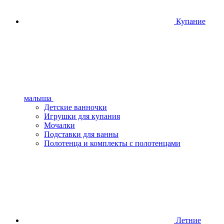
Купание
малыша
Детские ванночки
Игрушки для купания
Мочалки
Подставки для ванны
Полотенца и комплекты с полотенцами
Летние