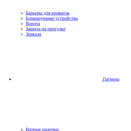
Барьеры для кроваток
Блокирующие устройства
Ворота
Защита на прогулке
Зеркала
Гигиена
Ватные палочки