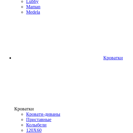
Lubby
Maman
Medela
Кроватки
Кроватки
Кровати-диваны
Приставные
Колыбели
120Х60