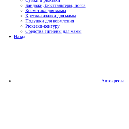
Сумки и рюкзаки
Бандажи, бюстгальтеры, пояса
Косметика для мамы
Кресла-качалки для мамы
Подушки для кормления
Рюкзаки-кенгуру
Средства гигиены для мамы
Назад
Автокресла