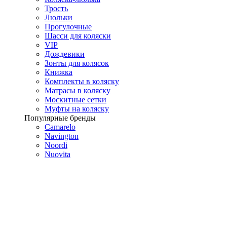
Трость
Люльки
Прогулочные
Шасси для коляски
VIP
Дождевики
Зонты для колясок
Книжка
Комплекты в коляску
Матрасы в коляску
Москитные сетки
Муфты на коляску
Популярные бренды
Camarelo
Navington
Noordi
Nuovita