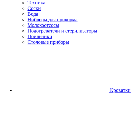
Техника
Соски
Вода
Ниблеры для прикорма
Молокоотсосы
Подогреватели и стерилизаторы
Поильники
Столовые приборы
Кроватки