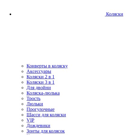
Коляски
Конверты в коляску
Аксессуары
Коляски 2 в 1
Коляски 3 в 1
Для двойни
Коляска-люлька
Трость
Люльки
Прогулочные
Шасси для коляски
VIP
Дождевики
Зонты для колясок