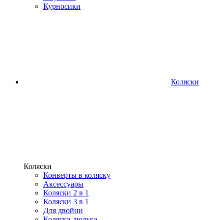
Курносики
Коляски
Коляски
Конверты в коляску
Аксессуары
Коляски 2 в 1
Коляски 3 в 1
Для двойни
Коляска-люлька