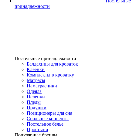
Постельные
принадлежности
Постельные принадлежности
Балдахины для кроваток
Клеенки
Комплекты в кроватку
Матрасы
Наматрасники
Одеяла
Пеленки
Пледы
Подушки
Позиционеры для сна
Спальные конверты
Постельное белье
Простыни
Популярные бренды