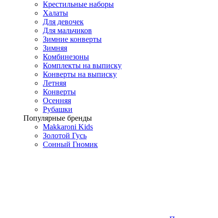
Крестильные наборы
Халаты
Для девочек
Для мальчиков
Зимние конверты
Зимняя
Комбинезоны
Комплекты на выписку
Конверты на выписку
Летняя
Конверты
Осенняя
Рубашки
Популярные бренды
Makkaroni Kids
Золотой Гусь
Сонный Гномик