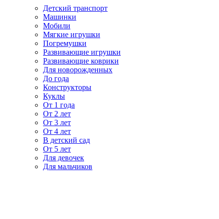
Детский транспорт
Машинки
Мобили
Мягкие игрушки
Погремушки
Развивающие игрушки
Развивающие коврики
Для новорожденных
До года
Конструкторы
Куклы
От 1 года
От 2 лет
От 3 лет
От 4 лет
В детский сад
От 5 лет
Для девочек
Для мальчиков