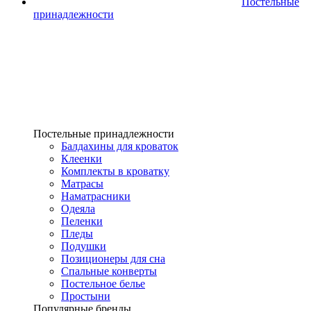
Постельные
принадлежности
Постельные принадлежности
Балдахины для кроваток
Клеенки
Комплекты в кроватку
Матрасы
Наматрасники
Одеяла
Пеленки
Пледы
Подушки
Позиционеры для сна
Спальные конверты
Постельное белье
Простыни
Популярные бренды