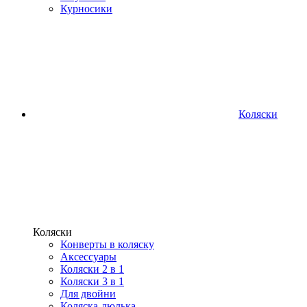
Курносики
Коляски
Коляски
Конверты в коляску
Аксессуары
Коляски 2 в 1
Коляски 3 в 1
Для двойни
Коляска-люлька