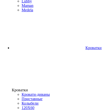
Lubby
Maman
Medela
Кроватки
Кроватки
Кровати-диваны
Приставные
Колыбели
120Х60