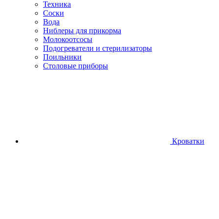
Техника
Соски
Вода
Ниблеры для прикорма
Молокоотсосы
Подогреватели и стерилизаторы
Поильники
Столовые приборы
Кроватки