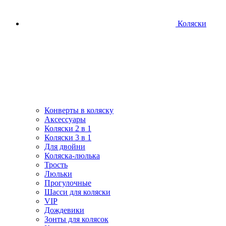
Коляски
Конверты в коляску
Аксессуары
Коляски 2 в 1
Коляски 3 в 1
Для двойни
Коляска-люлька
Трость
Люльки
Прогулочные
Шасси для коляски
VIP
Дождевики
Зонты для колясок