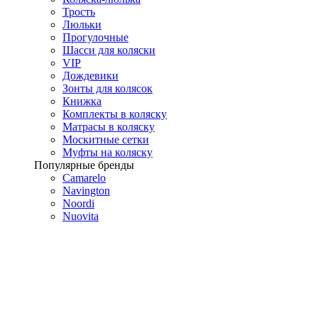
Трость
Люльки
Прогулочные
Шасси для коляски
VIP
Дождевики
Зонты для колясок
Книжка
Комплекты в коляску
Матрасы в коляску
Москитные сетки
Муфты на коляску
Популярные бренды
Camarelo
Navington
Noordi
Nuovita