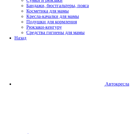
Сумки и рюкзаки
Бандажи, бюстгальтеры, пояса
Косметика для мамы
Кресла-качалки для мамы
Подушки для кормления
Рюкзаки-кенгуру
Средства гигиены для мамы
Назад
Автокресла