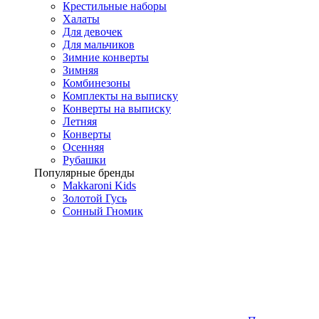
Крестильные наборы
Халаты
Для девочек
Для мальчиков
Зимние конверты
Зимняя
Комбинезоны
Комплекты на выписку
Конверты на выписку
Летняя
Конверты
Осенняя
Рубашки
Популярные бренды
Makkaroni Kids
Золотой Гусь
Сонный Гномик