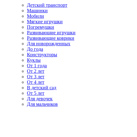
Детский транспорт
Машинки
Мобили
Мягкие игрушки
Погремушки
Развивающие игрушки
Развивающие коврики
Для новорожденных
До года
Конструкторы
Куклы
От 1 года
От 2 лет
От 3 лет
От 4 лет
В детский сад
От 5 лет
Для девочек
Для мальчиков