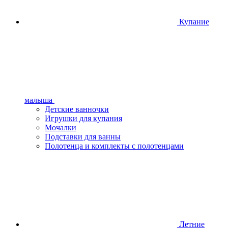
Купание
малыша
Детские ванночки
Игрушки для купания
Мочалки
Подставки для ванны
Полотенца и комплекты с полотенцами
Летние