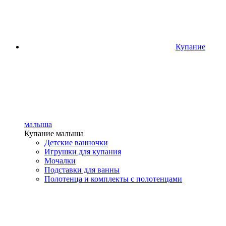
Купание
малыша
Купание малыша
Детские ванночки
Игрушки для купания
Мочалки
Подставки для ванны
Полотенца и комплекты с полотенцами