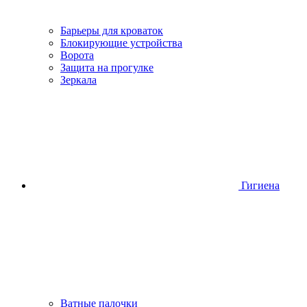
Барьеры для кроваток
Блокирующие устройства
Ворота
Защита на прогулке
Зеркала
Гигиена
Ватные палочки