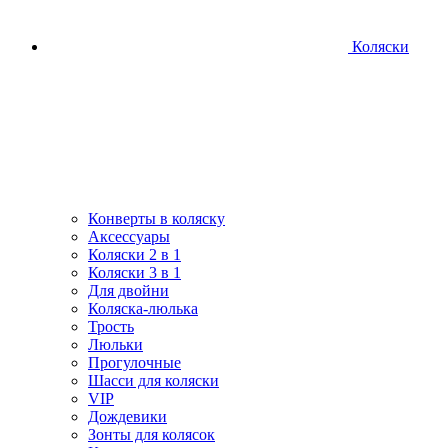
Коляски
Конверты в коляску
Аксессуары
Коляски 2 в 1
Коляски 3 в 1
Для двойни
Коляска-люлька
Трость
Люльки
Прогулочные
Шасси для коляски
VIP
Дождевики
Зонты для колясок