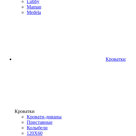
Lubby
Maman
Medela
Кроватки
Кроватки
Кровати-диваны
Приставные
Колыбели
120Х60