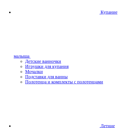
Купание
малыша
Детские ванночки
Игрушки для купания
Мочалки
Подставки для ванны
Полотенца и комплекты с полотенцами
Летние