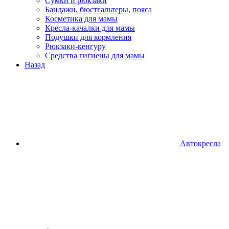
Сумки и рюкзаки
Бандажи, бюстгальтеры, пояса
Косметика для мамы
Кресла-качалки для мамы
Подушки для кормления
Рюкзаки-кенгуру
Средства гигиены для мамы
Назад
Автокресла