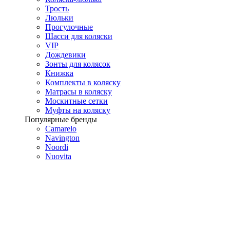
Трость
Люльки
Прогулочные
Шасси для коляски
VIP
Дождевики
Зонты для колясок
Книжка
Комплекты в коляску
Матрасы в коляску
Москитные сетки
Муфты на коляску
Популярные бренды
Camarelo
Navington
Noordi
Nuovita