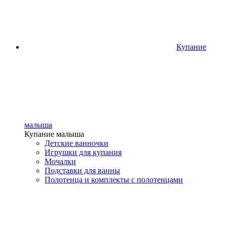
Купание
малыша
Купание малыша
Детские ванночки
Игрушки для купания
Мочалки
Подставки для ванны
Полотенца и комплекты с полотенцами