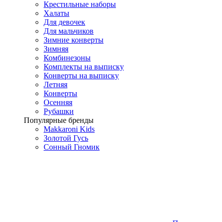
Крестильные наборы
Халаты
Для девочек
Для мальчиков
Зимние конверты
Зимняя
Комбинезоны
Комплекты на выписку
Конверты на выписку
Летняя
Конверты
Осенняя
Рубашки
Популярные бренды
Makkaroni Kids
Золотой Гусь
Сонный Гномик