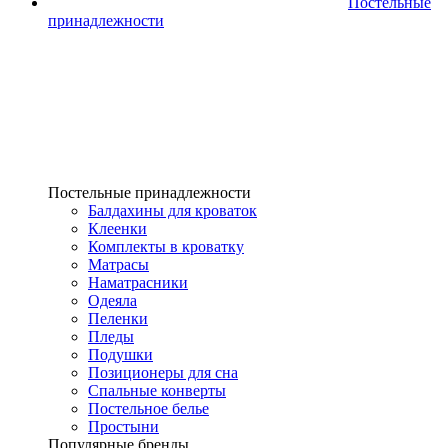
Постельные
принадлежности
Постельные принадлежности
Балдахины для кроваток
Клеенки
Комплекты в кроватку
Матрасы
Наматрасники
Одеяла
Пеленки
Пледы
Подушки
Позиционеры для сна
Спальные конверты
Постельное белье
Простыни
Популярные бренды