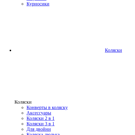
Курносики
Коляски
Коляски
Конверты в коляску
Аксессуары
Коляски 2 в 1
Коляски 3 в 1
Для двойни
Коляска-люлька