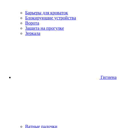
Барьеры для кроваток
Блокирующие устройства
Ворота
Защита на прогулке
Зеркала
Гигиена
Ватные палочки