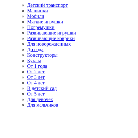
Детский транспорт
Машинки
Мобили
Мягкие игрушки
Погремушки
Развивающие игрушки
Развивающие коврики
Для новорожденных
До года
Конструкторы
Куклы
От 1 года
От 2 лет
От 3 лет
От 4 лет
В детский сад
От 5 лет
Для девочек
Для мальчиков