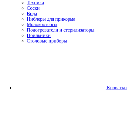
Техника
Соски
Вода
Ниблеры для прикорма
Молокоотсосы
Подогреватели и стерилизаторы
Поильники
Столовые приборы
Кроватки