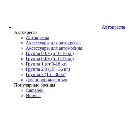
Автокресла
Автокресла
Автокресла
Аксессуары для автокресел
Аксессуары для автомобиля
Группа 0-0+ (от 0-10 кг)
Группа 0-0+ (от 0-13 кг)
Группа 1 (от 9-18 кг)
Группа 2/3 (15 - 36 кг)
Группа 3 (15 - 36 кг)
Для новорожденных
Популярные бренды
Camarelo
Nuovita