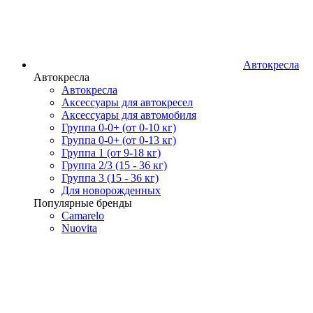
Автокресла
Автокресла
Автокресла
Аксессуары для автокресел
Аксессуары для автомобиля
Группа 0-0+ (от 0-10 кг)
Группа 0-0+ (от 0-13 кг)
Группа 1 (от 9-18 кг)
Группа 2/3 (15 - 36 кг)
Группа 3 (15 - 36 кг)
Для новорожденных
Популярные бренды
Camarelo
Nuovita