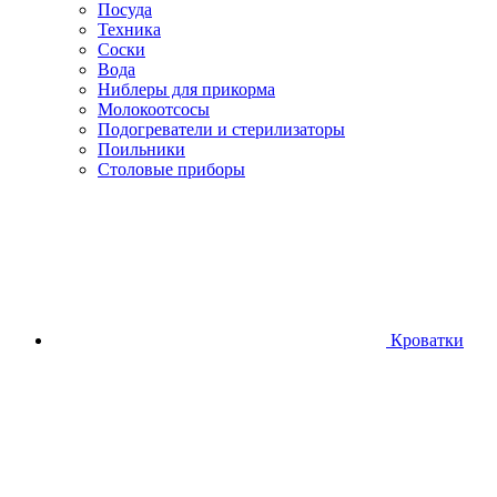
Посуда
Техника
Соски
Вода
Ниблеры для прикорма
Молокоотсосы
Подогреватели и стерилизаторы
Поильники
Столовые приборы
Кроватки