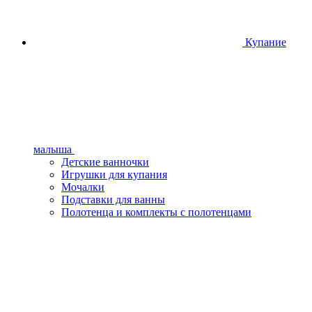
Купание
малыша
Детские ванночки
Игрушки для купания
Мочалки
Подставки для ванны
Полотенца и комплекты с полотенцами