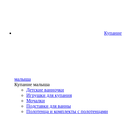
Купание
малыша
Купание малыша
Детские ванночки
Игрушки для купания
Мочалки
Подставки для ванны
Полотенца и комплекты с полотенцами