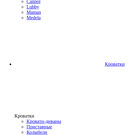
Canpol
Lubby
Maman
Medela
Кроватки
Кроватки
Кровати-диваны
Приставные
Колыбели