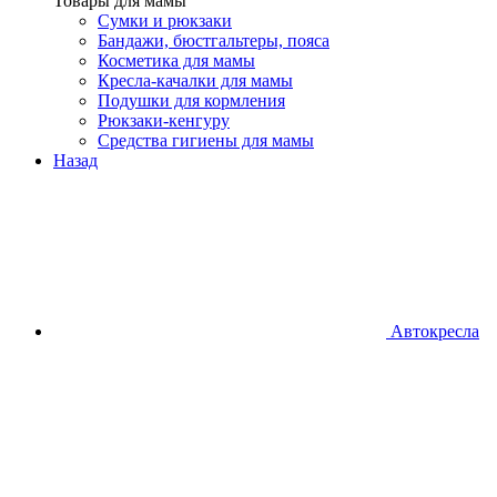
Товары для мамы
Сумки и рюкзаки
Бандажи, бюстгальтеры, пояса
Косметика для мамы
Кресла-качалки для мамы
Подушки для кормления
Рюкзаки-кенгуру
Средства гигиены для мамы
Назад
Автокресла