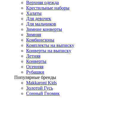
Верхняя одежда
Крестильные наборы
Халаты
Для девочек
Для мальчиков
Зимние конверты
Зимняя
Комбинезоны
Комплекты на выписку
Конверты на выписку
Летняя
Конверты
Осенняя
Рубашки
Популярные бренды
Makkaroni Kids
Золотой Гусь
Сонный Гномик