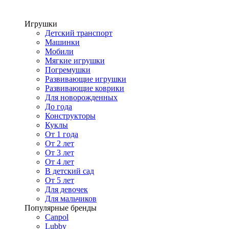
Игрушки
Детский транспорт
Машинки
Мобили
Мягкие игрушки
Погремушки
Развивающие игрушки
Развивающие коврики
Для новорожденных
До года
Конструкторы
Куклы
От 1 года
От 2 лет
От 3 лет
От 4 лет
В детский сад
От 5 лет
Для девочек
Для мальчиков
Популярные бренды
Canpol
Lubby