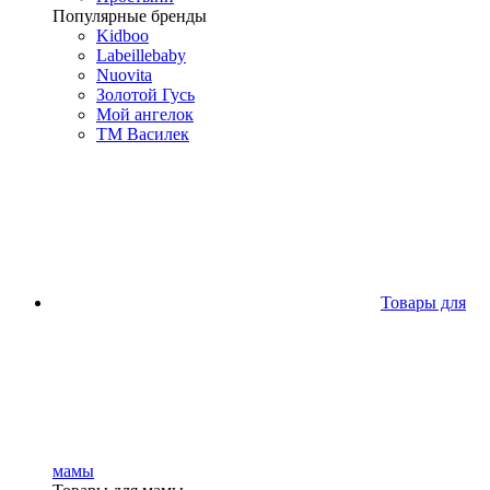
Популярные бренды
Kidboo
Labeillebaby
Nuovita
Золотой Гусь
Мой ангелок
ТМ Василек
Товары для
мамы