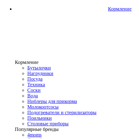
Кормление
Кормление
Бутылочки
Нагрудники
Посуда
Техника
Соски
Вода
Ниблеры для прикорма
Молокоотсосы
Подогреватели и стерилизаторы
Поильники
Столовые приборы
Популярные бренды
4moms