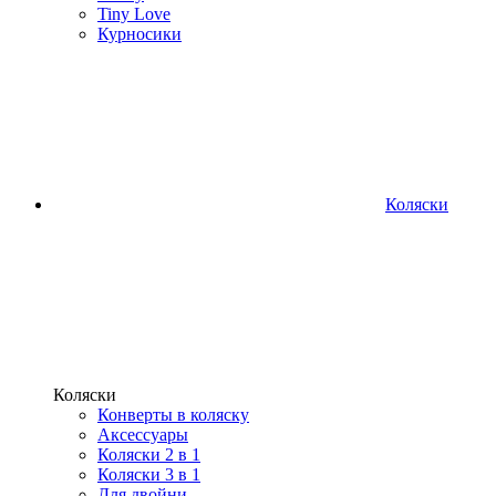
Tiny Love
Курносики
Коляски
Коляски
Конверты в коляску
Аксессуары
Коляски 2 в 1
Коляски 3 в 1
Для двойни