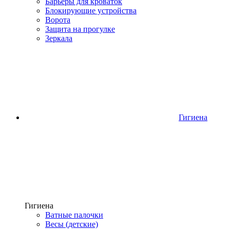
Барьеры для кроваток
Блокирующие устройства
Ворота
Защита на прогулке
Зеркала
Гигиена
Гигиена
Ватные палочки
Весы (детские)