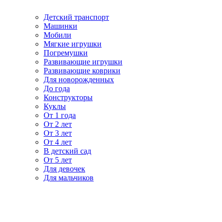
Детский транспорт
Машинки
Мобили
Мягкие игрушки
Погремушки
Развивающие игрушки
Развивающие коврики
Для новорожденных
До года
Конструкторы
Куклы
От 1 года
От 2 лет
От 3 лет
От 4 лет
В детский сад
От 5 лет
Для девочек
Для мальчиков