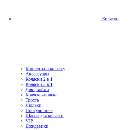
Коляски
Конверты в коляску
Аксессуары
Коляски 2 в 1
Коляски 3 в 1
Для двойни
Коляска-люлька
Трость
Люльки
Прогулочные
Шасси для коляски
VIP
Дождевики