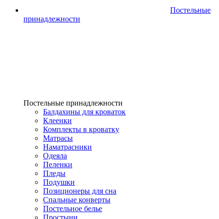
Постельные
принадлежности
Постельные принадлежности
Балдахины для кроваток
Клеенки
Комплекты в кроватку
Матрасы
Наматрасники
Одеяла
Пеленки
Пледы
Подушки
Позиционеры для сна
Спальные конверты
Постельное белье
Простыни