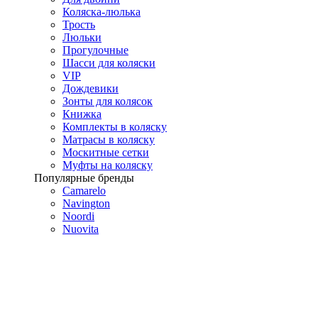
Коляска-люлька
Трость
Люльки
Прогулочные
Шасси для коляски
VIP
Дождевики
Зонты для колясок
Книжка
Комплекты в коляску
Матрасы в коляску
Москитные сетки
Муфты на коляску
Популярные бренды
Camarelo
Navington
Noordi
Nuovita