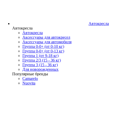
Автокресла
Автокресла
Автокресла
Аксессуары для автокресел
Аксессуары для автомобиля
Группа 0-0+ (от 0-10 кг)
Группа 0-0+ (от 0-13 кг)
Группа 1 (от 9-18 кг)
Группа 2/3 (15 - 36 кг)
Группа 3 (15 - 36 кг)
Для новорожденных
Популярные бренды
Camarelo
Nuovita