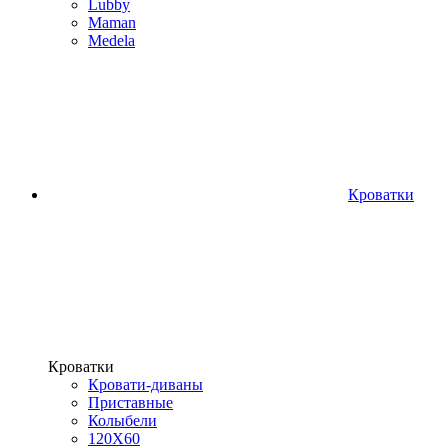
Lubby
Maman
Medela
Кроватки
Кроватки
Кровати-диваны
Приставные
Колыбели
120Х60