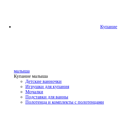
Купание
малыша
Купание малыша
Детские ванночки
Игрушки для купания
Мочалки
Подставки для ванны
Полотенца и комплекты с полотенцами