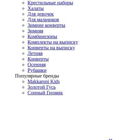
Крестильные наборы
Халаты
Для девочек
Для мальчиков
Зимние конверты
Зимняя
Комбинезоны
Комплекты на выписку
Конверты на выписку
Летняя
Конверты
Осенняя
Рубашки
Популярные бренды
Makkaroni Kids
Золотой Гусь
Сонный Гномик