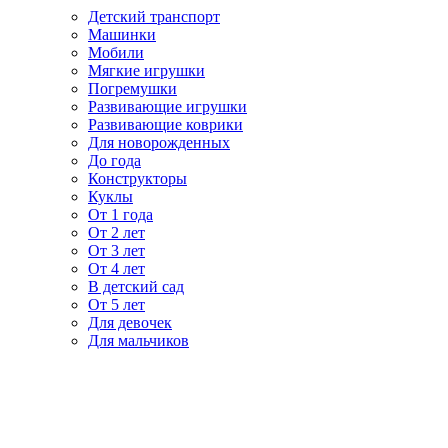
Детский транспорт
Машинки
Мобили
Мягкие игрушки
Погремушки
Развивающие игрушки
Развивающие коврики
Для новорожденных
До года
Конструкторы
Куклы
От 1 года
От 2 лет
От 3 лет
От 4 лет
В детский сад
От 5 лет
Для девочек
Для мальчиков