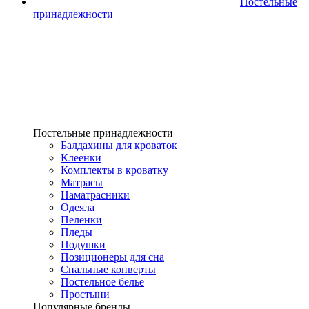
Постельные
принадлежности
Постельные принадлежности
Балдахины для кроваток
Клеенки
Комплекты в кроватку
Матрасы
Наматрасники
Одеяла
Пеленки
Пледы
Подушки
Позиционеры для сна
Спальные конверты
Постельное белье
Простыни
Популярные бренды