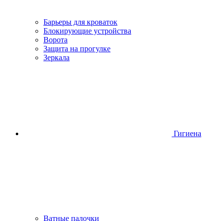
Барьеры для кроваток
Блокирующие устройства
Ворота
Защита на прогулке
Зеркала
Гигиена
Ватные палочки