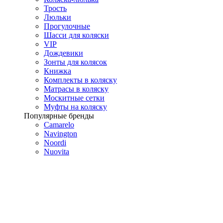
Трость
Люльки
Прогулочные
Шасси для коляски
VIP
Дождевики
Зонты для колясок
Книжка
Комплекты в коляску
Матрасы в коляску
Москитные сетки
Муфты на коляску
Популярные бренды
Camarelo
Navington
Noordi
Nuovita