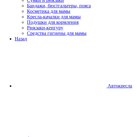
Сумки и рюкзаки
Бандажи, бюстгальтеры, пояса
Косметика для мамы
Кресла-качалки для мамы
Подушки для кормления
Рюкзаки-кенгуру
Средства гигиены для мамы
Назад
Автокресла