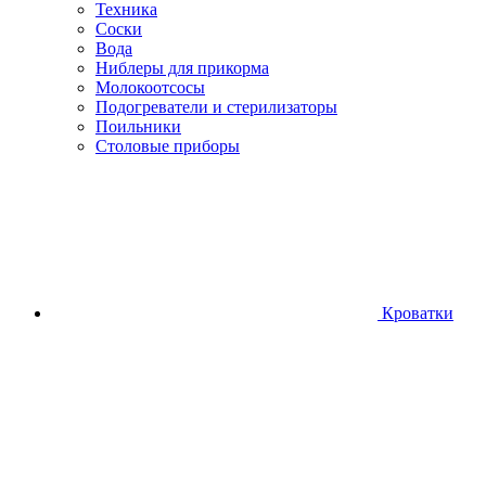
Техника
Соски
Вода
Ниблеры для прикорма
Молокоотсосы
Подогреватели и стерилизаторы
Поильники
Столовые приборы
Кроватки