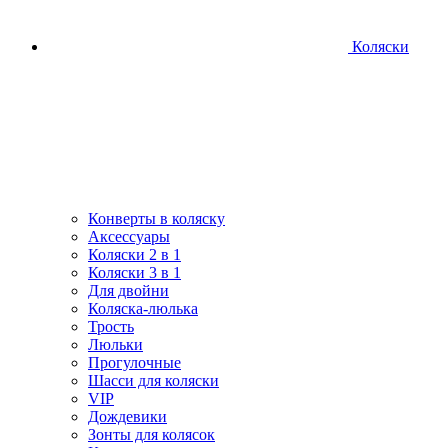
Коляски
Конверты в коляску
Аксессуары
Коляски 2 в 1
Коляски 3 в 1
Для двойни
Коляска-люлька
Трость
Люльки
Прогулочные
Шасси для коляски
VIP
Дождевики
Зонты для колясок