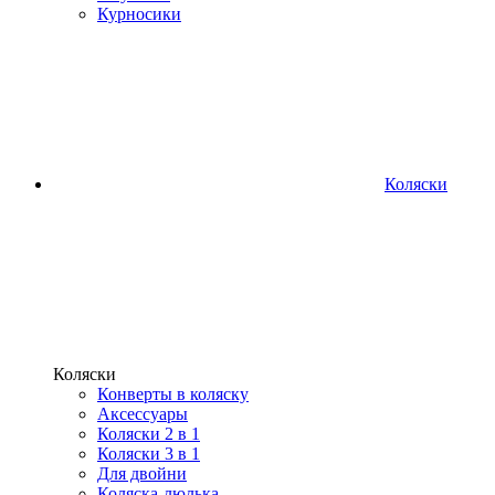
Курносики
Коляски
Коляски
Конверты в коляску
Аксессуары
Коляски 2 в 1
Коляски 3 в 1
Для двойни
Коляска-люлька