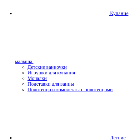
Купание
малыша
Детские ванночки
Игрушки для купания
Мочалки
Подставки для ванны
Полотенца и комплекты с полотенцами
Летние