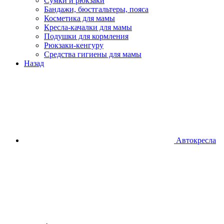
Сумки и рюкзаки
Бандажи, бюстгальтеры, пояса
Косметика для мамы
Кресла-качалки для мамы
Подушки для кормления
Рюкзаки-кенгуру
Средства гигиены для мамы
Назад
Автокресла