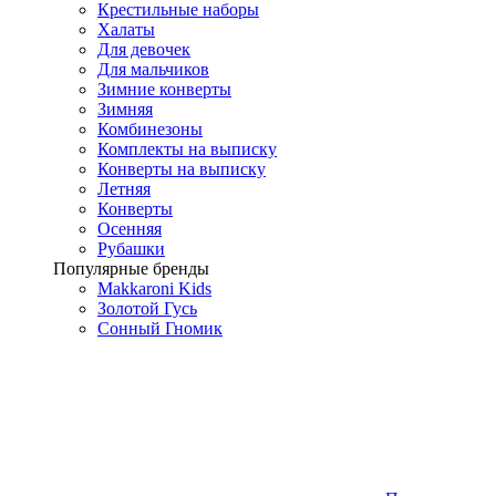
Крестильные наборы
Халаты
Для девочек
Для мальчиков
Зимние конверты
Зимняя
Комбинезоны
Комплекты на выписку
Конверты на выписку
Летняя
Конверты
Осенняя
Рубашки
Популярные бренды
Makkaroni Kids
Золотой Гусь
Сонный Гномик