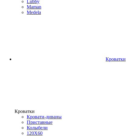
Lubby
Maman
Medela
Кроватки
Кроватки
Кровати-диваны
Приставные
Колыбели
120Х60