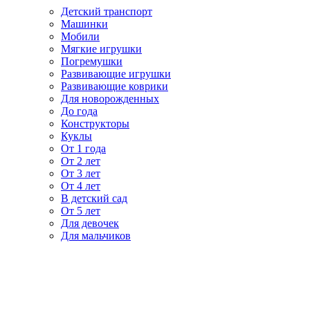
Детский транспорт
Машинки
Мобили
Мягкие игрушки
Погремушки
Развивающие игрушки
Развивающие коврики
Для новорожденных
До года
Конструкторы
Куклы
От 1 года
От 2 лет
От 3 лет
От 4 лет
В детский сад
От 5 лет
Для девочек
Для мальчиков