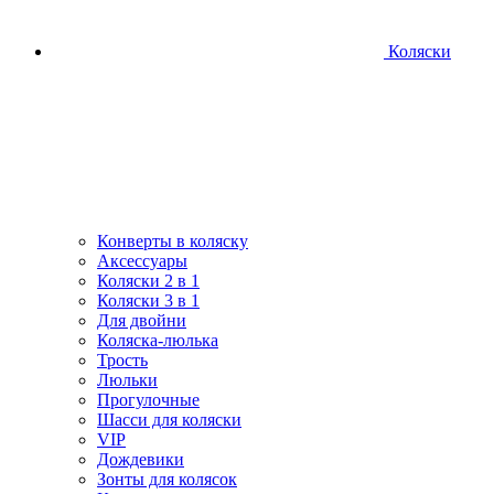
Коляски
Конверты в коляску
Аксессуары
Коляски 2 в 1
Коляски 3 в 1
Для двойни
Коляска-люлька
Трость
Люльки
Прогулочные
Шасси для коляски
VIP
Дождевики
Зонты для колясок