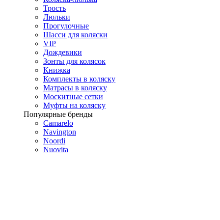
Трость
Люльки
Прогулочные
Шасси для коляски
VIP
Дождевики
Зонты для колясок
Книжка
Комплекты в коляску
Матрасы в коляску
Москитные сетки
Муфты на коляску
Популярные бренды
Camarelo
Navington
Noordi
Nuovita