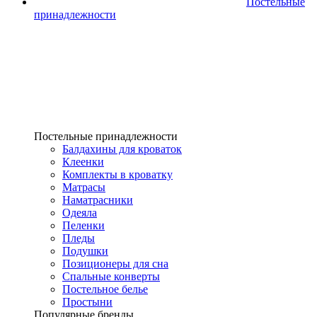
Постельные
принадлежности
Постельные принадлежности
Балдахины для кроваток
Клеенки
Комплекты в кроватку
Матрасы
Наматрасники
Одеяла
Пеленки
Пледы
Подушки
Позиционеры для сна
Спальные конверты
Постельное белье
Простыни
Популярные бренды