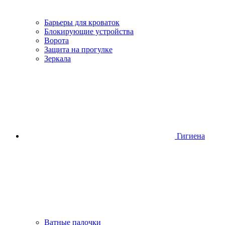
Барьеры для кроваток
Блокирующие устройства
Ворота
Защита на прогулке
Зеркала
Гигиена
Ватные палочки