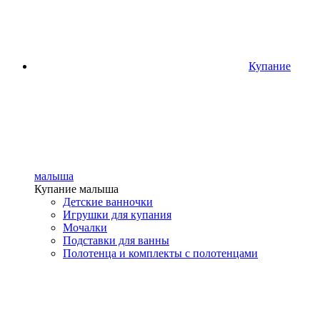
Купание
малыша
Купание малыша
Детские ванночки
Игрушки для купания
Мочалки
Подставки для ванны
Полотенца и комплекты с полотенцами