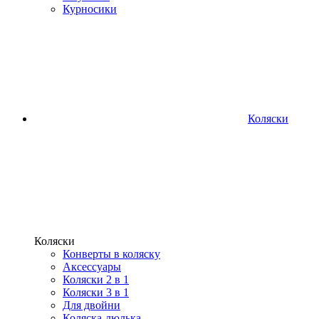
Курносики
Коляски
Коляски
Конверты в коляску
Аксессуары
Коляски 2 в 1
Коляски 3 в 1
Для двойни
Коляска-люлька