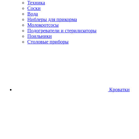
Техника
Соски
Вода
Ниблеры для прикорма
Молокоотсосы
Подогреватели и стерилизаторы
Поильники
Столовые приборы
Кроватки