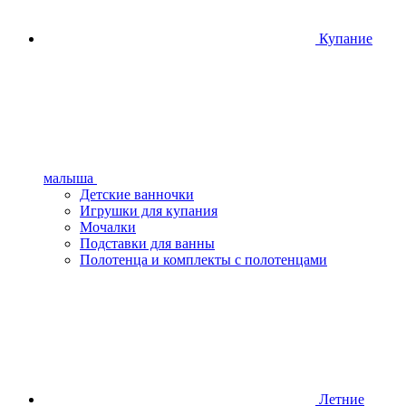
Купание
малыша
Детские ванночки
Игрушки для купания
Мочалки
Подставки для ванны
Полотенца и комплекты с полотенцами
Летние