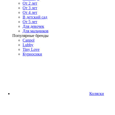
От 2 лет
От 3 лет
От 4 лет
В детский сад
От 5 лет
Для девочек
Для мальчиков
Популярные бренды
Canpol
Lubby
Tiny Love
Курносики
Коляски