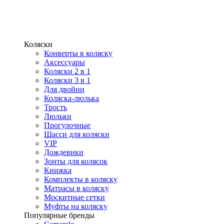
Коляски
Конверты в коляску
Аксессуары
Коляски 2 в 1
Коляски 3 в 1
Для двойни
Коляска-люлька
Трость
Люльки
Прогулочные
Шасси для коляски
VIP
Дождевики
Зонты для колясок
Книжка
Комплекты в коляску
Матрасы в коляску
Москитные сетки
Муфты на коляску
Популярные бренды