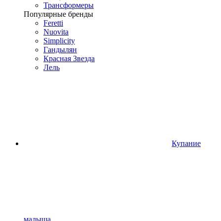
Трансформеры
Популярные бренды
Feretti
Nuovita
Simplicity
Гандылян
Красная Звезда
Лель
Купание
малыша