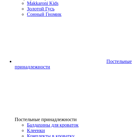
Makkaroni Kids
Золотой Гусь
Сонный Гномик
Постельные
принадлежности
Постельные принадлежности
Балдахины для кроваток
Клеенки
Комплекты в кроватку