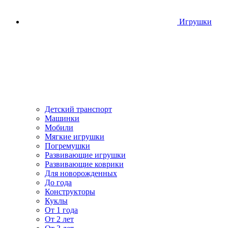
Игрушки
Детский транспорт
Машинки
Мобили
Мягкие игрушки
Погремушки
Развивающие игрушки
Развивающие коврики
Для новорожденных
До года
Конструкторы
Куклы
От 1 года
От 2 лет