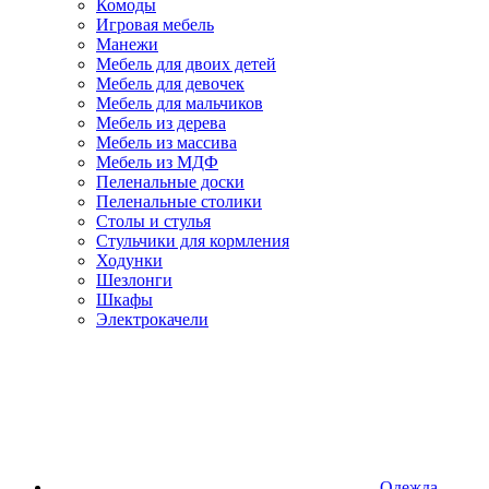
Комоды
Игровая мебель
Манежи
Мебель для двоих детей
Мебель для девочек
Мебель для мальчиков
Мебель из дерева
Мебель из массива
Мебель из МДФ
Пеленальные доски
Пеленальные столики
Столы и стулья
Стульчики для кормления
Ходунки
Шезлонги
Шкафы
Электрокачели
Одежда