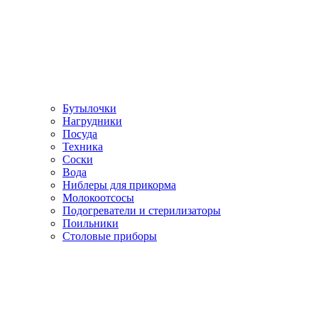
Бутылочки
Нагрудники
Посуда
Техника
Соски
Вода
Ниблеры для прикорма
Молокоотсосы
Подогреватели и стерилизаторы
Поильники
Столовые приборы