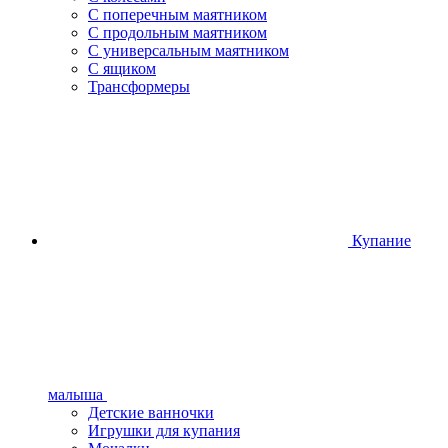
С поперечным маятником
С продольным маятником
С универсальным маятником
С ящиком
Трансформеры
Купание
малыша
Детские ванночки
Игрушки для купания