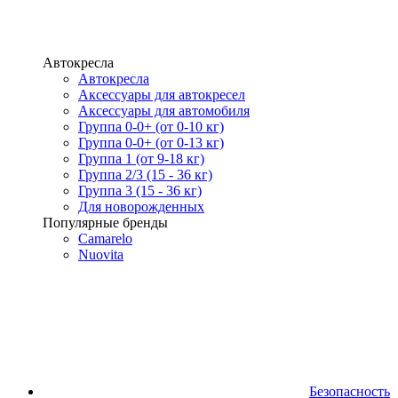
Автокресла
Автокресла
Аксессуары для автокресел
Аксессуары для автомобиля
Группа 0-0+ (от 0-10 кг)
Группа 0-0+ (от 0-13 кг)
Группа 1 (от 9-18 кг)
Группа 2/3 (15 - 36 кг)
Группа 3 (15 - 36 кг)
Для новорожденных
Популярные бренды
Camarelo
Nuovita
Безопасность