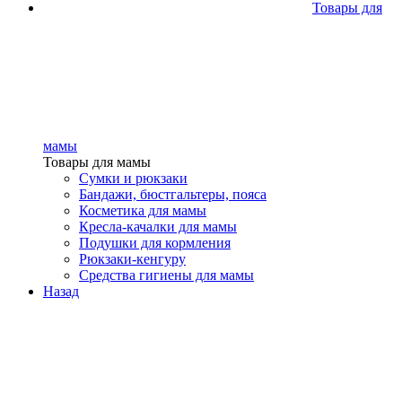
Товары для
мамы
Товары для мамы
Сумки и рюкзаки
Бандажи, бюстгальтеры, пояса
Косметика для мамы
Кресла-качалки для мамы
Подушки для кормления
Рюкзаки-кенгуру
Средства гигиены для мамы
Назад