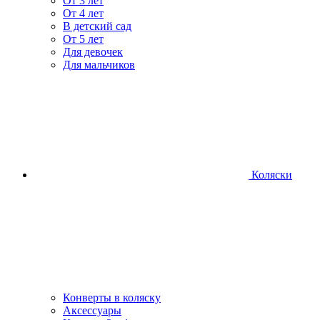
От 3 лет
От 4 лет
В детский сад
От 5 лет
Для девочек
Для мальчиков
Коляски
Конверты в коляску
Аксессуары