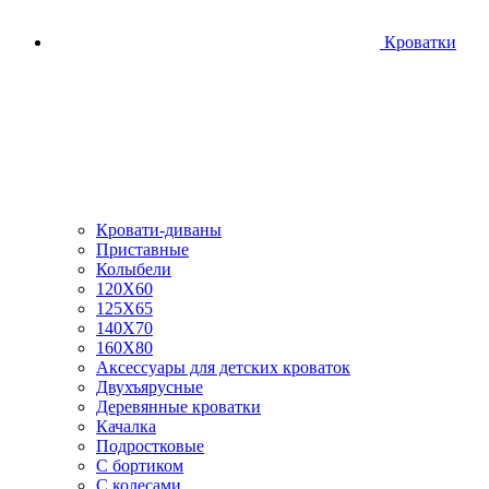
Кроватки
Кровати-диваны
Приставные
Колыбели
120Х60
125X65
140Х70
160Х80
Аксессуары для детских кроваток
Двухъярусные
Деревянные кроватки
Качалка
Подростковые
С бортиком
С колесами