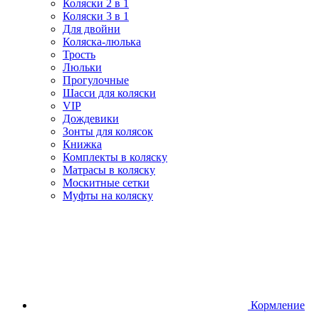
Коляски 2 в 1
Коляски 3 в 1
Для двойни
Коляска-люлька
Трость
Люльки
Прогулочные
Шасси для коляски
VIP
Дождевики
Зонты для колясок
Книжка
Комплекты в коляску
Матрасы в коляску
Москитные сетки
Муфты на коляску
Кормление