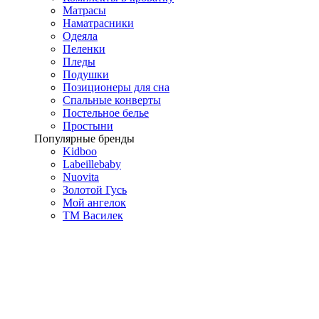
Матрасы
Наматрасники
Одеяла
Пеленки
Пледы
Подушки
Позиционеры для сна
Спальные конверты
Постельное белье
Простыни
Популярные бренды
Kidboo
Labeillebaby
Nuovita
Золотой Гусь
Мой ангелок
ТМ Василек