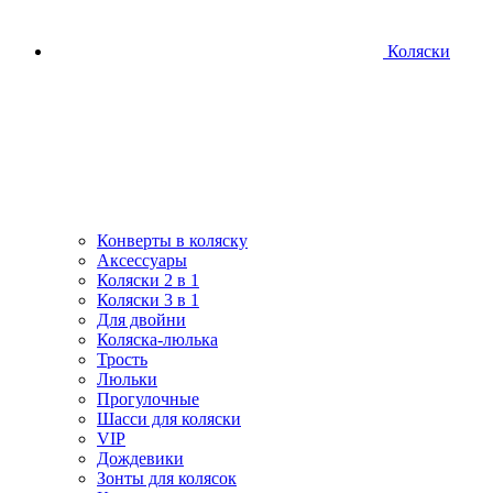
Коляски
Конверты в коляску
Аксессуары
Коляски 2 в 1
Коляски 3 в 1
Для двойни
Коляска-люлька
Трость
Люльки
Прогулочные
Шасси для коляски
VIP
Дождевики
Зонты для колясок