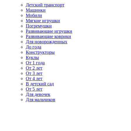
Детский транспорт
Машинки
Мобили
Мягкие игрушки
Погремушки
Развивающие игрушки
Развивающие коврики
Для новорожденных
До года
Конструкторы
Куклы
От 1 года
От 2 лет
От 3 лет
От 4 лет
В детский сад
От 5 лет
Для девочек
Для мальчиков