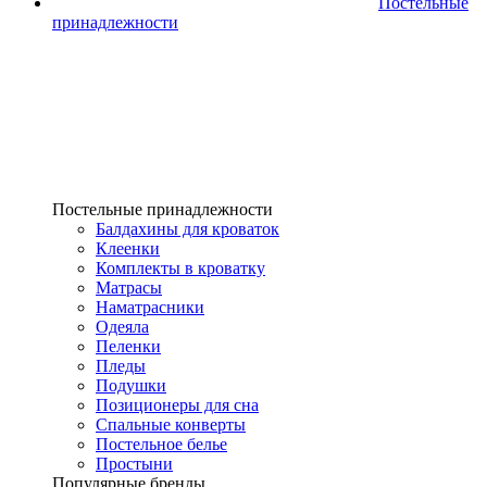
Постельные
принадлежности
Постельные принадлежности
Балдахины для кроваток
Клеенки
Комплекты в кроватку
Матрасы
Наматрасники
Одеяла
Пеленки
Пледы
Подушки
Позиционеры для сна
Спальные конверты
Постельное белье
Простыни
Популярные бренды