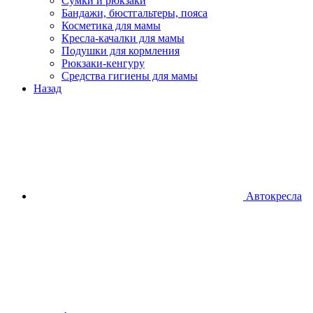
Сумки и рюкзаки
Бандажи, бюстгальтеры, пояса
Косметика для мамы
Кресла-качалки для мамы
Подушки для кормления
Рюкзаки-кенгуру
Средства гигиены для мамы
Назад
Автокресла