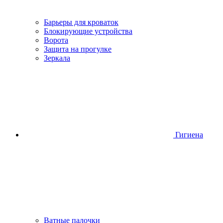
Барьеры для кроваток
Блокирующие устройства
Ворота
Защита на прогулке
Зеркала
Гигиена
Ватные палочки