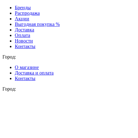
Бренды
Распродажа
Акции
Выгодная покупка %
Доставка
Оплата
Новости
Контакты
Город:
О магазине
Доставка и оплата
Контакты
Город: