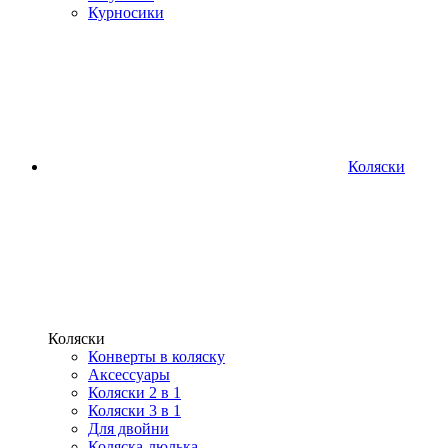
Курносики
Коляски
Коляски
Конверты в коляску
Аксессуары
Коляски 2 в 1
Коляски 3 в 1
Для двойни
Коляска-люлька