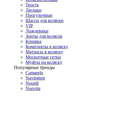
Трость
Люльки
Прогулочные
Шасси для коляски
VIP
Дождевики
Зонты для колясок
Книжка
Комплекты в коляску
Матрасы в коляску
Москитные сетки
Муфты на коляску
Популярные бренды
Camarelo
Navington
Noordi
Nuovita