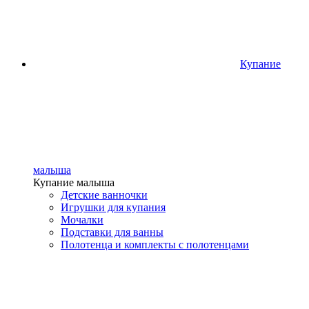
Купание
малыша
Купание малыша
Детские ванночки
Игрушки для купания
Мочалки
Подставки для ванны
Полотенца и комплекты с полотенцами