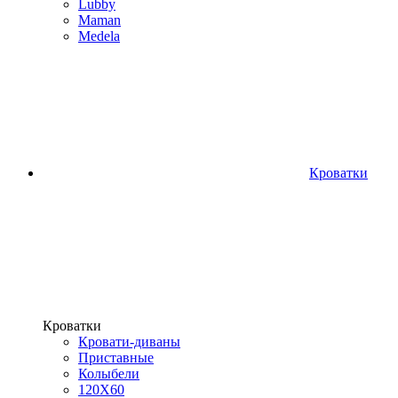
Lubby
Maman
Medela
Кроватки
Кроватки
Кровати-диваны
Приставные
Колыбели
120Х60