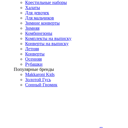
Крестильные наборы
Халаты
Для девочек
Для мальчиков
Зимние конверты
Зимняя
Комбинезоны
Комплекты на выписку
Конверты на выписку
Летняя
Конверты
Осенняя
Рубашки
Популярные бренды
Makkaroni Kids
Золотой Гусь
Сонный Гномик