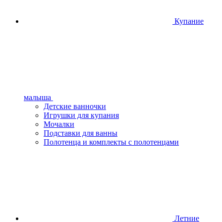
Купание
малыша
Детские ванночки
Игрушки для купания
Мочалки
Подставки для ванны
Полотенца и комплекты с полотенцами
Летние