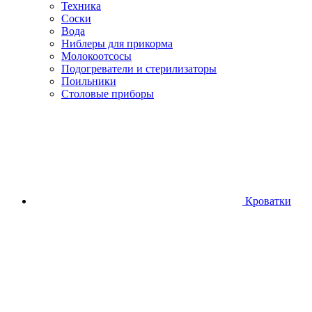
Техника
Соски
Вода
Ниблеры для прикорма
Молокоотсосы
Подогреватели и стерилизаторы
Поильники
Столовые приборы
Кроватки