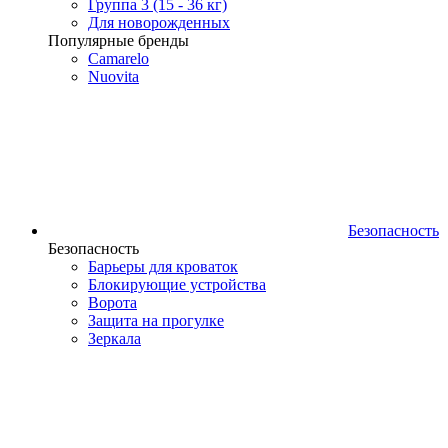
Группа 3 (15 - 36 кг)
Для новорожденных
Популярные бренды
Camarelo
Nuovita
Безопасность
Безопасность
Барьеры для кроваток
Блокирующие устройства
Ворота
Защита на прогулке
Зеркала