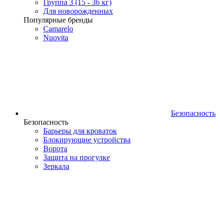
Группа 3 (15 - 36 кг)
Для новорожденных
Популярные бренды
Camarelo
Nuovita
Безопасность
Безопасность
Барьеры для кроваток
Блокирующие устройства
Ворота
Защита на прогулке
Зеркала