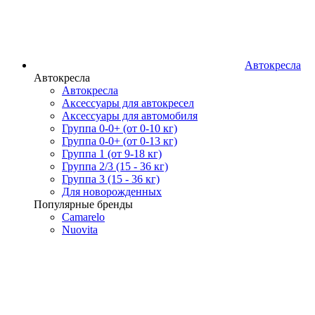
Автокресла
Автокресла
Автокресла
Аксессуары для автокресел
Аксессуары для автомобиля
Группа 0-0+ (от 0-10 кг)
Группа 0-0+ (от 0-13 кг)
Группа 1 (от 9-18 кг)
Группа 2/3 (15 - 36 кг)
Группа 3 (15 - 36 кг)
Для новорожденных
Популярные бренды
Camarelo
Nuovita