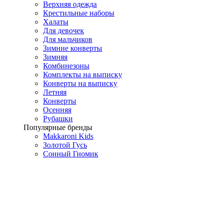
Верхняя одежда
Крестильные наборы
Халаты
Для девочек
Для мальчиков
Зимние конверты
Зимняя
Комбинезоны
Комплекты на выписку
Конверты на выписку
Летняя
Конверты
Осенняя
Рубашки
Популярные бренды
Makkaroni Kids
Золотой Гусь
Сонный Гномик