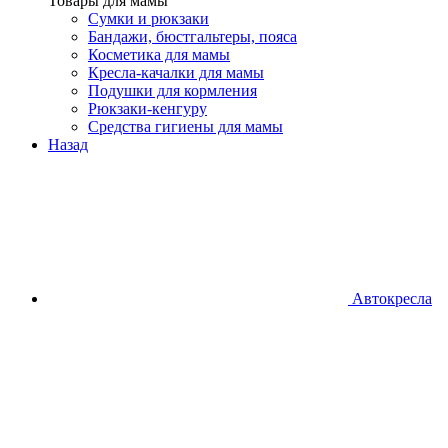
Товары для мамы
Сумки и рюкзаки
Бандажи, бюстгальтеры, пояса
Косметика для мамы
Кресла-качалки для мамы
Подушки для кормления
Рюкзаки-кенгуру
Средства гигиены для мамы
Назад
Автокресла