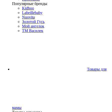
Популярные бренды
Kidboo
Labeillebaby
Nuovita
Золотой Гусь
Мой ангелок
ТМ Василек
Товары для
мамы