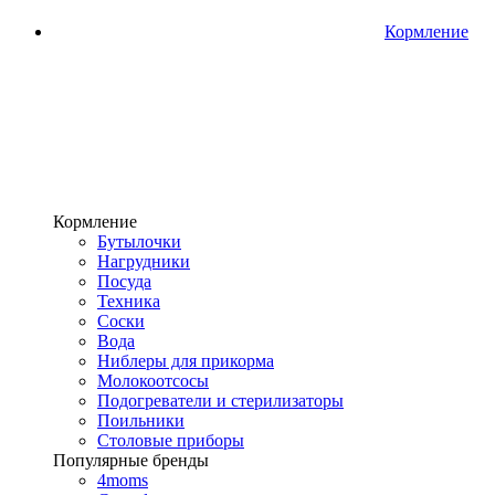
Кормление
Кормление
Бутылочки
Нагрудники
Посуда
Техника
Соски
Вода
Ниблеры для прикорма
Молокоотсосы
Подогреватели и стерилизаторы
Поильники
Столовые приборы
Популярные бренды
4moms