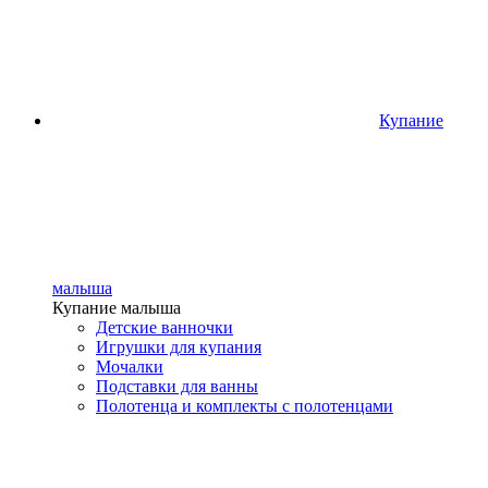
Купание
малыша
Купание малыша
Детские ванночки
Игрушки для купания
Мочалки
Подставки для ванны
Полотенца и комплекты с полотенцами