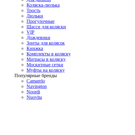
Коляска-люлька
Трость
Люльки
Прогулочные
Шасси для коляски
VIP
Дождевики
Зонты для колясок
Книжка
Комплекты в коляску
Матрасы в коляску
Москитные сетки
Муфты на коляску
Популярные бренды
Camarelo
Navington
Noordi
Nuovita