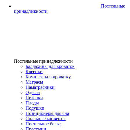
Постельные
принадлежности
Постельные принадлежности
Балдахины для кроваток
Клеенки
Комплекты в кроватку
Матрасы
Наматрасники
Одеяла
Пеленки
Пледы
Подушки
Позиционеры для сна
Спальные конверты
Постельное белье
Простыни