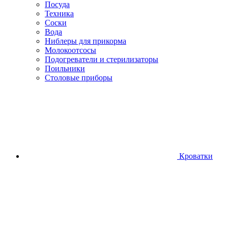
Посуда
Техника
Соски
Вода
Ниблеры для прикорма
Молокоотсосы
Подогреватели и стерилизаторы
Поильники
Столовые приборы
Кроватки