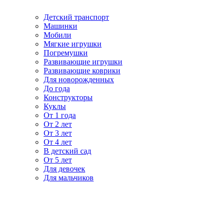
Детский транспорт
Машинки
Мобили
Мягкие игрушки
Погремушки
Развивающие игрушки
Развивающие коврики
Для новорожденных
До года
Конструкторы
Куклы
От 1 года
От 2 лет
От 3 лет
От 4 лет
В детский сад
От 5 лет
Для девочек
Для мальчиков