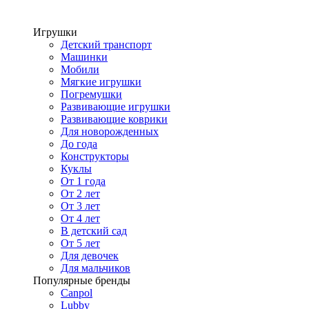
Игрушки
Детский транспорт
Машинки
Мобили
Мягкие игрушки
Погремушки
Развивающие игрушки
Развивающие коврики
Для новорожденных
До года
Конструкторы
Куклы
От 1 года
От 2 лет
От 3 лет
От 4 лет
В детский сад
От 5 лет
Для девочек
Для мальчиков
Популярные бренды
Canpol
Lubby