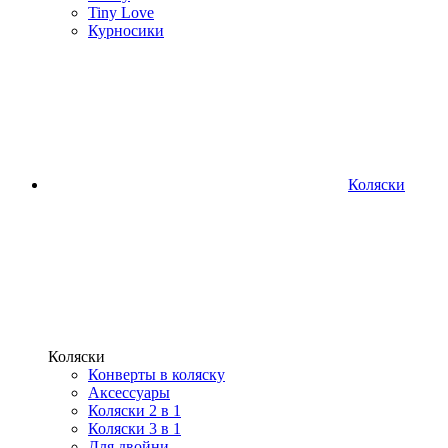
Tiny Love
Курносики
Коляски
Коляски
Конверты в коляску
Аксессуары
Коляски 2 в 1
Коляски 3 в 1
Для двойни