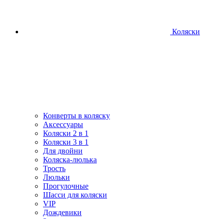
Коляски
Конверты в коляску
Аксессуары
Коляски 2 в 1
Коляски 3 в 1
Для двойни
Коляска-люлька
Трость
Люльки
Прогулочные
Шасси для коляски
VIP
Дождевики