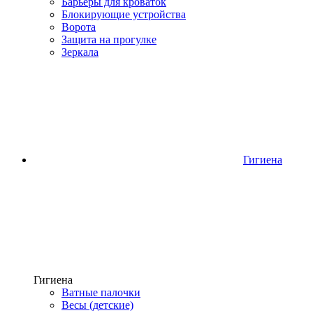
Барьеры для кроваток
Блокирующие устройства
Ворота
Защита на прогулке
Зеркала
Гигиена
Гигиена
Ватные палочки
Весы (детские)