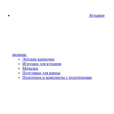
Купание
малыша
Детские ванночки
Игрушки для купания
Мочалки
Подставки для ванны
Полотенца и комплекты с полотенцами