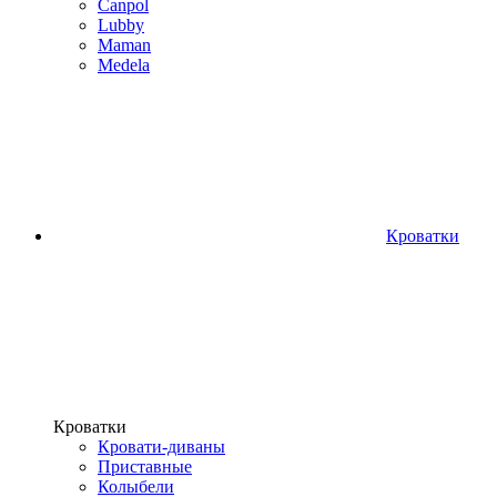
Canpol
Lubby
Maman
Medela
Кроватки
Кроватки
Кровати-диваны
Приставные
Колыбели