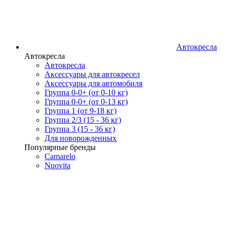
Автокресла
Автокресла
Автокресла
Аксессуары для автокресел
Аксессуары для автомобиля
Группа 0-0+ (от 0-10 кг)
Группа 0-0+ (от 0-13 кг)
Группа 1 (от 9-18 кг)
Группа 2/3 (15 - 36 кг)
Группа 3 (15 - 36 кг)
Для новорожденных
Популярные бренды
Camarelo
Nuovita