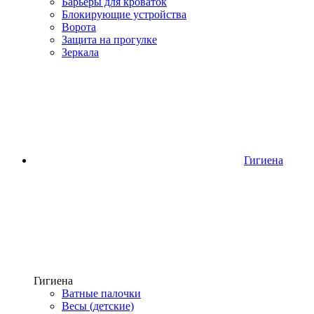
Барьеры для кроваток
Блокирующие устройства
Ворота
Защита на прогулке
Зеркала
Гигиена
Гигиена
Ватные палочки
Весы (детские)