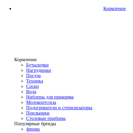
Кормление
Кормление
Бутылочки
Нагрудники
Посуда
Техника
Соски
Вода
Ниблеры для прикорма
Молокоотсосы
Подогреватели и стерилизаторы
Поильники
Столовые приборы
Популярные бренды
4moms