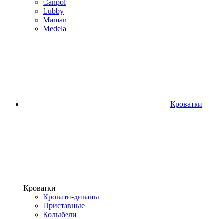
Canpol
Lubby
Maman
Medela
Кроватки
Кроватки
Кровати-диваны
Приставные
Колыбели