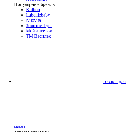
Популярные бренды
Kidboo
Labeillebaby
Nuovita
Золотой Гусь
Мой ангелок
ТМ Василек
Товары для
мамы