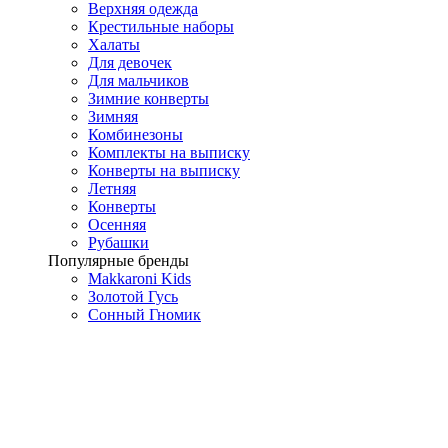
Верхняя одежда
Крестильные наборы
Халаты
Для девочек
Для мальчиков
Зимние конверты
Зимняя
Комбинезоны
Комплекты на выписку
Конверты на выписку
Летняя
Конверты
Осенняя
Рубашки
Популярные бренды
Makkaroni Kids
Золотой Гусь
Сонный Гномик