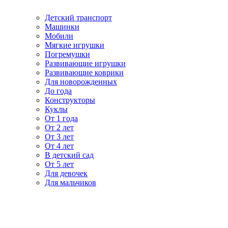
Детский транспорт
Машинки
Мобили
Мягкие игрушки
Погремушки
Развивающие игрушки
Развивающие коврики
Для новорожденных
До года
Конструкторы
Куклы
От 1 года
От 2 лет
От 3 лет
От 4 лет
В детский сад
От 5 лет
Для девочек
Для мальчиков