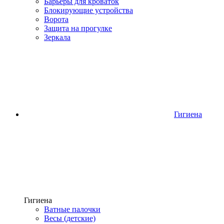
Барьеры для кроваток
Блокирующие устройства
Ворота
Защита на прогулке
Зеркала
Гигиена
Гигиена
Ватные палочки
Весы (детские)