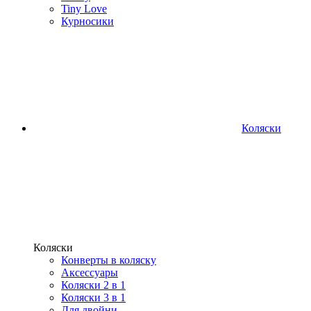
Tiny Love
Курносики
Коляски
Коляски
Конверты в коляску
Аксессуары
Коляски 2 в 1
Коляски 3 в 1
Для двойни