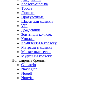
Коляска-люлька
Трость
Люльки
Прогулочные
Шасси для коляски
VIP
Дождевики
Зонты для колясок
Книжка
Комплекты в коляску
Матрасы в коляску
Москитные сетки
Муфты на коляску
Популярные бренды
Camarelo
Navington
Noordi
Nuovita