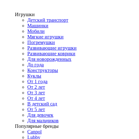
Игрушки
Детский транспорт
Машинки
Мобили
Мягкие игрушки
Погремушки
Развивающие игрушки
Развивающие коврики
Для новорожденных
До года
Конструкторы
Куклы
От 1 года
От 2 лет
От 3 лет
От 4 лет
В детский сад
От 5 лет
Для девочек
Для мальчиков
Популярные бренды
Canpol
Lubby