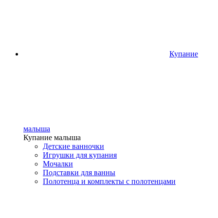
Купание
малыша
Купание малыша
Детские ванночки
Игрушки для купания
Мочалки
Подставки для ванны
Полотенца и комплекты с полотенцами