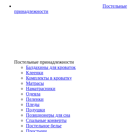
Постельные
принадлежности
Постельные принадлежности
Балдахины для кроваток
Клеенки
Комплекты в кроватку
Матрасы
Наматрасники
Одеяла
Пеленки
Пледы
Подушки
Позиционеры для сна
Спальные конверты
Постельное белье
Простыни