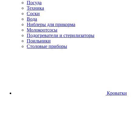
Посуда
Техника
Соски
Вода
Ниблеры для прикорма
Молокоотсосы
Подогреватели и стерилизаторы
Поильники
Столовые приборы
Кроватки