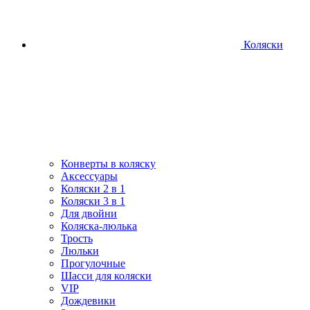
Коляски
Конверты в коляску
Аксессуары
Коляски 2 в 1
Коляски 3 в 1
Для двойни
Коляска-люлька
Трость
Люльки
Прогулочные
Шасси для коляски
VIP
Дождевики