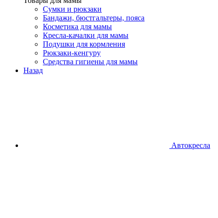
Товары для мамы
Сумки и рюкзаки
Бандажи, бюстгальтеры, пояса
Косметика для мамы
Кресла-качалки для мамы
Подушки для кормления
Рюкзаки-кенгуру
Средства гигиены для мамы
Назад
Автокресла