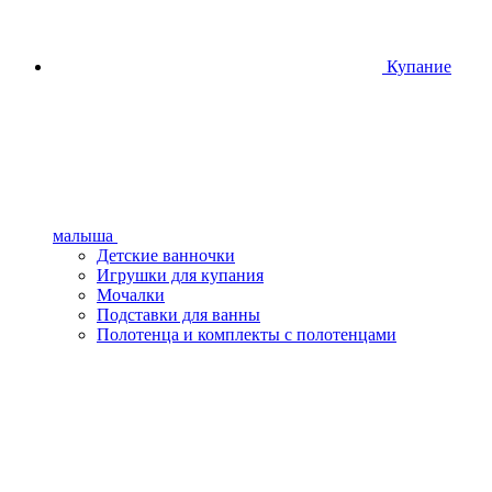
Купание
малыша
Детские ванночки
Игрушки для купания
Мочалки
Подставки для ванны
Полотенца и комплекты с полотенцами