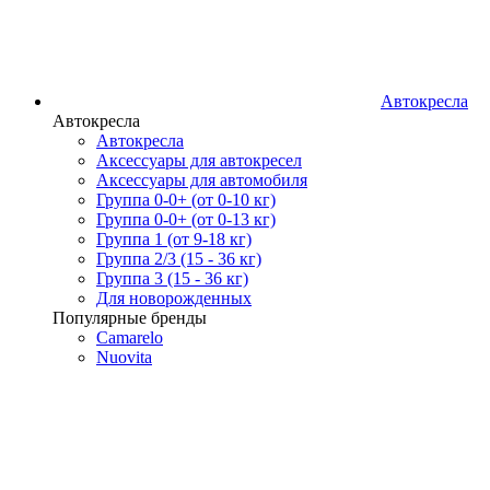
Автокресла
Автокресла
Автокресла
Аксессуары для автокресел
Аксессуары для автомобиля
Группа 0-0+ (от 0-10 кг)
Группа 0-0+ (от 0-13 кг)
Группа 1 (от 9-18 кг)
Группа 2/3 (15 - 36 кг)
Группа 3 (15 - 36 кг)
Для новорожденных
Популярные бренды
Camarelo
Nuovita