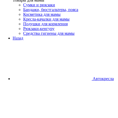
Товары для мамы
Сумки и рюкзаки
Бандажи, бюстгальтеры, пояса
Косметика для мамы
Кресла-качалки для мамы
Подушки для кормления
Рюкзаки-кенгуру
Средства гигиены для мамы
Назад
Автокресла