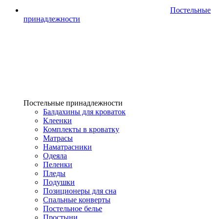
Постельные
принадлежности
Постельные принадлежности
Балдахины для кроваток
Клеенки
Комплекты в кроватку
Матрасы
Наматрасники
Одеяла
Пеленки
Пледы
Подушки
Позиционеры для сна
Спальные конверты
Постельное белье
Простыни