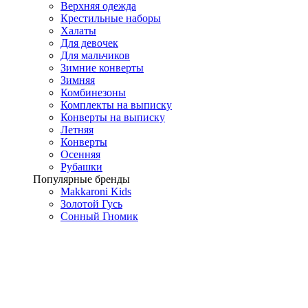
Верхняя одежда
Крестильные наборы
Халаты
Для девочек
Для мальчиков
Зимние конверты
Зимняя
Комбинезоны
Комплекты на выписку
Конверты на выписку
Летняя
Конверты
Осенняя
Рубашки
Популярные бренды
Makkaroni Kids
Золотой Гусь
Сонный Гномик