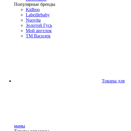
Популярные бренды
Kidboo
Labeillebaby
Nuovita
Золотой Гусь
Мой ангелок
ТМ Василек
Товары для
мамы