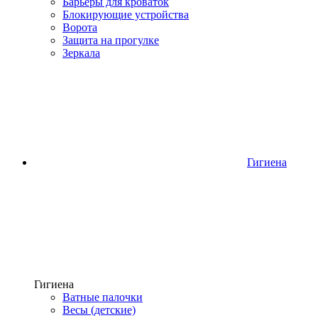
Барьеры для кроваток
Блокирующие устройства
Ворота
Защита на прогулке
Зеркала
Гигиена
Гигиена
Ватные палочки
Весы (детские)