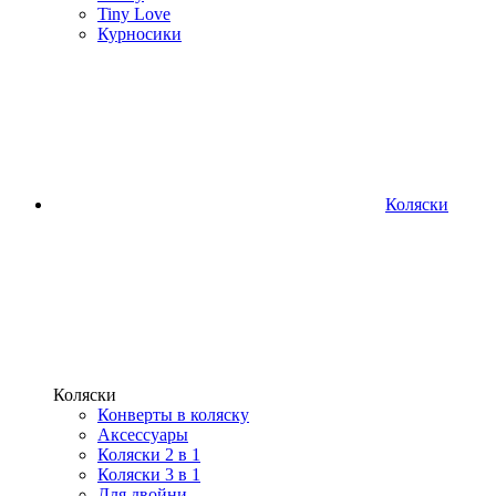
Tiny Love
Курносики
Коляски
Коляски
Конверты в коляску
Аксессуары
Коляски 2 в 1
Коляски 3 в 1
Для двойни