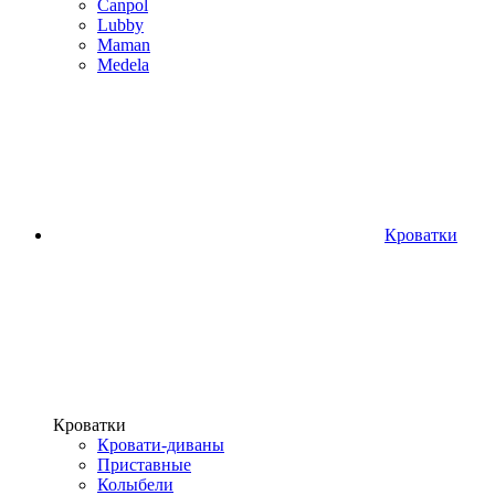
Canpol
Lubby
Maman
Medela
Кроватки
Кроватки
Кровати-диваны
Приставные
Колыбели