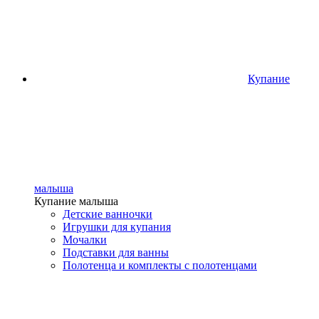
Купание
малыша
Купание малыша
Детские ванночки
Игрушки для купания
Мочалки
Подставки для ванны
Полотенца и комплекты с полотенцами