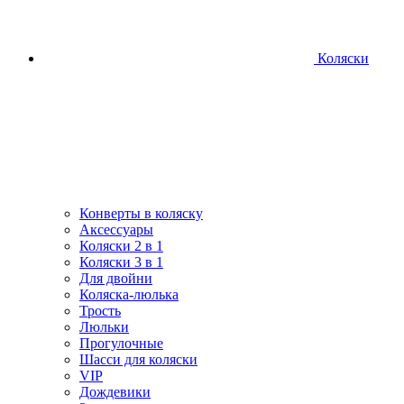
Коляски
Конверты в коляску
Аксессуары
Коляски 2 в 1
Коляски 3 в 1
Для двойни
Коляска-люлька
Трость
Люльки
Прогулочные
Шасси для коляски
VIP
Дождевики