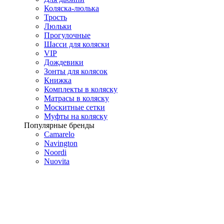
Коляска-люлька
Трость
Люльки
Прогулочные
Шасси для коляски
VIP
Дождевики
Зонты для колясок
Книжка
Комплекты в коляску
Матрасы в коляску
Москитные сетки
Муфты на коляску
Популярные бренды
Camarelo
Navington
Noordi
Nuovita