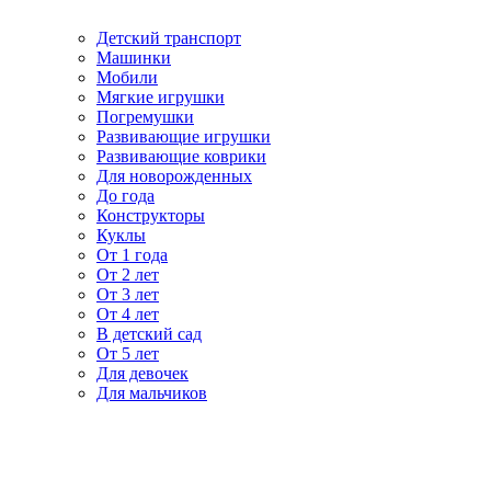
Детский транспорт
Машинки
Мобили
Мягкие игрушки
Погремушки
Развивающие игрушки
Развивающие коврики
Для новорожденных
До года
Конструкторы
Куклы
От 1 года
От 2 лет
От 3 лет
От 4 лет
В детский сад
От 5 лет
Для девочек
Для мальчиков