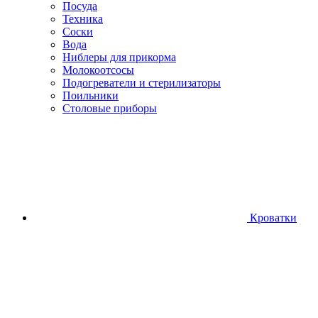
Посуда
Техника
Соски
Вода
Ниблеры для прикорма
Молокоотсосы
Подогреватели и стерилизаторы
Поильники
Столовые приборы
Кроватки