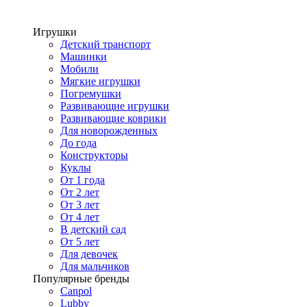
Игрушки
Детский транспорт
Машинки
Мобили
Мягкие игрушки
Погремушки
Развивающие игрушки
Развивающие коврики
Для новорожденных
До года
Конструкторы
Куклы
От 1 года
От 2 лет
От 3 лет
От 4 лет
В детский сад
От 5 лет
Для девочек
Для мальчиков
Популярные бренды
Canpol
Lubby