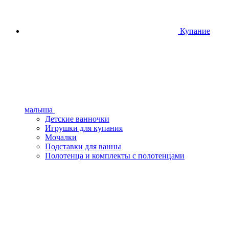
Купание
малыша
Детские ванночки
Игрушки для купания
Мочалки
Подставки для ванны
Полотенца и комплекты с полотенцами