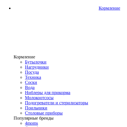
Кормление
Кормление
Бутылочки
Нагрудники
Посуда
Техника
Соски
Вода
Ниблеры для прикорма
Молокоотсосы
Подогреватели и стерилизаторы
Поильники
Столовые приборы
Популярные бренды
4moms