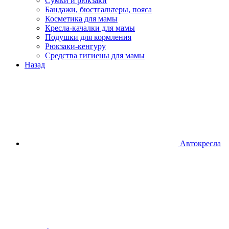
Сумки и рюкзаки
Бандажи, бюстгальтеры, пояса
Косметика для мамы
Кресла-качалки для мамы
Подушки для кормления
Рюкзаки-кенгуру
Средства гигиены для мамы
Назад
Автокресла