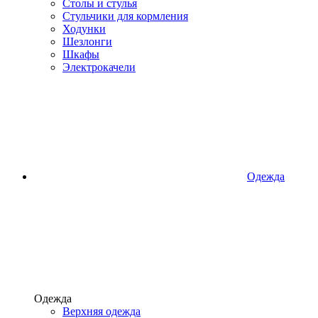
Столы и стулья
Стульчики для кормления
Ходунки
Шезлонги
Шкафы
Электрокачели
Одежда
Одежда
Верхняя одежда