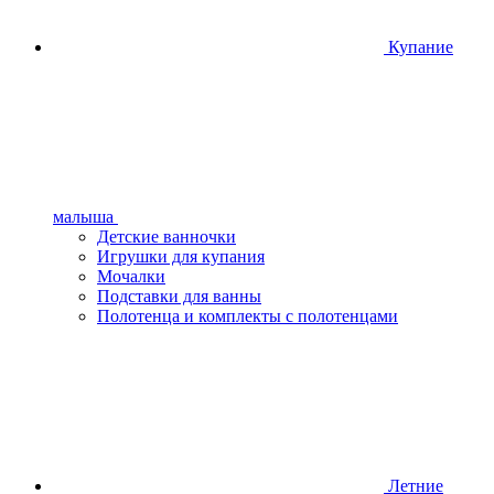
Купание
малыша
Детские ванночки
Игрушки для купания
Мочалки
Подставки для ванны
Полотенца и комплекты с полотенцами
Летние