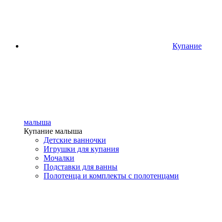
Купание
малыша
Купание малыша
Детские ванночки
Игрушки для купания
Мочалки
Подставки для ванны
Полотенца и комплекты с полотенцами