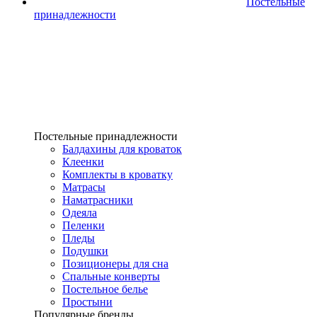
Постельные
принадлежности
Постельные принадлежности
Балдахины для кроваток
Клеенки
Комплекты в кроватку
Матрасы
Наматрасники
Одеяла
Пеленки
Пледы
Подушки
Позиционеры для сна
Спальные конверты
Постельное белье
Простыни
Популярные бренды