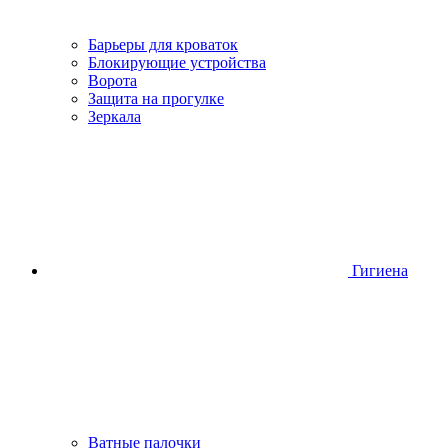
Барьеры для кроваток
Блокирующие устройства
Ворота
Защита на прогулке
Зеркала
Гигиена
Ватные палочки