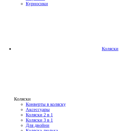
Курносики
Коляски
Коляски
Конверты в коляску
Аксессуары
Коляски 2 в 1
Коляски 3 в 1
Для двойни
Коляска-люлька