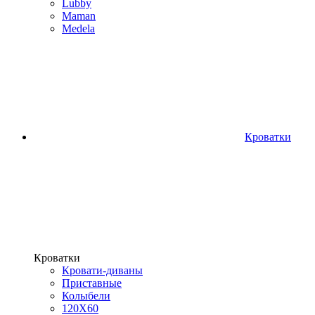
Lubby
Maman
Medela
Кроватки
Кроватки
Кровати-диваны
Приставные
Колыбели
120Х60