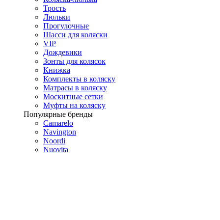
Трость
Люльки
Прогулочные
Шасси для коляски
VIP
Дождевики
Зонты для колясок
Книжка
Комплекты в коляску
Матрасы в коляску
Москитные сетки
Муфты на коляску
Популярные бренды
Camarelo
Navington
Noordi
Nuovita