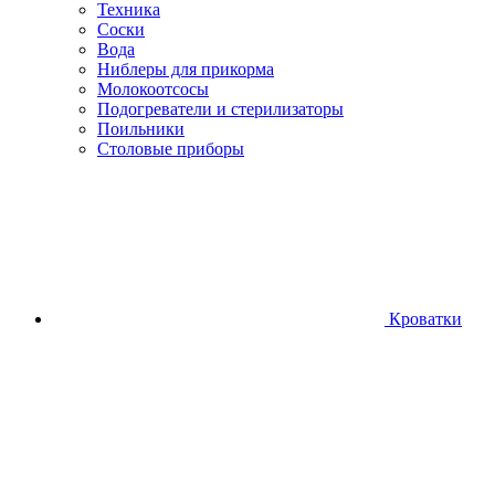
Техника
Соски
Вода
Ниблеры для прикорма
Молокоотсосы
Подогреватели и стерилизаторы
Поильники
Столовые приборы
Кроватки