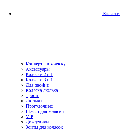
Коляски
Конверты в коляску
Аксессуары
Коляски 2 в 1
Коляски 3 в 1
Для двойни
Коляска-люлька
Трость
Люльки
Прогулочные
Шасси для коляски
VIP
Дождевики
Зонты для колясок