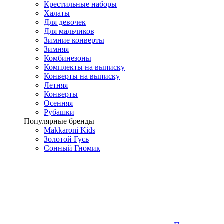
Крестильные наборы
Халаты
Для девочек
Для мальчиков
Зимние конверты
Зимняя
Комбинезоны
Комплекты на выписку
Конверты на выписку
Летняя
Конверты
Осенняя
Рубашки
Популярные бренды
Makkaroni Kids
Золотой Гусь
Сонный Гномик