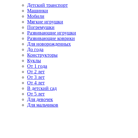
Детский транспорт
Машинки
Мобили
Мягкие игрушки
Погремушки
Развивающие игрушки
Развивающие коврики
Для новорожденных
До года
Конструкторы
Куклы
От 1 года
От 2 лет
От 3 лет
От 4 лет
В детский сад
От 5 лет
Для девочек
Для мальчиков