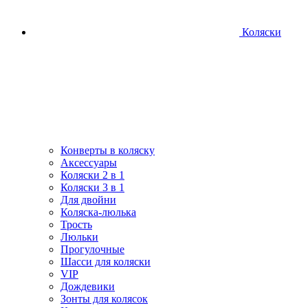
Коляски
Конверты в коляску
Аксессуары
Коляски 2 в 1
Коляски 3 в 1
Для двойни
Коляска-люлька
Трость
Люльки
Прогулочные
Шасси для коляски
VIP
Дождевики
Зонты для колясок