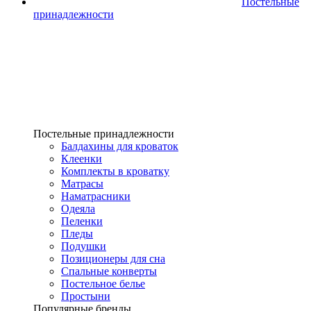
Постельные
принадлежности
Постельные принадлежности
Балдахины для кроваток
Клеенки
Комплекты в кроватку
Матрасы
Наматрасники
Одеяла
Пеленки
Пледы
Подушки
Позиционеры для сна
Спальные конверты
Постельное белье
Простыни
Популярные бренды