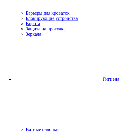
Барьеры для кроваток
Блокирующие устройства
Ворота
Защита на прогулке
Зеркала
Гигиена
Ватные палочки