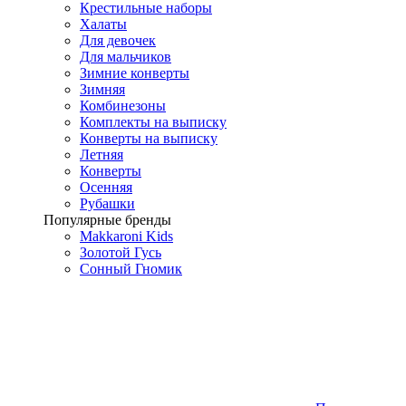
Крестильные наборы
Халаты
Для девочек
Для мальчиков
Зимние конверты
Зимняя
Комбинезоны
Комплекты на выписку
Конверты на выписку
Летняя
Конверты
Осенняя
Рубашки
Популярные бренды
Makkaroni Kids
Золотой Гусь
Сонный Гномик