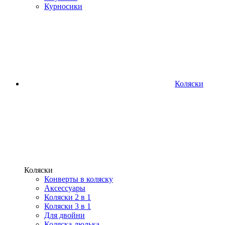
Курносики
Коляски
Коляски
Конверты в коляску
Аксессуары
Коляски 2 в 1
Коляски 3 в 1
Для двойни
Коляска-люлька