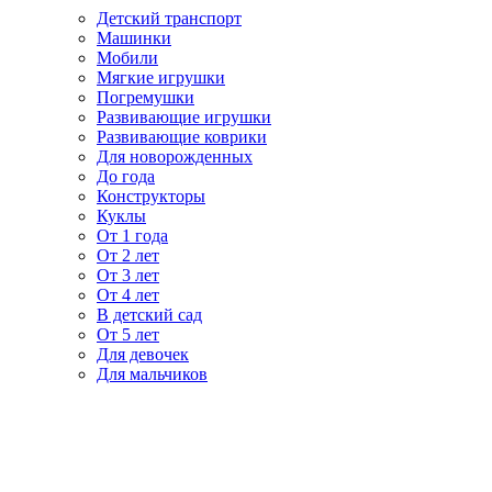
Детский транспорт
Машинки
Мобили
Мягкие игрушки
Погремушки
Развивающие игрушки
Развивающие коврики
Для новорожденных
До года
Конструкторы
Куклы
От 1 года
От 2 лет
От 3 лет
От 4 лет
В детский сад
От 5 лет
Для девочек
Для мальчиков