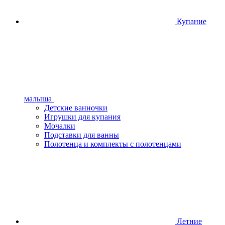
Купание
малыша
Детские ванночки
Игрушки для купания
Мочалки
Подставки для ванны
Полотенца и комплекты с полотенцами
Летние