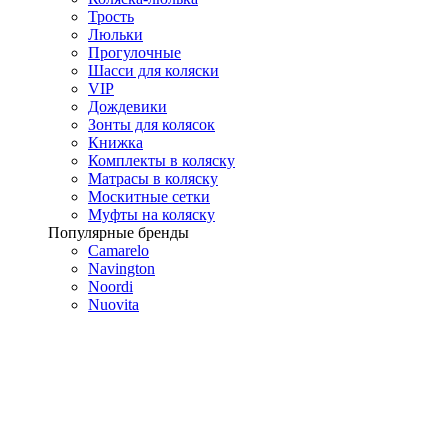
Трость
Люльки
Прогулочные
Шасси для коляски
VIP
Дождевики
Зонты для колясок
Книжка
Комплекты в коляску
Матрасы в коляску
Москитные сетки
Муфты на коляску
Популярные бренды
Camarelo
Navington
Noordi
Nuovita