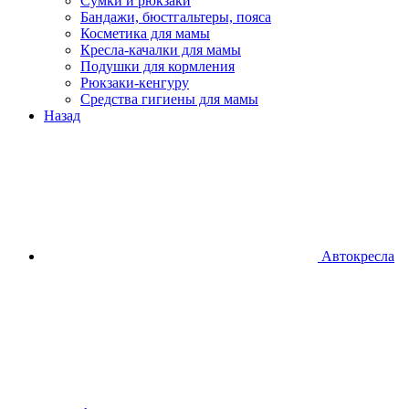
Сумки и рюкзаки
Бандажи, бюстгальтеры, пояса
Косметика для мамы
Кресла-качалки для мамы
Подушки для кормления
Рюкзаки-кенгуру
Средства гигиены для мамы
Назад
Автокресла