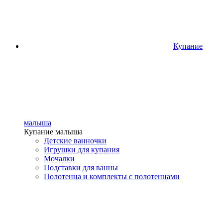
Купание
малыша
Купание малыша
Детские ванночки
Игрушки для купания
Мочалки
Подставки для ванны
Полотенца и комплекты с полотенцами