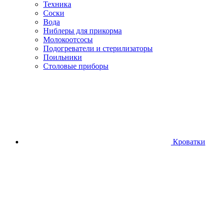
Техника
Соски
Вода
Ниблеры для прикорма
Молокоотсосы
Подогреватели и стерилизаторы
Поильники
Столовые приборы
Кроватки