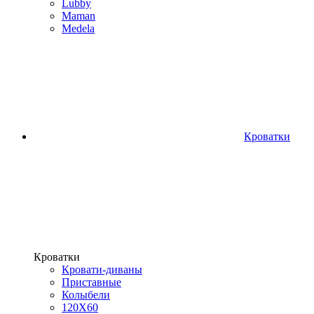
Lubby
Maman
Medela
Кроватки
Кроватки
Кровати-диваны
Приставные
Колыбели
120Х60