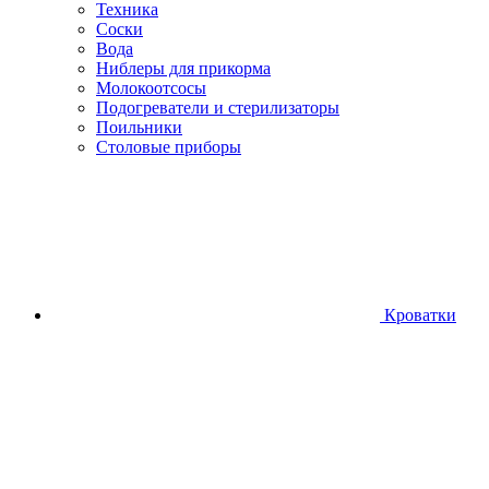
Техника
Соски
Вода
Ниблеры для прикорма
Молокоотсосы
Подогреватели и стерилизаторы
Поильники
Столовые приборы
Кроватки