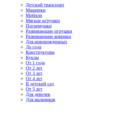
Детский транспорт
Машинки
Мобили
Мягкие игрушки
Погремушки
Развивающие игрушки
Развивающие коврики
Для новорожденных
До года
Конструкторы
Куклы
От 1 года
От 2 лет
От 3 лет
От 4 лет
В детский сад
От 5 лет
Для девочек
Для мальчиков