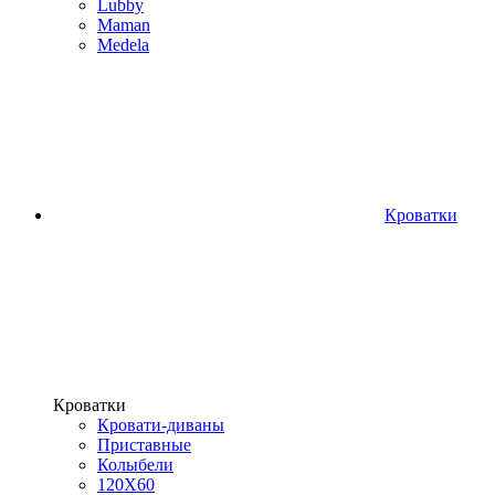
Lubby
Maman
Medela
Кроватки
Кроватки
Кровати-диваны
Приставные
Колыбели
120Х60