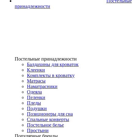
Постельные
принадлежности
Постельные принадлежности
Балдахины для кроваток
Клеенки
Комплекты в кроватку
Матрасы
Наматрасники
Одеяла
Пеленки
Пледы
Подушки
Позиционеры для сна
Спальные конверты
Постельное белье
Простыни
Популярные бренды