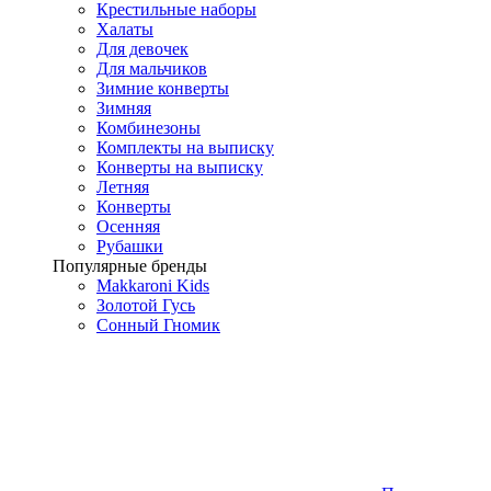
Крестильные наборы
Халаты
Для девочек
Для мальчиков
Зимние конверты
Зимняя
Комбинезоны
Комплекты на выписку
Конверты на выписку
Летняя
Конверты
Осенняя
Рубашки
Популярные бренды
Makkaroni Kids
Золотой Гусь
Сонный Гномик