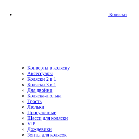
Коляски
Конверты в коляску
Аксессуары
Коляски 2 в 1
Коляски 3 в 1
Для двойни
Коляска-люлька
Трость
Люльки
Прогулочные
Шасси для коляски
VIP
Дождевики
Зонты для колясок