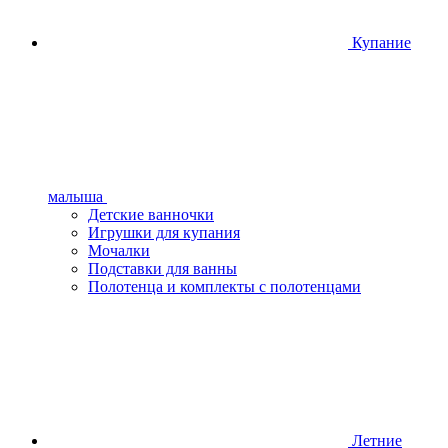
Купание
малыша
Детские ванночки
Игрушки для купания
Мочалки
Подставки для ванны
Полотенца и комплекты с полотенцами
Летние