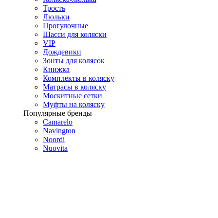
Трость
Люльки
Прогулочные
Шасси для коляски
VIP
Дождевики
Зонты для колясок
Книжка
Комплекты в коляску
Матрасы в коляску
Москитные сетки
Муфты на коляску
Популярные бренды
Camarelo
Navington
Noordi
Nuovita