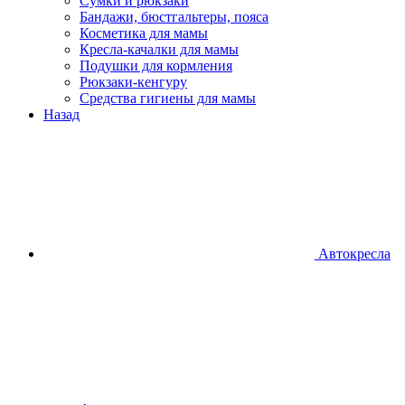
Сумки и рюкзаки
Бандажи, бюстгальтеры, пояса
Косметика для мамы
Кресла-качалки для мамы
Подушки для кормления
Рюкзаки-кенгуру
Средства гигиены для мамы
Назад
Автокресла