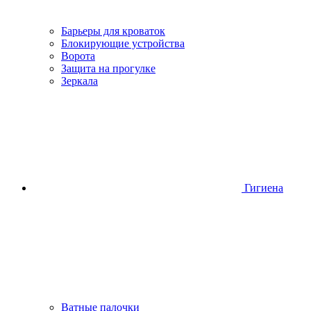
Барьеры для кроваток
Блокирующие устройства
Ворота
Защита на прогулке
Зеркала
Гигиена
Ватные палочки