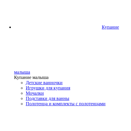
Купание
малыша
Купание малыша
Детские ванночки
Игрушки для купания
Мочалки
Подставки для ванны
Полотенца и комплекты с полотенцами