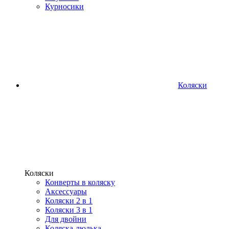
Курносики
Коляски
Коляски
Конверты в коляску
Аксессуары
Коляски 2 в 1
Коляски 3 в 1
Для двойни
Коляска-люлька