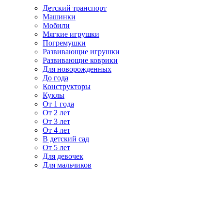
Детский транспорт
Машинки
Мобили
Мягкие игрушки
Погремушки
Развивающие игрушки
Развивающие коврики
Для новорожденных
До года
Конструкторы
Куклы
От 1 года
От 2 лет
От 3 лет
От 4 лет
В детский сад
От 5 лет
Для девочек
Для мальчиков