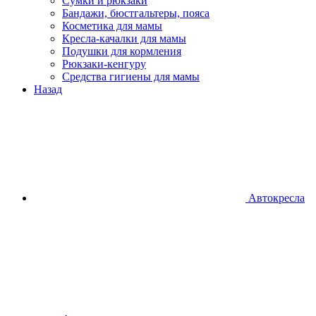
Сумки и рюкзаки
Бандажи, бюстгальтеры, пояса
Косметика для мамы
Кресла-качалки для мамы
Подушки для кормления
Рюкзаки-кенгуру
Средства гигиены для мамы
Назад
Автокресла