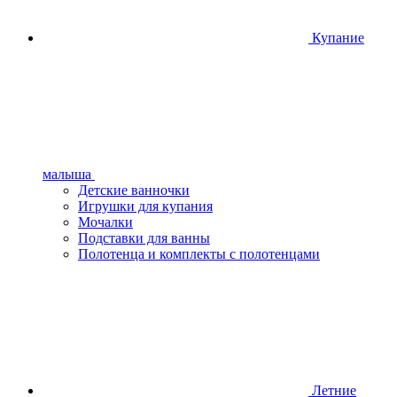
Купание
малыша
Детские ванночки
Игрушки для купания
Мочалки
Подставки для ванны
Полотенца и комплекты с полотенцами
Летние