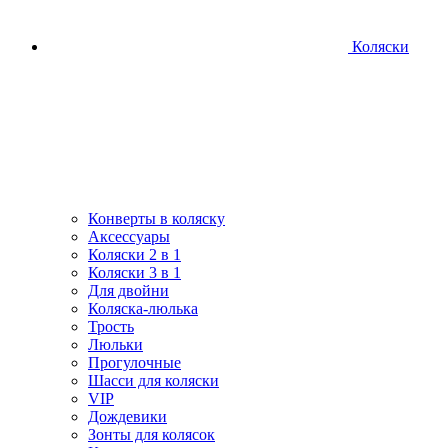
Коляски
Конверты в коляску
Аксессуары
Коляски 2 в 1
Коляски 3 в 1
Для двойни
Коляска-люлька
Трость
Люльки
Прогулочные
Шасси для коляски
VIP
Дождевики
Зонты для колясок