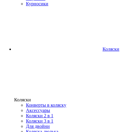
Курносики
Коляски
Коляски
Конверты в коляску
Аксессуары
Коляски 2 в 1
Коляски 3 в 1
Для двойни
Коляска-люлька