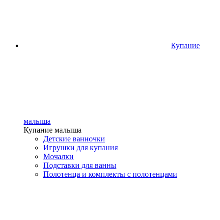
Купание
малыша
Купание малыша
Детские ванночки
Игрушки для купания
Мочалки
Подставки для ванны
Полотенца и комплекты с полотенцами