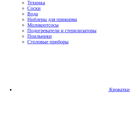
Техника
Соски
Вода
Ниблеры для прикорма
Молокоотсосы
Подогреватели и стерилизаторы
Поильники
Столовые приборы
Кроватки