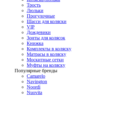
Трость
Люльки
Прогулочные
Шасси для коляски
VIP
Дождевики
Зонты для колясок
Книжка
Комплекты в коляску
Матрасы в коляску
Москитные сетки
Муфты на коляску
Популярные бренды
Camarelo
Navington
Noordi
Nuovita