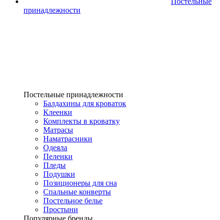
Постельные
принадлежности
Постельные принадлежности
Балдахины для кроваток
Клеенки
Комплекты в кроватку
Матрасы
Наматрасники
Одеяла
Пеленки
Пледы
Подушки
Позиционеры для сна
Спальные конверты
Постельное белье
Простыни
Популярные бренды