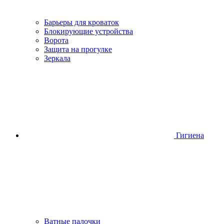
Барьеры для кроваток
Блокирующие устройства
Ворота
Защита на прогулке
Зеркала
Гигиена
Ватные палочки