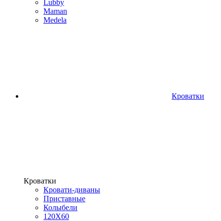
Lubby
Maman
Medela
Кроватки
Кроватки
Кровати-диваны
Приставные
Колыбели
120Х60