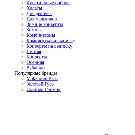
Крестильные наборы
Халаты
Для девочек
Для мальчиков
Зимние конверты
Зимняя
Комбинезоны
Комплекты на выписку
Конверты на выписку
Летняя
Конверты
Осенняя
Рубашки
Популярные бренды
Makkaroni Kids
Золотой Гусь
Сонный Гномик