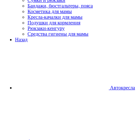
Сумки и рюкзаки
Бандажи, бюстгальтеры, пояса
Косметика для мамы
Кресла-качалки для мамы
Подушки для кормления
Рюкзаки-кенгуру
Средства гигиены для мамы
Назад
Автокресла