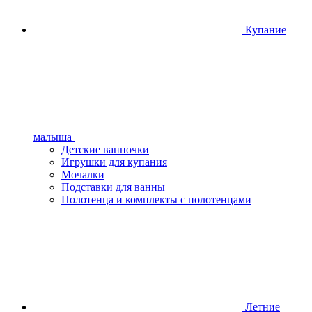
Купание
малыша
Детские ванночки
Игрушки для купания
Мочалки
Подставки для ванны
Полотенца и комплекты с полотенцами
Летние