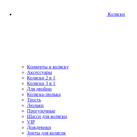
Коляски
Конверты в коляску
Аксессуары
Коляски 2 в 1
Коляски 3 в 1
Для двойни
Коляска-люлька
Трость
Люльки
Прогулочные
Шасси для коляски
VIP
Дождевики
Зонты для колясок