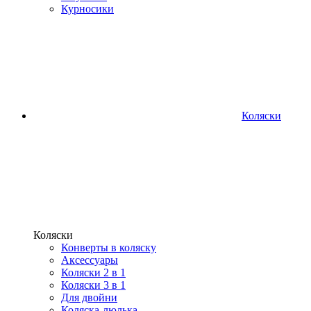
Курносики
Коляски
Коляски
Конверты в коляску
Аксессуары
Коляски 2 в 1
Коляски 3 в 1
Для двойни
Коляска-люлька