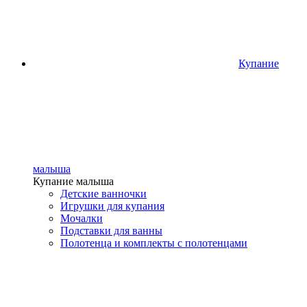
Купание
малыша
Купание малыша
Детские ванночки
Игрушки для купания
Мочалки
Подставки для ванны
Полотенца и комплекты с полотенцами