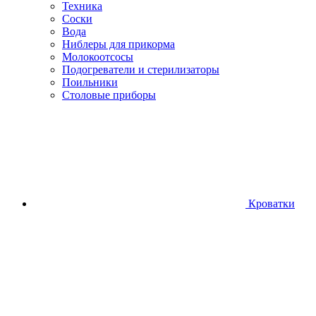
Техника
Соски
Вода
Ниблеры для прикорма
Молокоотсосы
Подогреватели и стерилизаторы
Поильники
Столовые приборы
Кроватки