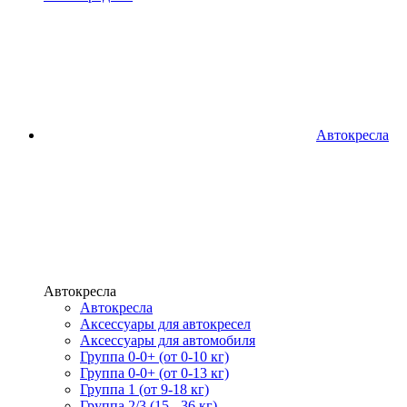
Автокресла
Автокресла
Автокресла
Аксессуары для автокресел
Аксессуары для автомобиля
Группа 0-0+ (от 0-10 кг)
Группа 0-0+ (от 0-13 кг)
Группа 1 (от 9-18 кг)
Группа 2/3 (15 - 36 кг)