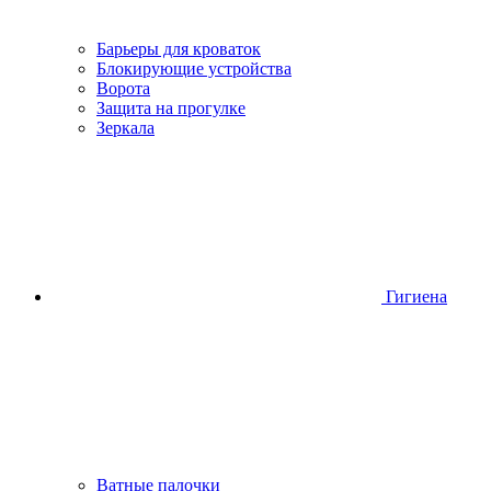
Барьеры для кроваток
Блокирующие устройства
Ворота
Защита на прогулке
Зеркала
Гигиена
Ватные палочки