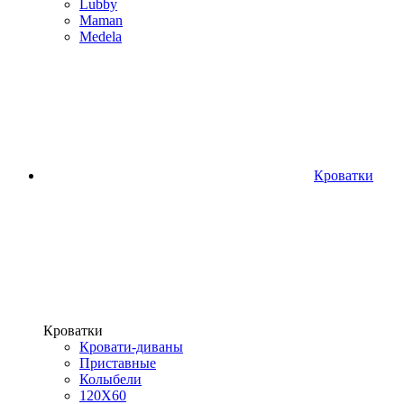
Lubby
Maman
Medela
Кроватки
Кроватки
Кровати-диваны
Приставные
Колыбели
120Х60