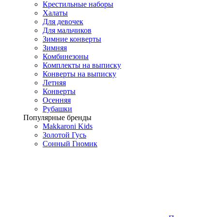
Крестильные наборы
Халаты
Для девочек
Для мальчиков
Зимние конверты
Зимняя
Комбинезоны
Комплекты на выписку
Конверты на выписку
Летняя
Конверты
Осенняя
Рубашки
Популярные бренды
Makkaroni Kids
Золотой Гусь
Сонный Гномик