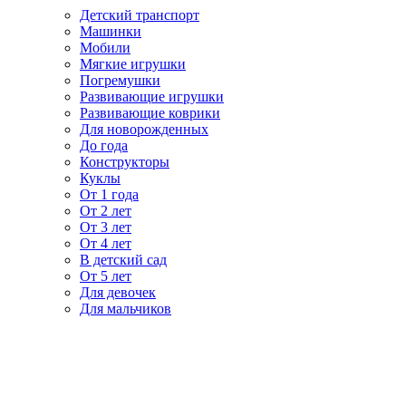
Детский транспорт
Машинки
Мобили
Мягкие игрушки
Погремушки
Развивающие игрушки
Развивающие коврики
Для новорожденных
До года
Конструкторы
Куклы
От 1 года
От 2 лет
От 3 лет
От 4 лет
В детский сад
От 5 лет
Для девочек
Для мальчиков