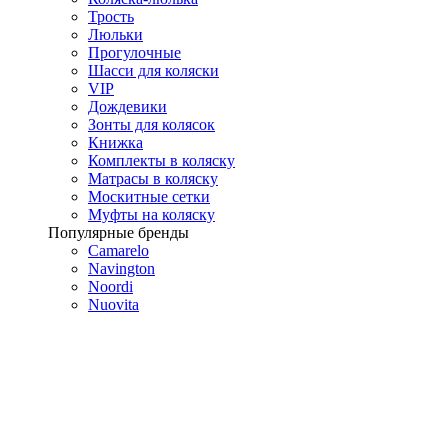
Трость
Люльки
Прогулочные
Шасси для коляски
VIP
Дождевики
Зонты для колясок
Книжка
Комплекты в коляску
Матрасы в коляску
Москитные сетки
Муфты на коляску
Популярные бренды
Camarelo
Navington
Noordi
Nuovita