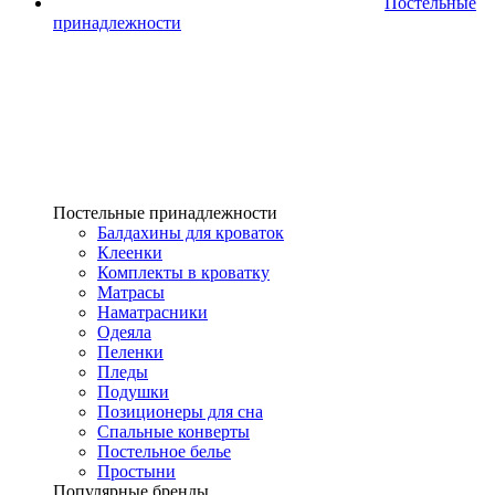
Постельные
принадлежности
Постельные принадлежности
Балдахины для кроваток
Клеенки
Комплекты в кроватку
Матрасы
Наматрасники
Одеяла
Пеленки
Пледы
Подушки
Позиционеры для сна
Спальные конверты
Постельное белье
Простыни
Популярные бренды