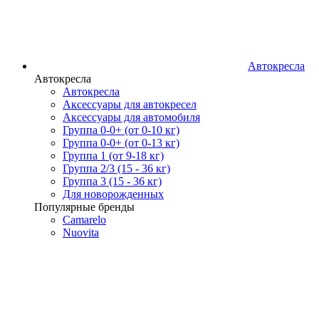
Автокресла
Автокресла
Автокресла
Аксессуары для автокресел
Аксессуары для автомобиля
Группа 0-0+ (от 0-10 кг)
Группа 0-0+ (от 0-13 кг)
Группа 1 (от 9-18 кг)
Группа 2/3 (15 - 36 кг)
Группа 3 (15 - 36 кг)
Для новорожденных
Популярные бренды
Camarelo
Nuovita