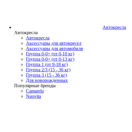
Автокресла
Автокресла
Автокресла
Аксессуары для автокресел
Аксессуары для автомобиля
Группа 0-0+ (от 0-10 кг)
Группа 0-0+ (от 0-13 кг)
Группа 1 (от 9-18 кг)
Группа 2/3 (15 - 36 кг)
Группа 3 (15 - 36 кг)
Для новорожденных
Популярные бренды
Camarelo
Nuovita