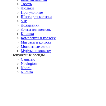
Трость
Люльки
Прогулочные
Шасси для коляски
VIP
Дождевики
Зонты для колясок
Книжка
Комплекты в коляску
Матрасы в коляску
Москитные сетки
Муфты на коляску
Популярные бренды
Camarelo
Navington
Noordi
Nuovita