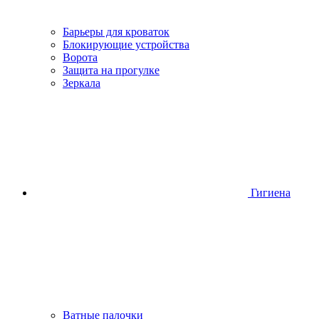
Барьеры для кроваток
Блокирующие устройства
Ворота
Защита на прогулке
Зеркала
Гигиена
Ватные палочки