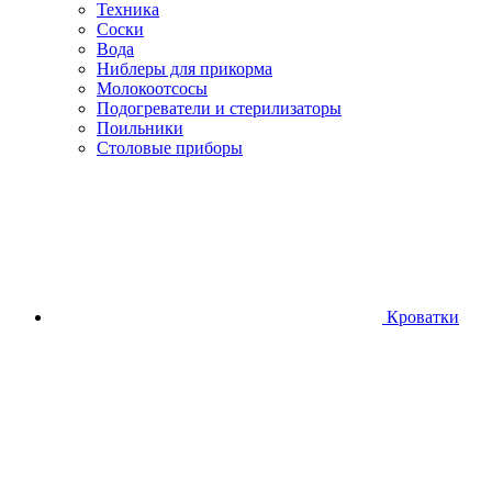
Техника
Соски
Вода
Ниблеры для прикорма
Молокоотсосы
Подогреватели и стерилизаторы
Поильники
Столовые приборы
Кроватки