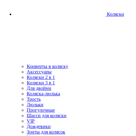
Коляски
Конверты в коляску
Аксессуары
Коляски 2 в 1
Коляски 3 в 1
Для двойни
Коляска-люлька
Трость
Люльки
Прогулочные
Шасси для коляски
VIP
Дождевики
Зонты для колясок