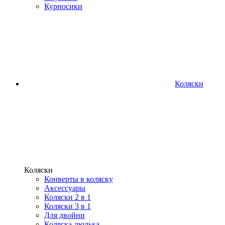
Курносики
Коляски
Коляски
Конверты в коляску
Аксессуары
Коляски 2 в 1
Коляски 3 в 1
Для двойни
Коляска-люлька