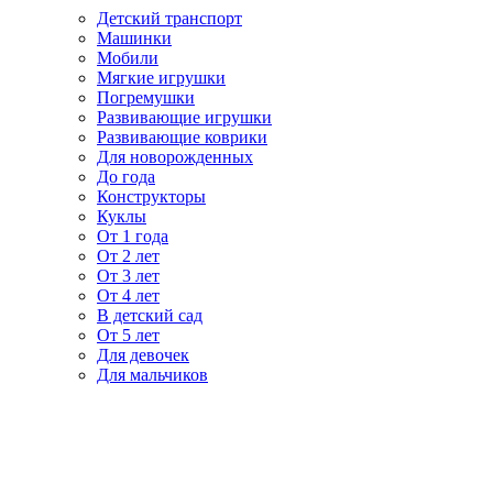
Детский транспорт
Машинки
Мобили
Мягкие игрушки
Погремушки
Развивающие игрушки
Развивающие коврики
Для новорожденных
До года
Конструкторы
Куклы
От 1 года
От 2 лет
От 3 лет
От 4 лет
В детский сад
От 5 лет
Для девочек
Для мальчиков