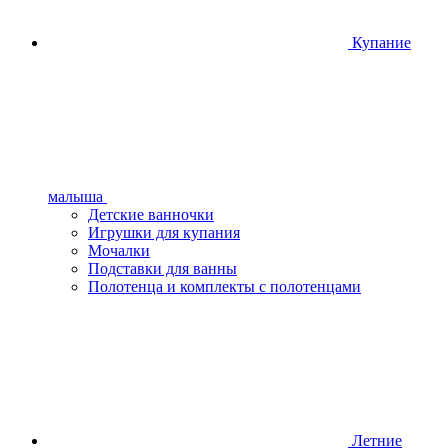
Купание
малыша
Детские ванночки
Игрушки для купания
Мочалки
Подставки для ванны
Полотенца и комплекты с полотенцами
Летние