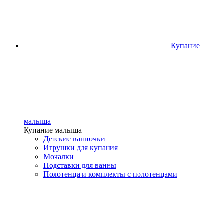
Купание
малыша
Купание малыша
Детские ванночки
Игрушки для купания
Мочалки
Подставки для ванны
Полотенца и комплекты с полотенцами