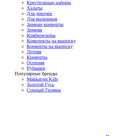
Крестильные наборы
Халаты
Для девочек
Для мальчиков
Зимние конверты
Зимняя
Комбинезоны
Комплекты на выписку
Конверты на выписку
Летняя
Конверты
Осенняя
Рубашки
Популярные бренды
Makkaroni Kids
Золотой Гусь
Сонный Гномик