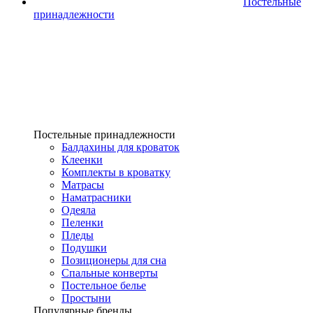
Постельные
принадлежности
Постельные принадлежности
Балдахины для кроваток
Клеенки
Комплекты в кроватку
Матрасы
Наматрасники
Одеяла
Пеленки
Пледы
Подушки
Позиционеры для сна
Спальные конверты
Постельное белье
Простыни
Популярные бренды