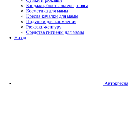
Сумки и рюкзаки
Бандажи, бюстгальтеры, пояса
Косметика для мамы
Кресла-качалки для мамы
Подушки для кормления
Рюкзаки-кенгуру
Средства гигиены для мамы
Назад
Автокресла