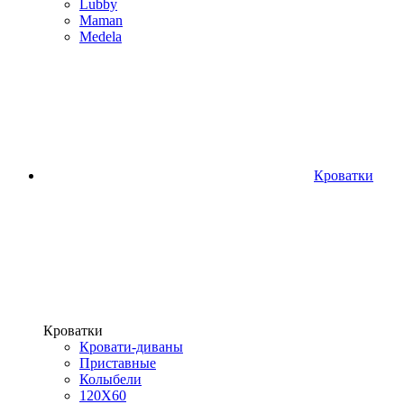
Lubby
Maman
Medela
Кроватки
Кроватки
Кровати-диваны
Приставные
Колыбели
120Х60