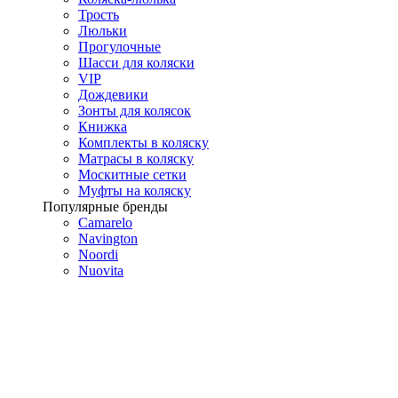
Трость
Люльки
Прогулочные
Шасси для коляски
VIP
Дождевики
Зонты для колясок
Книжка
Комплекты в коляску
Матрасы в коляску
Москитные сетки
Муфты на коляску
Популярные бренды
Camarelo
Navington
Noordi
Nuovita