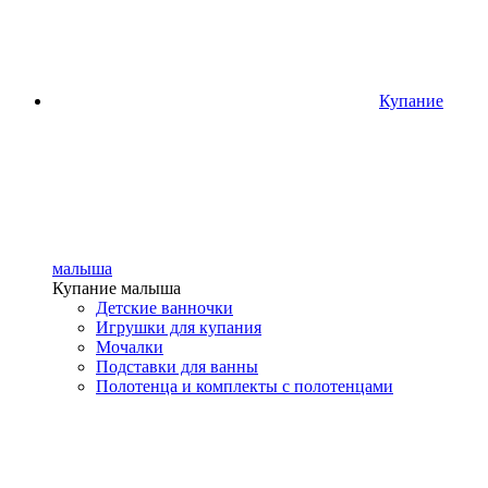
Купание
малыша
Купание малыша
Детские ванночки
Игрушки для купания
Мочалки
Подставки для ванны
Полотенца и комплекты с полотенцами