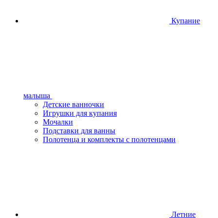
Купание
малыша
Детские ванночки
Игрушки для купания
Мочалки
Подставки для ванны
Полотенца и комплекты с полотенцами
Летние