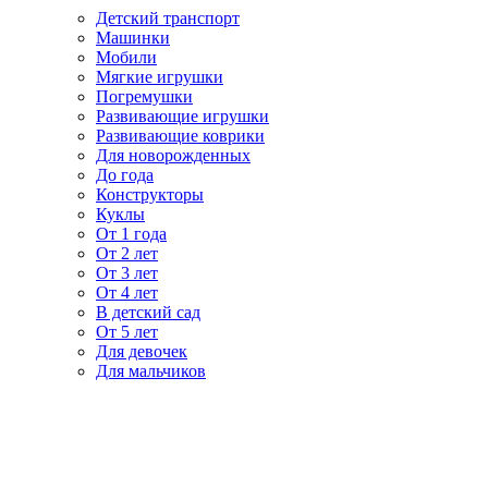
Детский транспорт
Машинки
Мобили
Мягкие игрушки
Погремушки
Развивающие игрушки
Развивающие коврики
Для новорожденных
До года
Конструкторы
Куклы
От 1 года
От 2 лет
От 3 лет
От 4 лет
В детский сад
От 5 лет
Для девочек
Для мальчиков