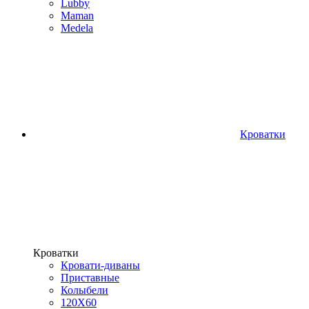
Lubby
Maman
Medela
Кроватки
Кроватки
Кровати-диваны
Приставные
Колыбели
120Х60