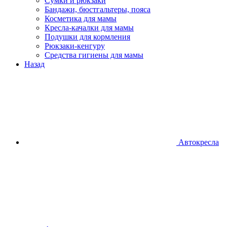
Сумки и рюкзаки
Бандажи, бюстгальтеры, пояса
Косметика для мамы
Кресла-качалки для мамы
Подушки для кормления
Рюкзаки-кенгуру
Средства гигиены для мамы
Назад
Автокресла