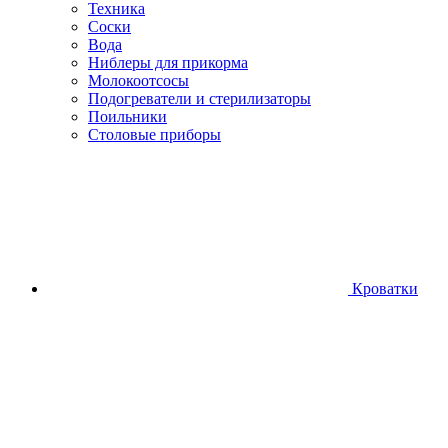
Техника
Соски
Вода
Ниблеры для прикорма
Молокоотсосы
Подогреватели и стерилизаторы
Поильники
Столовые приборы
Кроватки