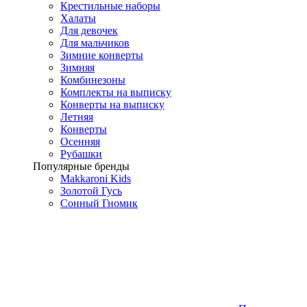
Крестильные наборы
Халаты
Для девочек
Для мальчиков
Зимние конверты
Зимняя
Комбинезоны
Комплекты на выписку
Конверты на выписку
Летняя
Конверты
Осенняя
Рубашки
Популярные бренды
Makkaroni Kids
Золотой Гусь
Сонный Гномик