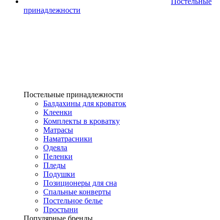
Постельные
принадлежности
Постельные принадлежности
Балдахины для кроваток
Клеенки
Комплекты в кроватку
Матрасы
Наматрасники
Одеяла
Пеленки
Пледы
Подушки
Позиционеры для сна
Спальные конверты
Постельное белье
Простыни
Популярные бренды