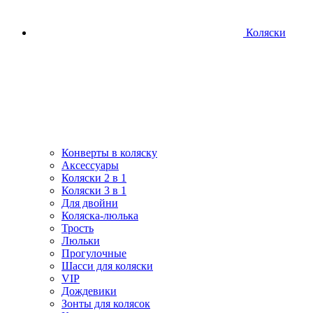
Коляски
Конверты в коляску
Аксессуары
Коляски 2 в 1
Коляски 3 в 1
Для двойни
Коляска-люлька
Трость
Люльки
Прогулочные
Шасси для коляски
VIP
Дождевики
Зонты для колясок