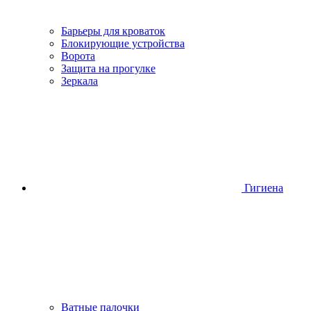
Барьеры для кроваток
Блокирующие устройства
Ворота
Защита на прогулке
Зеркала
Гигиена
Ватные палочки