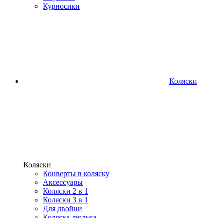
Курносики
Коляски
Коляски
Конверты в коляску
Аксессуары
Коляски 2 в 1
Коляски 3 в 1
Для двойни
Коляска-люлька