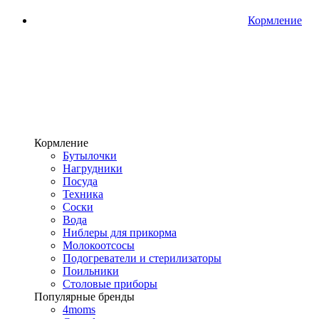
Кормление
Кормление
Бутылочки
Нагрудники
Посуда
Техника
Соски
Вода
Ниблеры для прикорма
Молокоотсосы
Подогреватели и стерилизаторы
Поильники
Столовые приборы
Популярные бренды
4moms