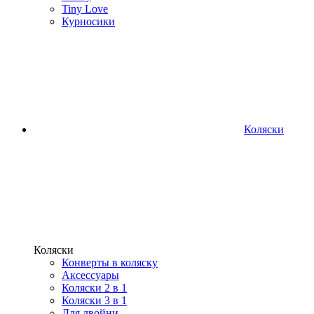
Tiny Love
Курносики
Коляски
Коляски
Конверты в коляску
Аксессуары
Коляски 2 в 1
Коляски 3 в 1
Для двойни