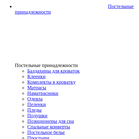
Постельные
принадлежности
Постельные принадлежности
Балдахины для кроваток
Клеенки
Комплекты в кроватку
Матрасы
Наматрасники
Одеяла
Пеленки
Пледы
Подушки
Позиционеры для сна
Спальные конверты
Постельное белье
Простыни