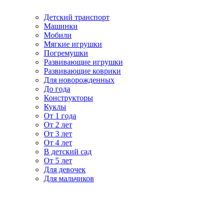
Детский транспорт
Машинки
Мобили
Мягкие игрушки
Погремушки
Развивающие игрушки
Развивающие коврики
Для новорожденных
До года
Конструкторы
Куклы
От 1 года
От 2 лет
От 3 лет
От 4 лет
В детский сад
От 5 лет
Для девочек
Для мальчиков