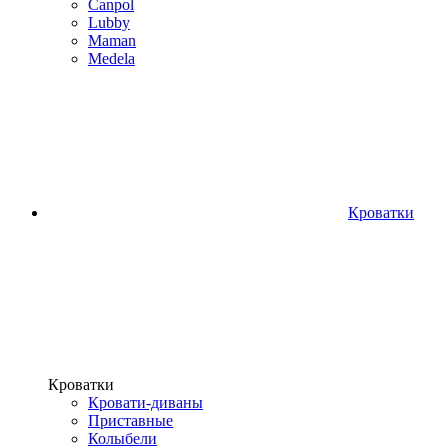
Canpol
Lubby
Maman
Medela
Кроватки
Кроватки
Кровати-диваны
Приставные
Колыбели