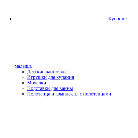
Купание
малыша
Детские ванночки
Игрушки для купания
Мочалки
Подставки для ванны
Полотенца и комплекты с полотенцами