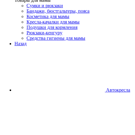
Товары для мамы
Сумки и рюкзаки
Бандажи, бюстгальтеры, пояса
Косметика для мамы
Кресла-качалки для мамы
Подушки для кормления
Рюкзаки-кенгуру
Средства гигиены для мамы
Назад
Автокресла