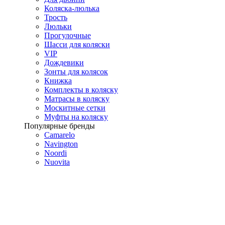
Коляска-люлька
Трость
Люльки
Прогулочные
Шасси для коляски
VIP
Дождевики
Зонты для колясок
Книжка
Комплекты в коляску
Матрасы в коляску
Москитные сетки
Муфты на коляску
Популярные бренды
Camarelo
Navington
Noordi
Nuovita