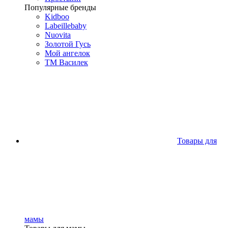
Популярные бренды
Kidboo
Labeillebaby
Nuovita
Золотой Гусь
Мой ангелок
ТМ Василек
Товары для
мамы