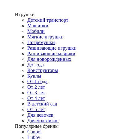
Игрушки
Детский транспорт
Машинки
Мобили
Мягкие игрушки
Погремушки
Развивающие игрушки
Развивающие коврики
Для новорожденных
До года
Конструкторы
Куклы
От 1 года
От 2 лет
От 3 лет
От 4 лет
В детский сад
От 5 лет
Для девочек
Для мальчиков
Популярные бренды
Canpol
Lubby