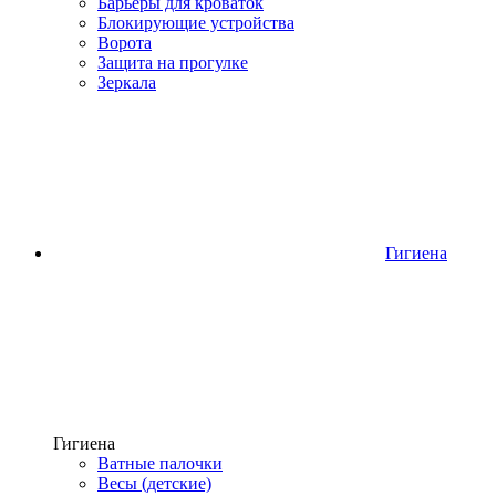
Барьеры для кроваток
Блокирующие устройства
Ворота
Защита на прогулке
Зеркала
Гигиена
Гигиена
Ватные палочки
Весы (детские)