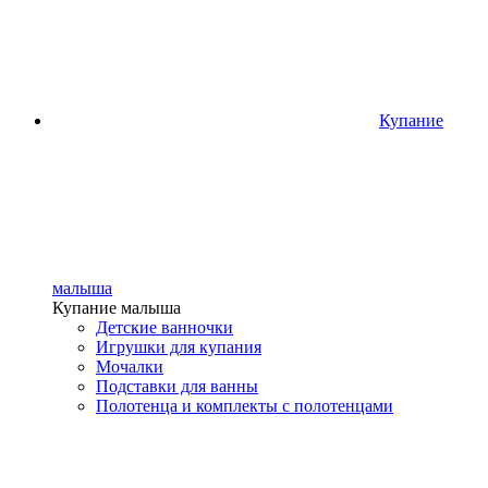
Купание
малыша
Купание малыша
Детские ванночки
Игрушки для купания
Мочалки
Подставки для ванны
Полотенца и комплекты с полотенцами