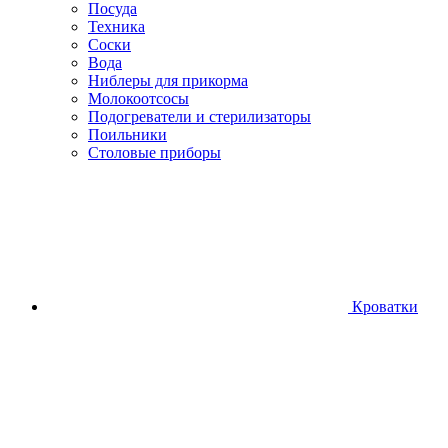
Посуда
Техника
Соски
Вода
Ниблеры для прикорма
Молокоотсосы
Подогреватели и стерилизаторы
Поильники
Столовые приборы
Кроватки