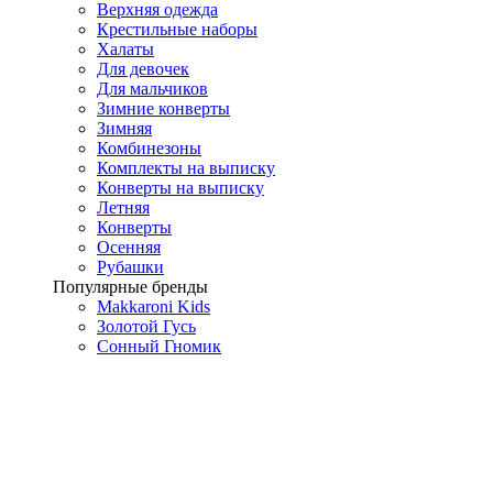
Верхняя одежда
Крестильные наборы
Халаты
Для девочек
Для мальчиков
Зимние конверты
Зимняя
Комбинезоны
Комплекты на выписку
Конверты на выписку
Летняя
Конверты
Осенняя
Рубашки
Популярные бренды
Makkaroni Kids
Золотой Гусь
Сонный Гномик