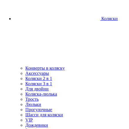
Коляски
Конверты в коляску
Аксессуары
Коляски 2 в 1
Коляски 3 в 1
Для двойни
Коляска-люлька
Трость
Люльки
Прогулочные
Шасси для коляски
VIP
Дождевики