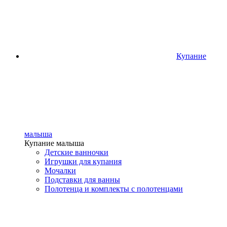
Купание
малыша
Купание малыша
Детские ванночки
Игрушки для купания
Мочалки
Подставки для ванны
Полотенца и комплекты с полотенцами