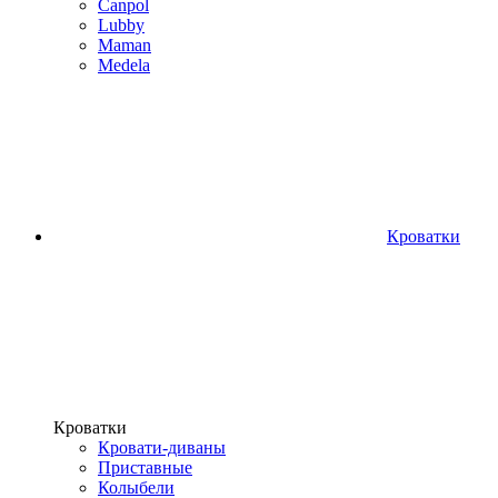
Canpol
Lubby
Maman
Medela
Кроватки
Кроватки
Кровати-диваны
Приставные
Колыбели