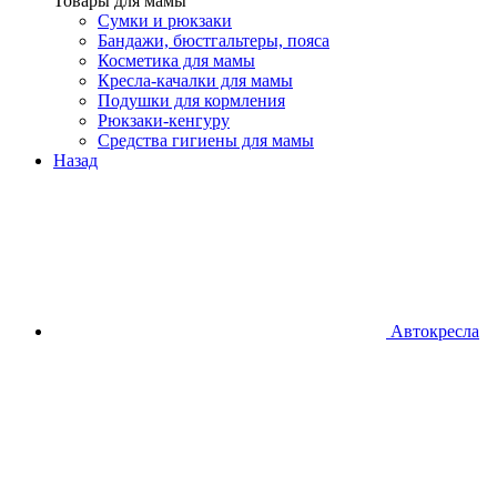
Товары для мамы
Сумки и рюкзаки
Бандажи, бюстгальтеры, пояса
Косметика для мамы
Кресла-качалки для мамы
Подушки для кормления
Рюкзаки-кенгуру
Средства гигиены для мамы
Назад
Автокресла