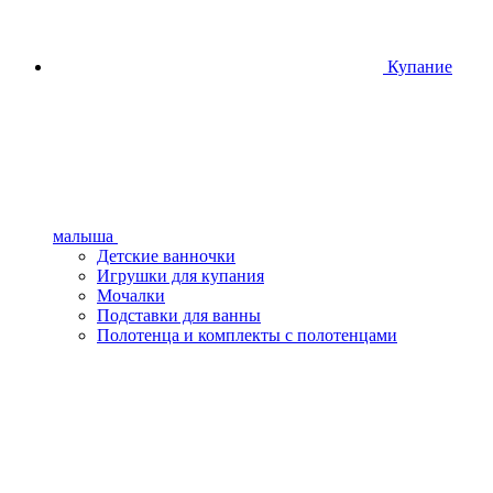
Купание
малыша
Детские ванночки
Игрушки для купания
Мочалки
Подставки для ванны
Полотенца и комплекты с полотенцами