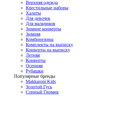
Верхняя одежда
Крестильные наборы
Халаты
Для девочек
Для мальчиков
Зимние конверты
Зимняя
Комбинезоны
Комплекты на выписку
Конверты на выписку
Летняя
Конверты
Осенняя
Рубашки
Популярные бренды
Makkaroni Kids
Золотой Гусь
Сонный Гномик