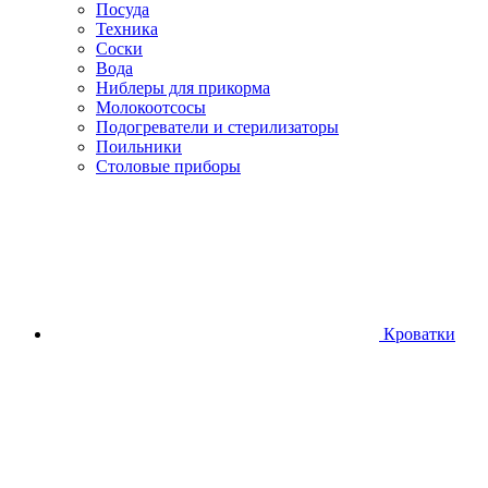
Посуда
Техника
Соски
Вода
Ниблеры для прикорма
Молокоотсосы
Подогреватели и стерилизаторы
Поильники
Столовые приборы
Кроватки