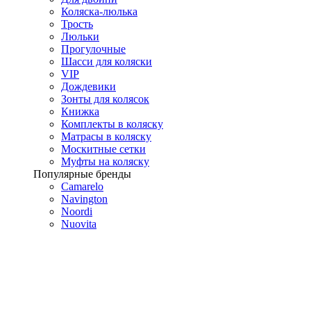
Коляска-люлька
Трость
Люльки
Прогулочные
Шасси для коляски
VIP
Дождевики
Зонты для колясок
Книжка
Комплекты в коляску
Матрасы в коляску
Москитные сетки
Муфты на коляску
Популярные бренды
Camarelo
Navington
Noordi
Nuovita