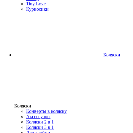
Tiny Love
Курносики
Коляски
Коляски
Конверты в коляску
Аксессуары
Коляски 2 в 1
Коляски 3 в 1
Для двойни