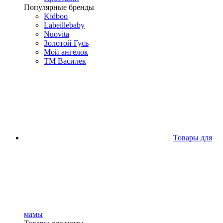
Популярные бренды
Kidboo
Labeillebaby
Nuovita
Золотой Гусь
Мой ангелок
ТМ Василек
Товары для
мамы