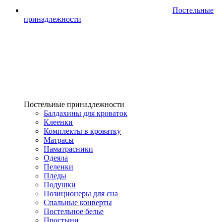
Постельные
принадлежности
Постельные принадлежности
Балдахины для кроваток
Клеенки
Комплекты в кроватку
Матрасы
Наматрасники
Одеяла
Пеленки
Пледы
Подушки
Позиционеры для сна
Спальные конверты
Постельное белье
Простыни