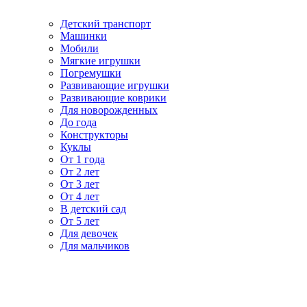
Детский транспорт
Машинки
Мобили
Мягкие игрушки
Погремушки
Развивающие игрушки
Развивающие коврики
Для новорожденных
До года
Конструкторы
Куклы
От 1 года
От 2 лет
От 3 лет
От 4 лет
В детский сад
От 5 лет
Для девочек
Для мальчиков