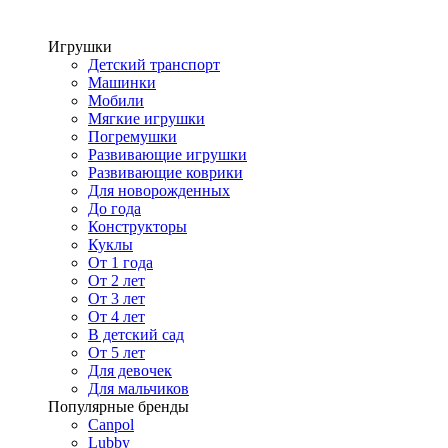
Игрушки
Детский транспорт
Машинки
Мобили
Мягкие игрушки
Погремушки
Развивающие игрушки
Развивающие коврики
Для новорожденных
До года
Конструкторы
Куклы
От 1 года
От 2 лет
От 3 лет
От 4 лет
В детский сад
От 5 лет
Для девочек
Для мальчиков
Популярные бренды
Canpol
Lubby