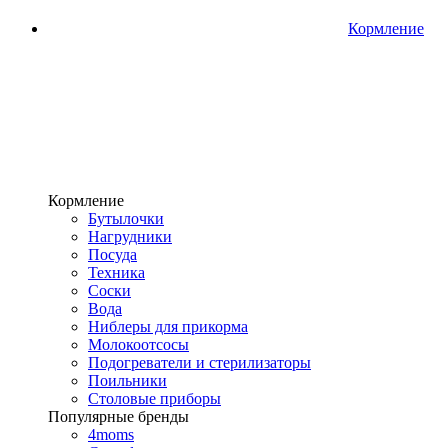
Кормление
Кормление
Бутылочки
Нагрудники
Посуда
Техника
Соски
Вода
Ниблеры для прикорма
Молокоотсосы
Подогреватели и стерилизаторы
Поильники
Столовые приборы
Популярные бренды
4moms