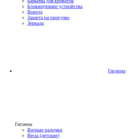
Барьеры для кроваток
Блокирующие устройства
Ворота
Защита на прогулке
Зеркала
Гигиена
Гигиена
Ватные палочки
Весы (детские)