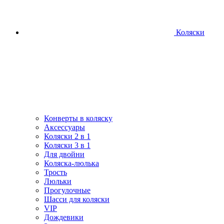
Коляски
Конверты в коляску
Аксессуары
Коляски 2 в 1
Коляски 3 в 1
Для двойни
Коляска-люлька
Трость
Люльки
Прогулочные
Шасси для коляски
VIP
Дождевики