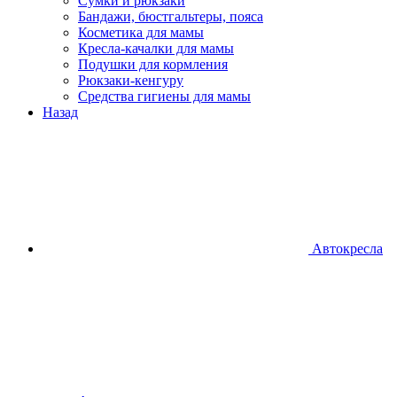
Сумки и рюкзаки
Бандажи, бюстгальтеры, пояса
Косметика для мамы
Кресла-качалки для мамы
Подушки для кормления
Рюкзаки-кенгуру
Средства гигиены для мамы
Назад
Автокресла