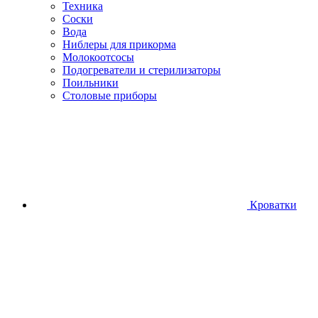
Техника
Соски
Вода
Ниблеры для прикорма
Молокоотсосы
Подогреватели и стерилизаторы
Поильники
Столовые приборы
Кроватки