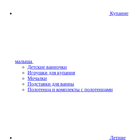
Купание
малыша
Детские ванночки
Игрушки для купания
Мочалки
Подставки для ванны
Полотенца и комплекты с полотенцами
Летние