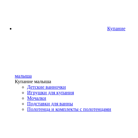
Купание
малыша
Купание малыша
Детские ванночки
Игрушки для купания
Мочалки
Подставки для ванны
Полотенца и комплекты с полотенцами