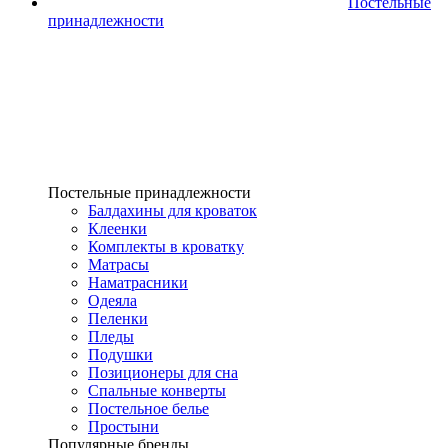
Постельные
принадлежности
Постельные принадлежности
Балдахины для кроваток
Клеенки
Комплекты в кроватку
Матрасы
Наматрасники
Одеяла
Пеленки
Пледы
Подушки
Позиционеры для сна
Спальные конверты
Постельное белье
Простыни
Популярные бренды