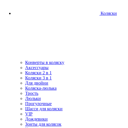
Коляски
Конверты в коляску
Аксессуары
Коляски 2 в 1
Коляски 3 в 1
Для двойни
Коляска-люлька
Трость
Люльки
Прогулочные
Шасси для коляски
VIP
Дождевики
Зонты для колясок