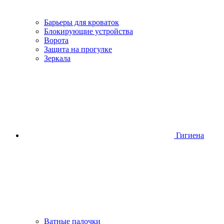
Барьеры для кроваток
Блокирующие устройства
Ворота
Защита на прогулке
Зеркала
Гигиена
Ватные палочки