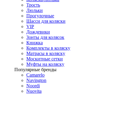
Трость
Люльки
Прогулочные
Шасси для коляски
VIP
Дождевики
Зонты для колясок
Книжка
Комплекты в коляску
Матрасы в коляску
Москитные сетки
Муфты на коляску
Популярные бренды
Camarelo
Navington
Noordi
Nuovita