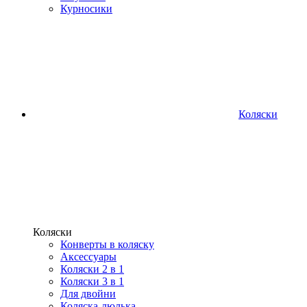
Курносики
Коляски
Коляски
Конверты в коляску
Аксессуары
Коляски 2 в 1
Коляски 3 в 1
Для двойни
Коляска-люлька