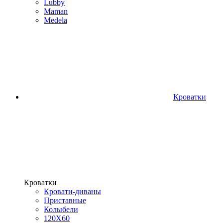
Lubby
Maman
Medela
Кроватки
Кроватки
Кровати-диваны
Приставные
Колыбели
120Х60