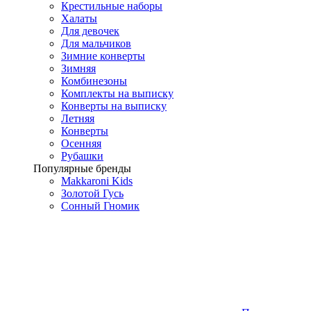
Крестильные наборы
Халаты
Для девочек
Для мальчиков
Зимние конверты
Зимняя
Комбинезоны
Комплекты на выписку
Конверты на выписку
Летняя
Конверты
Осенняя
Рубашки
Популярные бренды
Makkaroni Kids
Золотой Гусь
Сонный Гномик