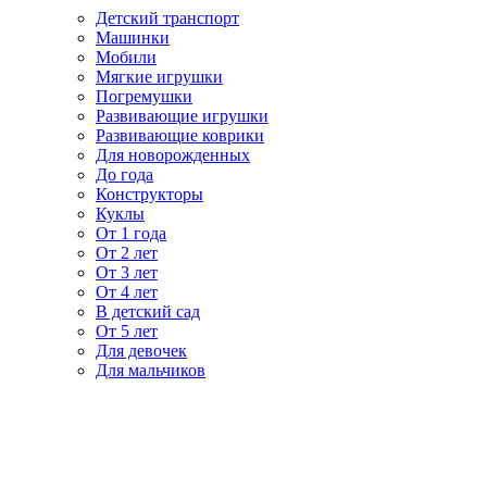
Детский транспорт
Машинки
Мобили
Мягкие игрушки
Погремушки
Развивающие игрушки
Развивающие коврики
Для новорожденных
До года
Конструкторы
Куклы
От 1 года
От 2 лет
От 3 лет
От 4 лет
В детский сад
От 5 лет
Для девочек
Для мальчиков