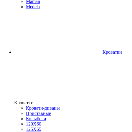
Maman
Medela
Кроватки
Кроватки
Кровати-диваны
Приставные
Колыбели
120Х60
125X65