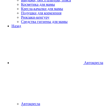
Бандажи, бюстгальтеры, пояса
Косметика для мамы
Кресла-качалки для мамы
Подушки для кормления
Рюкзаки-кенгуру
Средства гигиены для мамы
Назад
Автокресла
Автокресла