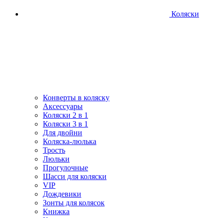
Коляски
Конверты в коляску
Аксессуары
Коляски 2 в 1
Коляски 3 в 1
Для двойни
Коляска-люлька
Трость
Люльки
Прогулочные
Шасси для коляски
VIP
Дождевики
Зонты для колясок
Книжка