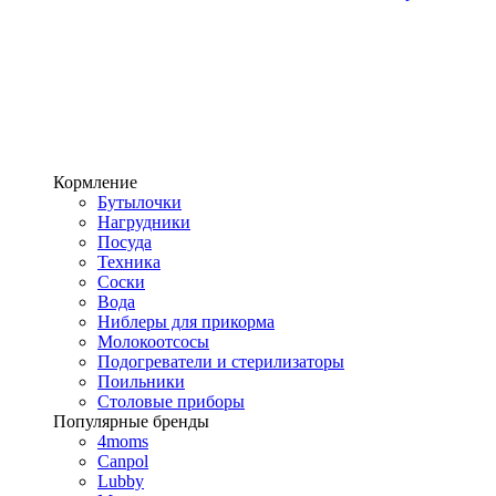
Кормление
Бутылочки
Нагрудники
Посуда
Техника
Соски
Вода
Ниблеры для прикорма
Молокоотсосы
Подогреватели и стерилизаторы
Поильники
Столовые приборы
Популярные бренды
4moms
Canpol
Lubby