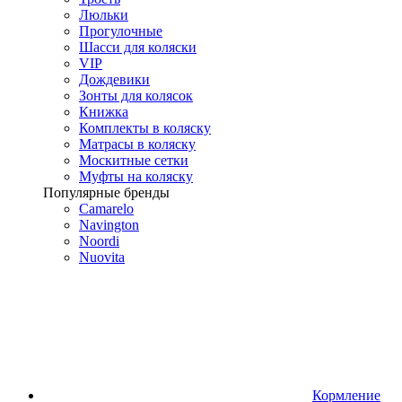
Люльки
Прогулочные
Шасси для коляски
VIP
Дождевики
Зонты для колясок
Книжка
Комплекты в коляску
Матрасы в коляску
Москитные сетки
Муфты на коляску
Популярные бренды
Camarelo
Navington
Noordi
Nuovita
Кормление