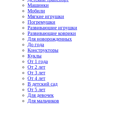
Машинки
Мобили
Мягкие игрушки
Погремушки
Развивающие игрушки
Развивающие коврики
Для новорожденных
До года
Конструкторы
Куклы
От 1 года
От 2 лет
От 3 лет
От 4 лет
В детский сад
От 5 лет
Для девочек
Для мальчиков