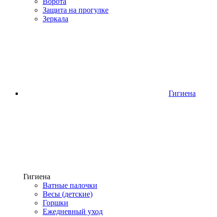
Ворота
Защита на прогулке
Зеркала
Гигиена
Гигиена
Ватные палочки
Весы (детские)
Горшки
Ежедневный уход