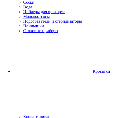
Соски
Вода
Ниблеры для прикорма
Молокоотсосы
Подогреватели и стерилизаторы
Поильники
Столовые приборы
Кроватки
Кровати-диваны