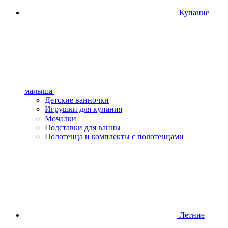
Купание
малыша
Детские ванночки
Игрушки для купания
Мочалки
Подставки для ванны
Полотенца и комплекты с полотенцами
Летние