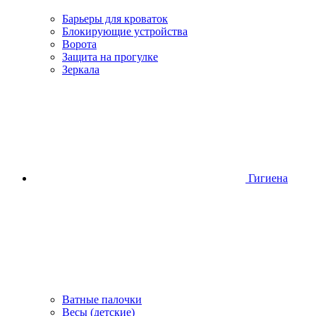
Барьеры для кроваток
Блокирующие устройства
Ворота
Защита на прогулке
Зеркала
Гигиена
Ватные палочки
Весы (детские)