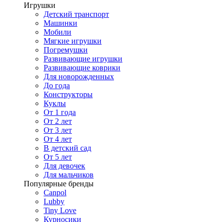
Игрушки
Детский транспорт
Машинки
Мобили
Мягкие игрушки
Погремушки
Развивающие игрушки
Развивающие коврики
Для новорожденных
До года
Конструкторы
Куклы
От 1 года
От 2 лет
От 3 лет
От 4 лет
В детский сад
От 5 лет
Для девочек
Для мальчиков
Популярные бренды
Canpol
Lubby
Tiny Love
Курносики