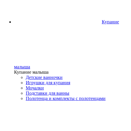
Купание
малыша
Купание малыша
Детские ванночки
Игрушки для купания
Мочалки
Подставки для ванны
Полотенца и комплекты с полотенцами