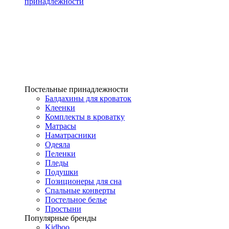
принадлежности
Постельные принадлежности
Балдахины для кроваток
Клеенки
Комплекты в кроватку
Матрасы
Наматрасники
Одеяла
Пеленки
Пледы
Подушки
Позиционеры для сна
Спальные конверты
Постельное белье
Простыни
Популярные бренды
Kidboo