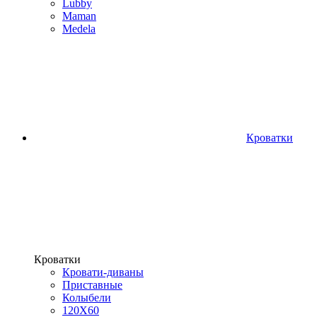
Lubby
Maman
Medela
Кроватки
Кроватки
Кровати-диваны
Приставные
Колыбели
120Х60