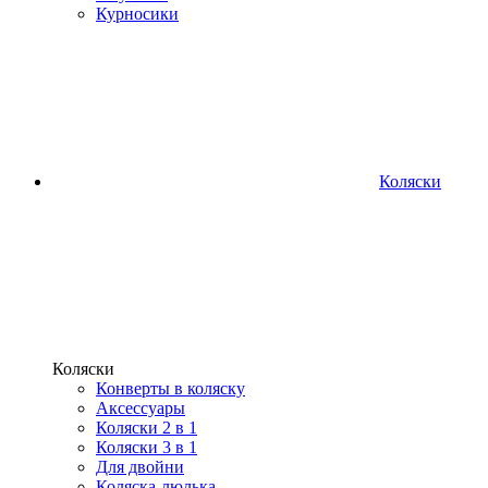
Курносики
Коляски
Коляски
Конверты в коляску
Аксессуары
Коляски 2 в 1
Коляски 3 в 1
Для двойни
Коляска-люлька