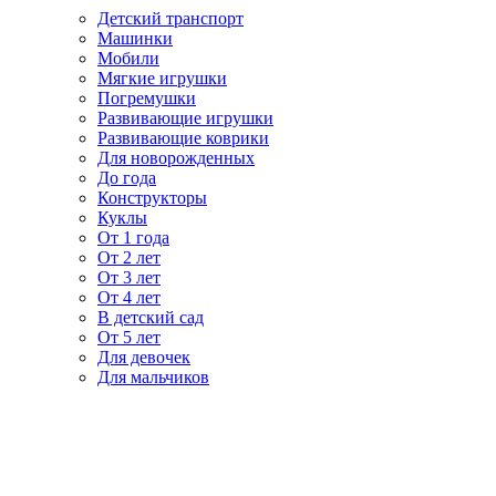
Детский транспорт
Машинки
Мобили
Мягкие игрушки
Погремушки
Развивающие игрушки
Развивающие коврики
Для новорожденных
До года
Конструкторы
Куклы
От 1 года
От 2 лет
От 3 лет
От 4 лет
В детский сад
От 5 лет
Для девочек
Для мальчиков