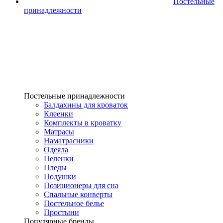
Постельные
принадлежности
Постельные принадлежности
Балдахины для кроваток
Клеенки
Комплекты в кроватку
Матрасы
Наматрасники
Одеяла
Пеленки
Пледы
Подушки
Позиционеры для сна
Спальные конверты
Постельное белье
Простыни
Популярные бренды