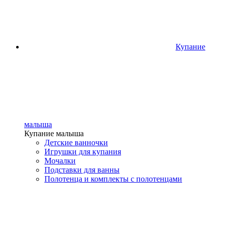
Купание
малыша
Купание малыша
Детские ванночки
Игрушки для купания
Мочалки
Подставки для ванны
Полотенца и комплекты с полотенцами