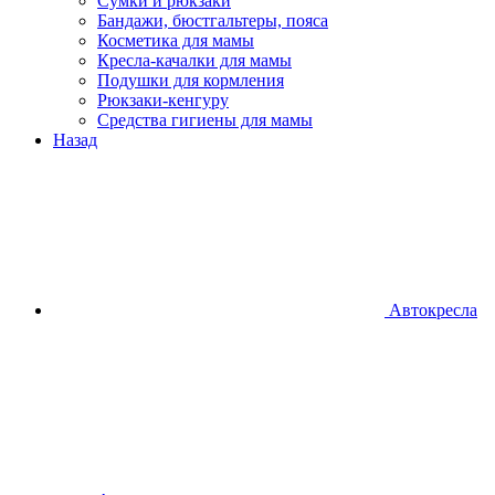
Сумки и рюкзаки
Бандажи, бюстгальтеры, пояса
Косметика для мамы
Кресла-качалки для мамы
Подушки для кормления
Рюкзаки-кенгуру
Средства гигиены для мамы
Назад
Автокресла