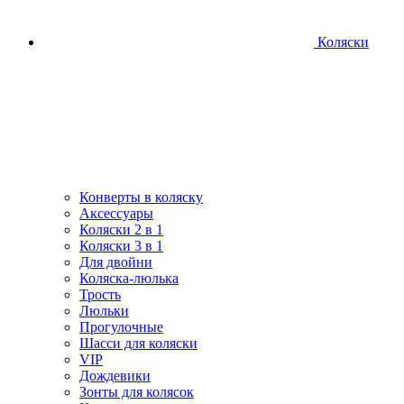
Коляски
Конверты в коляску
Аксессуары
Коляски 2 в 1
Коляски 3 в 1
Для двойни
Коляска-люлька
Трость
Люльки
Прогулочные
Шасси для коляски
VIP
Дождевики
Зонты для колясок