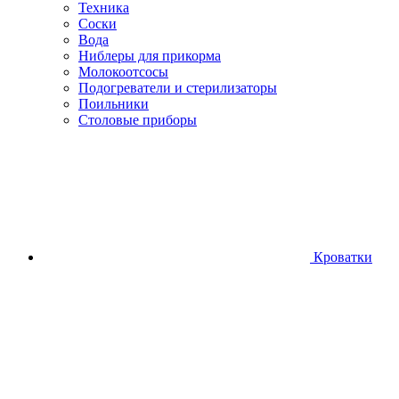
Техника
Соски
Вода
Ниблеры для прикорма
Молокоотсосы
Подогреватели и стерилизаторы
Поильники
Столовые приборы
Кроватки