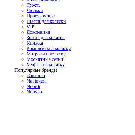
Трость
Люльки
Прогулочные
Шасси для коляски
VIP
Дождевики
Зонты для колясок
Книжка
Комплекты в коляску
Матрасы в коляску
Москитные сетки
Муфты на коляску
Популярные бренды
Camarelo
Navington
Noordi
Nuovita