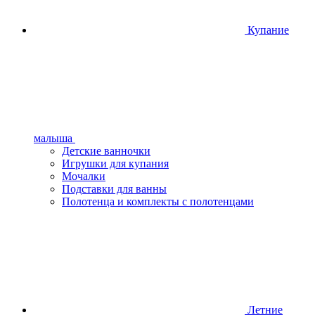
Купание
малыша
Детские ванночки
Игрушки для купания
Мочалки
Подставки для ванны
Полотенца и комплекты с полотенцами
Летние