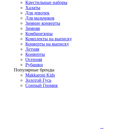
Крестильные наборы
Халаты
Для девочек
Для мальчиков
Зимние конверты
Зимняя
Комбинезоны
Комплекты на выписку
Конверты на выписку
Летняя
Конверты
Осенняя
Рубашки
Популярные бренды
Makkaroni Kids
Золотой Гусь
Сонный Гномик