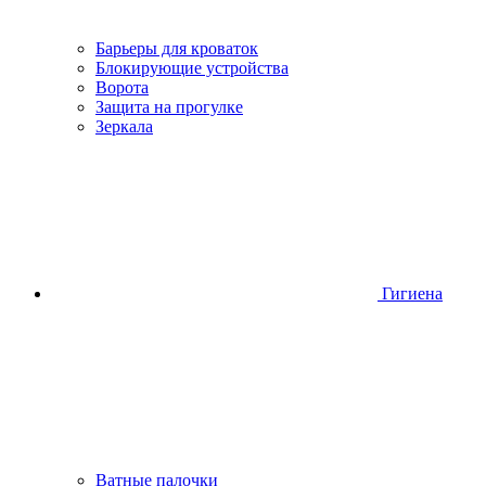
Барьеры для кроваток
Блокирующие устройства
Ворота
Защита на прогулке
Зеркала
Гигиена
Ватные палочки